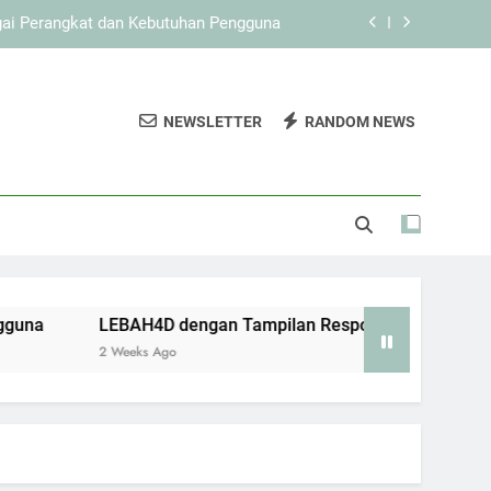
ai Perangkat dan Kebutuhan Pengguna
 Responsif untuk Berbagai Perangkat
n Responsif untuk Berbagai Perangkat
NEWSLETTER
RANDOM NEWS
 Login melalui iPhone secara Efisien
. Untuk Rumah Impian Anda.
ai Perangkat dan Kebutuhan Pengguna
 Responsif untuk Berbagai Perangkat
n Responsif untuk Berbagai Perangkat
LEBAH4D dengan Tampilan Responsif untuk Berbagai Perang
2 Weeks Ago