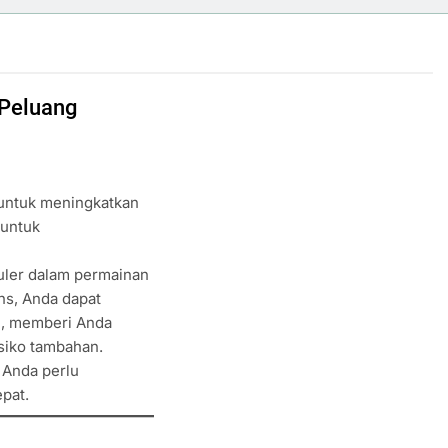
 Peluang
 untuk meningkatkan
 untuk
puler dalam permainan
ns, Anda dapat
n, memberi Anda
siko tambahan.
Anda perlu
epat.