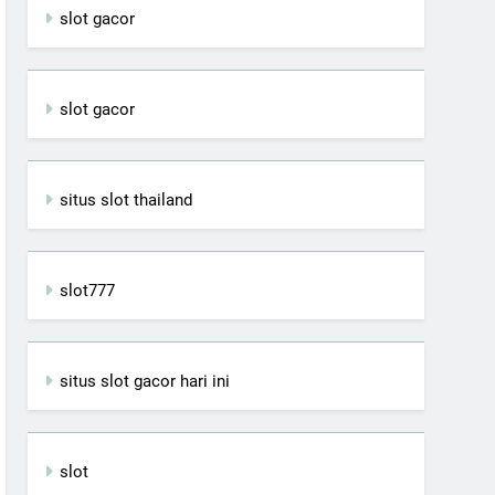
slot gacor
slot gacor
situs slot thailand
slot777
situs slot gacor hari ini
slot