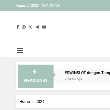
Skip
August 6, 2026
5:41:54 AM
to
content
Dr
Dapatkan I
ne secara Efisien
EDWINSLOT dengan Tampilan Respons
2 Weeks Ago
HEADLINES
Home
2024