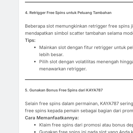
4. Retrigger Free Spins untuk Peluang Tambahan
Beberapa slot memungkinkan retrigger free spins j
mendapatkan simbol scatter tambahan selama mod
Tips:
Mainkan slot dengan fitur retrigger untuk 
lebih besar.
Pilih slot dengan volatilitas menengah hingga
menawarkan retrigger.
5. Gunakan Bonus Free Spins dari KAYA787
Selain free spins dalam permainan, KAYA787 seri
free spins kepada pemain sebagai bagian dari prom
Cara Memanfaatkannya:
Klaim free spins dari promosi atau bonus dep
Gunakan free spins ini pada slot yang Anda 