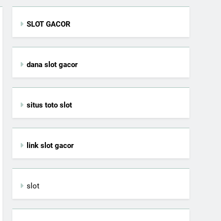
SLOT GACOR
dana slot gacor
situs toto slot
link slot gacor
slot