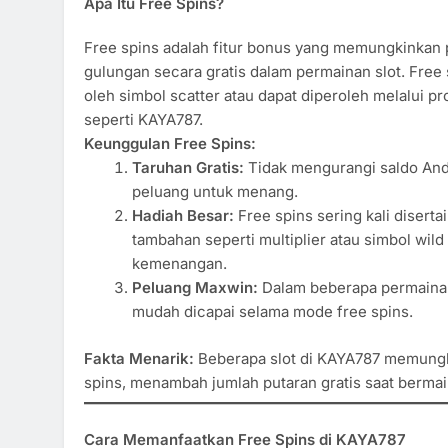
Apa Itu Free Spins?
Free spins adalah fitur bonus yang memungkinkan
gulungan secara gratis dalam permainan slot. Free 
oleh simbol scatter atau dapat diperoleh melalui pr
seperti KAYA787.
Keunggulan Free Spins:
Taruhan Gratis:
Tidak mengurangi saldo And
peluang untuk menang.
Hadiah Besar:
Free spins sering kali disertai
tambahan seperti multiplier atau simbol wil
kemenangan.
Peluang Maxwin:
Dalam beberapa permainan
mudah dicapai selama mode free spins.
Fakta Menarik:
Beberapa slot di KAYA787 memungki
spins, menambah jumlah putaran gratis saat bermai
Cara Memanfaatkan Free Spins di KAYA787