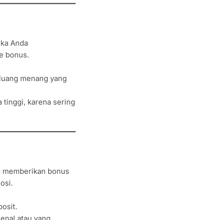
ika Anda
e bonus.
peluang menang yang
 tinggi, karena sering
ng memberikan bonus
osi.
osit.
kenal atau yang