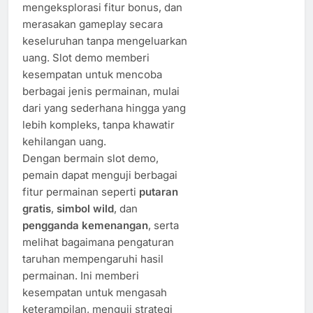
mengeksplorasi fitur bonus, dan
merasakan gameplay secara
keseluruhan tanpa mengeluarkan
uang. Slot demo memberi
kesempatan untuk mencoba
berbagai jenis permainan, mulai
dari yang sederhana hingga yang
lebih kompleks, tanpa khawatir
kehilangan uang.
Dengan bermain slot demo,
pemain dapat menguji berbagai
fitur permainan seperti
putaran
gratis
,
simbol wild
, dan
pengganda kemenangan
, serta
melihat bagaimana pengaturan
taruhan mempengaruhi hasil
permainan. Ini memberi
kesempatan untuk mengasah
keterampilan, menguji strategi