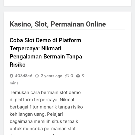
Kasino, Slot, Permainan Online
Coba Slot Demo di Platform
Terpercaya: Nikmati
Pengalaman Bermain Tanpa
Risiko
403d8e6
2 years ago
0
9
mins
Temukan cara bermain slot demo
di platform terpercaya. Nikmati
berbagai fitur menarik tanpa risiko
kehilangan uang. Pelajari
bagaimana memilih situs terbaik
untuk mencoba permainan slot