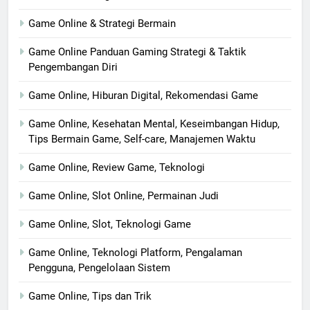
Game Online & Strategi Bermain
Game Online Panduan Gaming Strategi & Taktik
Pengembangan Diri
Game Online, Hiburan Digital, Rekomendasi Game
Game Online, Kesehatan Mental, Keseimbangan Hidup,
Tips Bermain Game, Self-care, Manajemen Waktu
Game Online, Review Game, Teknologi
Game Online, Slot Online, Permainan Judi
Game Online, Slot, Teknologi Game
Game Online, Teknologi Platform, Pengalaman
Pengguna, Pengelolaan Sistem
Game Online, Tips dan Trik