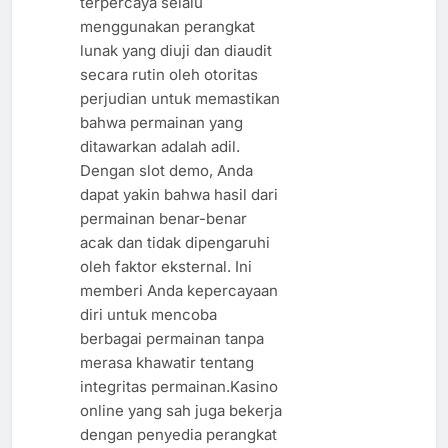
terpercaya selalu
menggunakan perangkat
lunak yang diuji dan diaudit
secara rutin oleh otoritas
perjudian untuk memastikan
bahwa permainan yang
ditawarkan adalah adil.
Dengan slot demo, Anda
dapat yakin bahwa hasil dari
permainan benar-benar
acak dan tidak dipengaruhi
oleh faktor eksternal. Ini
memberi Anda kepercayaan
diri untuk mencoba
berbagai permainan tanpa
merasa khawatir tentang
integritas permainan.Kasino
online yang sah juga bekerja
dengan penyedia perangkat