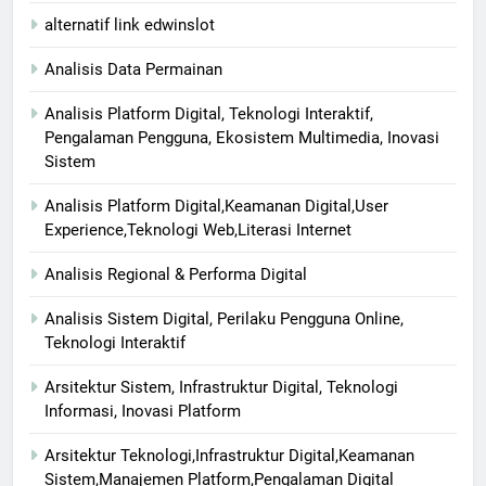
alternatif link edwinslot
Analisis Data Permainan
Analisis Platform Digital, Teknologi Interaktif,
Pengalaman Pengguna, Ekosistem Multimedia, Inovasi
Sistem
Analisis Platform Digital,Keamanan Digital,User
Experience,Teknologi Web,Literasi Internet
Analisis Regional & Performa Digital
Analisis Sistem Digital, Perilaku Pengguna Online,
Teknologi Interaktif
Arsitektur Sistem, Infrastruktur Digital, Teknologi
Informasi, Inovasi Platform
Arsitektur Teknologi,Infrastruktur Digital,Keamanan
Sistem,Manajemen Platform,Pengalaman Digital