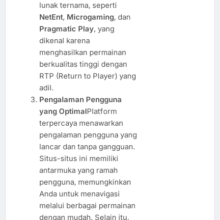
lunak ternama, seperti
NetEnt
,
Microgaming
, dan
Pragmatic Play
, yang
dikenal karena
menghasilkan permainan
berkualitas tinggi dengan
RTP (Return to Player) yang
adil.
Pengalaman Pengguna
yang Optimal
Platform
terpercaya menawarkan
pengalaman pengguna yang
lancar dan tanpa gangguan.
Situs-situs ini memiliki
antarmuka yang ramah
pengguna, memungkinkan
Anda untuk menavigasi
melalui berbagai permainan
dengan mudah. Selain itu,