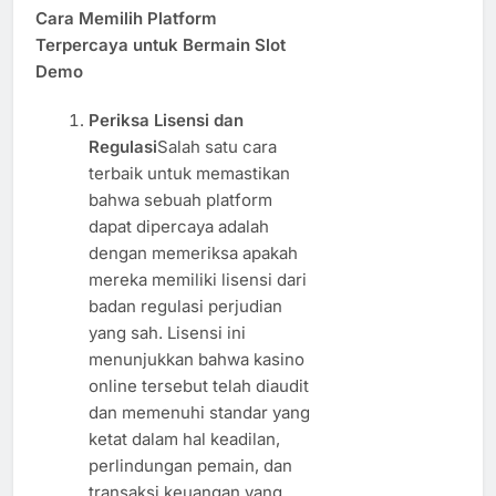
Cara Memilih Platform
Terpercaya untuk Bermain Slot
Demo
Periksa Lisensi dan
Regulasi
Salah satu cara
terbaik untuk memastikan
bahwa sebuah platform
dapat dipercaya adalah
dengan memeriksa apakah
mereka memiliki lisensi dari
badan regulasi perjudian
yang sah. Lisensi ini
menunjukkan bahwa kasino
online tersebut telah diaudit
dan memenuhi standar yang
ketat dalam hal keadilan,
perlindungan pemain, dan
transaksi keuangan yang