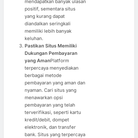
mendapatkan banyak ulasan
positif, sementara situs
yang kurang dapat
diandalkan seringkali
memiliki lebih banyak
keluhan.
Pastikan Situs Memiliki
Dukungan Pembayaran
yang Aman
Platform
terpercaya menyediakan
berbagai metode
pembayaran yang aman dan
nyaman. Cari situs yang
menawarkan opsi
pembayaran yang telah
terverifikasi, seperti kartu
kredit/debit, dompet
elektronik, dan transfer
bank. Situs yang terpercaya