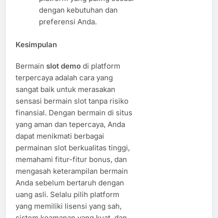
dengan kebutuhan dan
preferensi Anda.
Kesimpulan
Bermain
slot demo
di platform
terpercaya adalah cara yang
sangat baik untuk merasakan
sensasi bermain slot tanpa risiko
finansial. Dengan bermain di situs
yang aman dan tepercaya, Anda
dapat menikmati berbagai
permainan slot berkualitas tinggi,
memahami fitur-fitur bonus, dan
mengasah keterampilan bermain
Anda sebelum bertaruh dengan
uang asli. Selalu pilih platform
yang memiliki lisensi yang sah,
sistem keamanan yang kuat, dan