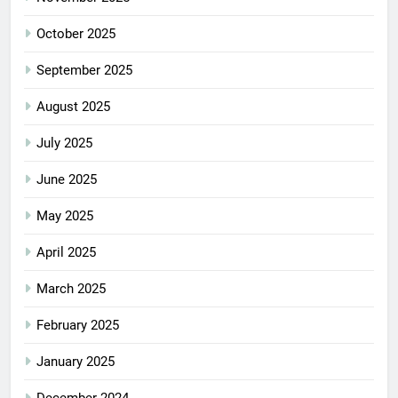
October 2025
September 2025
August 2025
July 2025
June 2025
May 2025
April 2025
March 2025
February 2025
January 2025
December 2024