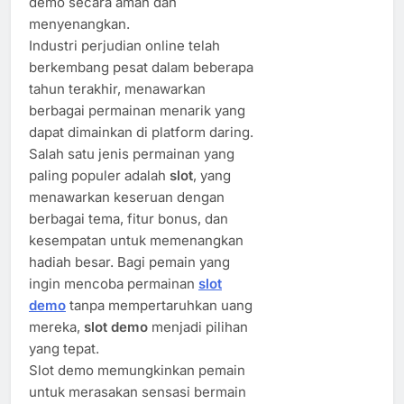
demo secara aman dan
menyenangkan.
Industri perjudian online telah
berkembang pesat dalam beberapa
tahun terakhir, menawarkan
berbagai permainan menarik yang
dapat dimainkan di platform daring.
Salah satu jenis permainan yang
paling populer adalah
slot
, yang
menawarkan keseruan dengan
berbagai tema, fitur bonus, dan
kesempatan untuk memenangkan
hadiah besar. Bagi pemain yang
ingin mencoba permainan
slot
demo
tanpa mempertaruhkan uang
mereka,
slot demo
menjadi pilihan
yang tepat.
Slot demo memungkinkan pemain
untuk merasakan sensasi bermain