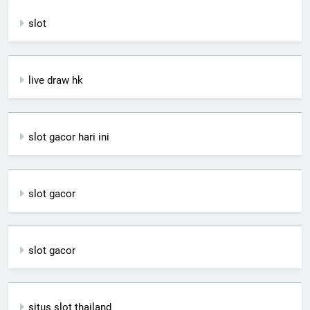
slot
live draw hk
slot gacor hari ini
slot gacor
slot gacor
situs slot thailand