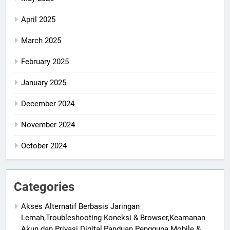
April 2025
March 2025
February 2025
January 2025
December 2024
November 2024
October 2024
Categories
Akses Alternatif Berbasis Jaringan
Lemah,Troubleshooting Koneksi & Browser,Keamanan
Akun dan Privasi Digital,Panduan Pengguna Mobile &