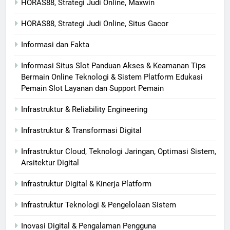
HORAS88, Strategi Judi Online, Maxwin
HORAS88, Strategi Judi Online, Situs Gacor
Informasi dan Fakta
Informasi Situs Slot Panduan Akses & Keamanan Tips
Bermain Online Teknologi & Sistem Platform Edukasi
Pemain Slot Layanan dan Support Pemain
Infrastruktur & Reliability Engineering
Infrastruktur & Transformasi Digital
Infrastruktur Cloud, Teknologi Jaringan, Optimasi Sistem,
Arsitektur Digital
Infrastruktur Digital & Kinerja Platform
Infrastruktur Teknologi & Pengelolaan Sistem
Inovasi Digital & Pengalaman Pengguna