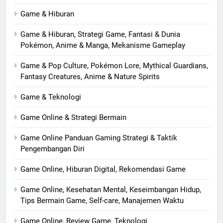
Game & Hiburan
Game & Hiburan, Strategi Game, Fantasi & Dunia
Pokémon, Anime & Manga, Mekanisme Gameplay
Game & Pop Culture, Pokémon Lore, Mythical Guardians,
Fantasy Creatures, Anime & Nature Spirits
Game & Teknologi
Game Online & Strategi Bermain
Game Online Panduan Gaming Strategi & Taktik
Pengembangan Diri
Game Online, Hiburan Digital, Rekomendasi Game
Game Online, Kesehatan Mental, Keseimbangan Hidup,
Tips Bermain Game, Self-care, Manajemen Waktu
Game Online, Review Game, Teknologi