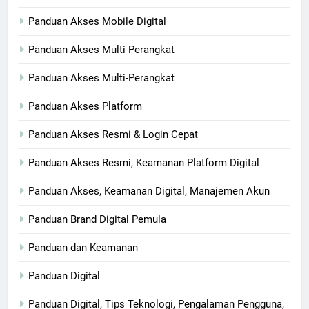
Panduan Akses Mobile Digital
Panduan Akses Multi Perangkat
Panduan Akses Multi-Perangkat
Panduan Akses Platform
Panduan Akses Resmi & Login Cepat
Panduan Akses Resmi, Keamanan Platform Digital
Panduan Akses, Keamanan Digital, Manajemen Akun
Panduan Brand Digital Pemula
Panduan dan Keamanan
Panduan Digital
Panduan Digital, Tips Teknologi, Pengalaman Pengguna,