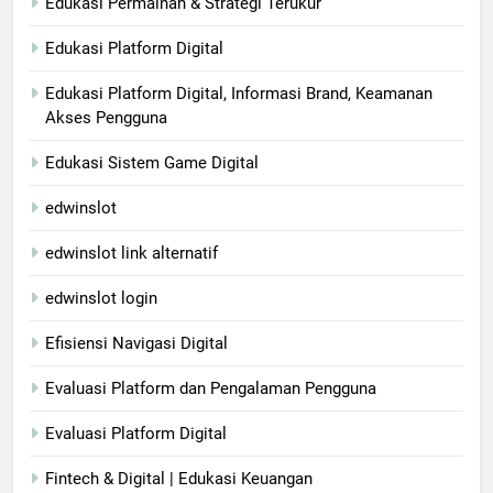
Edukasi Permainan & Strategi Terukur
Edukasi Platform Digital
Edukasi Platform Digital, Informasi Brand, Keamanan
Akses Pengguna
Edukasi Sistem Game Digital
edwinslot
edwinslot link alternatif
edwinslot login
Efisiensi Navigasi Digital
Evaluasi Platform dan Pengalaman Pengguna
Evaluasi Platform Digital
Fintech & Digital | Edukasi Keuangan