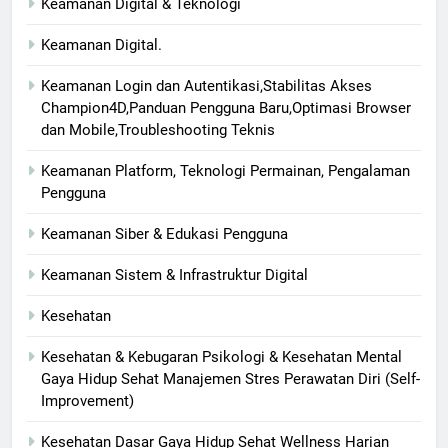
Keamanan Digital & Teknologi
Keamanan Digital.
Keamanan Login dan Autentikasi,Stabilitas Akses
Champion4D,Panduan Pengguna Baru,Optimasi Browser
dan Mobile,Troubleshooting Teknis
Keamanan Platform, Teknologi Permainan, Pengalaman
Pengguna
Keamanan Siber & Edukasi Pengguna
Keamanan Sistem & Infrastruktur Digital
Kesehatan
Kesehatan & Kebugaran Psikologi & Kesehatan Mental
Gaya Hidup Sehat Manajemen Stres Perawatan Diri (Self-
Improvement)
Kesehatan Dasar Gaya Hidup Sehat Wellness Harian