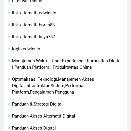
Lifestyle Digital
link alternatif edwinslot
link alternatif horas88
link alternatif kaya787
login edwinslot
Manajemen Waktu | User Experience | Komunitas Digital
| Panduan Platform | Produktivitas Online
Optimalisasi Teknologi,Manajemen Akses
Digital,Infrastruktur Sistem,Performa
Platform,Pengalaman Pengguna
Panduan & Strategi Digital
Panduan Akses Alternatif Digital
Panduan Akses Digital