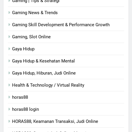
Gaming | Tips & Strategi
Gaming News & Trends
Gaming Skill Development & Performance Growth
Gaming, Slot Online
Gaya Hidup
Gaya Hidup & Kesehatan Mental
Gaya Hidup, Hiburan, Judi Online
Health & Technology / Virtual Reality
horas88
horas88 login
HORAS88, Keamanan Transaksi, Judi Online