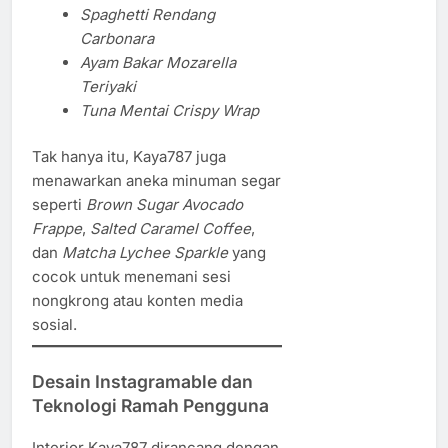
Spaghetti Rendang
Carbonara
Ayam Bakar Mozarella
Teriyaki
Tuna Mentai Crispy Wrap
Tak hanya itu, Kaya787 juga
menawarkan aneka minuman segar
seperti
Brown Sugar Avocado
Frappe
,
Salted Caramel Coffee
,
dan
Matcha Lychee Sparkle
yang
cocok untuk menemani sesi
nongkrong atau konten media
sosial.
Desain Instagramable dan
Teknologi Ramah Pengguna
Interior Kaya787 dirancang dengan