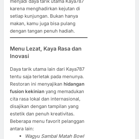
menjadi daya tarik utama Kaya787
karena menghadirkan kejutan di
setiap kunjungan. Bukan hanya
makan, kamu juga bisa pulang
dengan tangan penuh hadiah.
Menu Lezat, Kaya Rasa dan
Inovasi
Daya tarik utama lain dari Kaya787
tentu saja terletak pada menunya.
Restoran ini menyajikan
hidangan
fusion kekinian
yang memadukan
cita rasa lokal dan internasional,
disajikan dengan tampilan yang
estetik dan penuh kreativitas.
Beberapa menu favorit pelanggan
antara lain:
Wagyu Sambal Matah Bowl