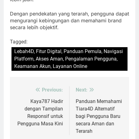
Dengan pendekatan yang terarah, pengguna dapat
mengurangi kebingungan dan memahami brand
secara lebih objektif.
Tagged:
Lebah4D, Fitur Digital, Panduan Pemula, Navigasi
Platform, Akses Aman, Pengalaman Pengguna,
Keamanan Akun, Layanan Online
Previous:
Next:
Post
navigation
Kaya787 Hadir
Panduan Memahami
dengan Tampilan
Tiara4D Alternatif
Responsif untuk
bagi Pengguna Baru
Pengguna Masa Kini
secara Aman dan
Terarah