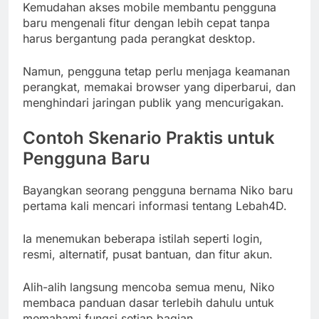
Kemudahan akses mobile membantu pengguna
baru mengenali fitur dengan lebih cepat tanpa
harus bergantung pada perangkat desktop.
Namun, pengguna tetap perlu menjaga keamanan
perangkat, memakai browser yang diperbarui, dan
menghindari jaringan publik yang mencurigakan.
Contoh Skenario Praktis untuk
Pengguna Baru
Bayangkan seorang pengguna bernama Niko baru
pertama kali mencari informasi tentang Lebah4D.
Ia menemukan beberapa istilah seperti login,
resmi, alternatif, pusat bantuan, dan fitur akun.
Alih-alih langsung mencoba semua menu, Niko
membaca panduan dasar terlebih dahulu untuk
memahami fungsi setiap bagian.