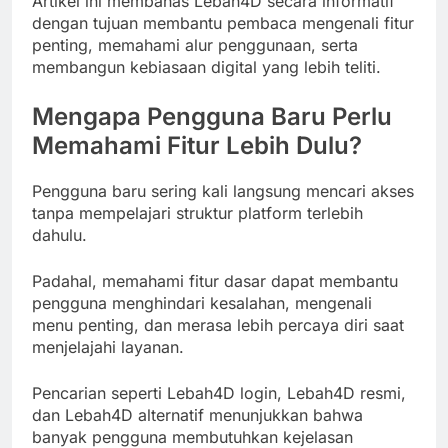
Artikel ini membahas Lebah4D secara informatif
dengan tujuan membantu pembaca mengenali fitur
penting, memahami alur penggunaan, serta
membangun kebiasaan digital yang lebih teliti.
Mengapa Pengguna Baru Perlu
Memahami Fitur Lebih Dulu?
Pengguna baru sering kali langsung mencari akses
tanpa mempelajari struktur platform terlebih
dahulu.
Padahal, memahami fitur dasar dapat membantu
pengguna menghindari kesalahan, mengenali
menu penting, dan merasa lebih percaya diri saat
menjelajahi layanan.
Pencarian seperti Lebah4D login, Lebah4D resmi,
dan Lebah4D alternatif menunjukkan bahwa
banyak pengguna membutuhkan kejelasan