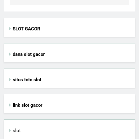
SLOT GACOR
dana slot gacor
situs toto slot
link slot gacor
slot