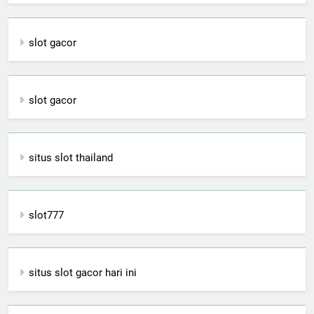
slot gacor
slot gacor
situs slot thailand
slot777
situs slot gacor hari ini