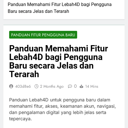
Panduan Memahami Fitur Lebah4D bagi Pengguna
Baru secara Jelas dan Terarah
PANDUAN FITUR PENGGUNA BARU
Panduan Memahami Fitur
Lebah4D bagi Pengguna
Baru secara Jelas dan
Terarah
0
403d8e6
2 Months Ago
14 Mins
Panduan Lebah4D untuk pengguna baru dalam
memahami fitur, akses, keamanan akun, navigasi,
dan pengalaman digital yang lebih jelas serta
tepercaya.