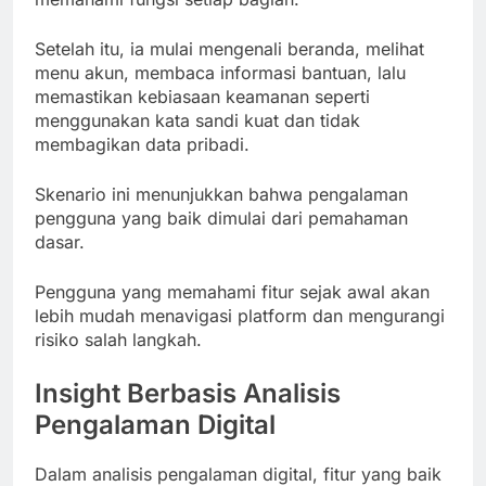
Setelah itu, ia mulai mengenali beranda, melihat
menu akun, membaca informasi bantuan, lalu
memastikan kebiasaan keamanan seperti
menggunakan kata sandi kuat dan tidak
membagikan data pribadi.
Skenario ini menunjukkan bahwa pengalaman
pengguna yang baik dimulai dari pemahaman
dasar.
Pengguna yang memahami fitur sejak awal akan
lebih mudah menavigasi platform dan mengurangi
risiko salah langkah.
Insight Berbasis Analisis
Pengalaman Digital
Dalam analisis pengalaman digital, fitur yang baik