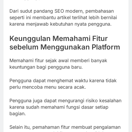
Dari sudut pandang SEO modern, pembahasan
seperti ini membantu artikel terlihat lebih bernilai
karena menjawab kebutuhan nyata pengguna.
Keunggulan Memahami Fitur
sebelum Menggunakan Platform
Memahami fitur sejak awal memberi banyak
keuntungan bagi pengguna baru.
Pengguna dapat menghemat waktu karena tidak
perlu mencoba menu secara acak.
Pengguna juga dapat mengurangi risiko kesalahan
karena sudah memahami fungsi dasar setiap
bagian.
Selain itu, pemahaman fitur membuat pengalaman