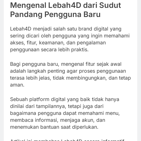
Mengenal Lebah4D dari Sudut
Pandang Pengguna Baru
Lebah4D menjadi salah satu brand digital yang
sering dicari oleh pengguna yang ingin memahami
akses, fitur, keamanan, dan pengalaman
penggunaan secara lebih praktis.
Bagi pengguna baru, mengenal fitur sejak awal
adalah langkah penting agar proses penggunaan
terasa lebih jelas, tidak membingungkan, dan tetap
aman.
Sebuah platform digital yang baik tidak hanya
dinilai dari tampilannya, tetapi juga dari
bagaimana pengguna dapat memahami menu,
membaca informasi, menjaga akun, dan
menemukan bantuan saat diperlukan.