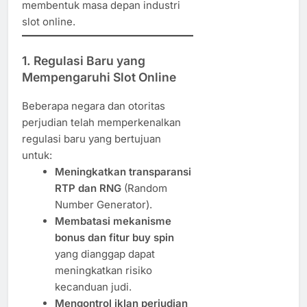
membentuk masa depan industri
slot online.
1. Regulasi Baru yang
Mempengaruhi Slot Online
Beberapa negara dan otoritas
perjudian telah memperkenalkan
regulasi baru yang bertujuan
untuk:
Meningkatkan transparansi
RTP dan RNG
(Random
Number Generator).
Membatasi mekanisme
bonus dan fitur buy spin
yang dianggap dapat
meningkatkan risiko
kecanduan judi.
Mengontrol iklan perjudian