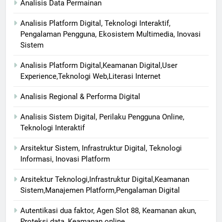
Analisis Data Permainan
Analisis Platform Digital, Teknologi Interaktif,
Pengalaman Pengguna, Ekosistem Multimedia, Inovasi
Sistem
Analisis Platform Digital,Keamanan Digital,User
Experience,Teknologi Web,Literasi Internet
Analisis Regional & Performa Digital
Analisis Sistem Digital, Perilaku Pengguna Online,
Teknologi Interaktif
Arsitektur Sistem, Infrastruktur Digital, Teknologi
Informasi, Inovasi Platform
Arsitektur Teknologi,Infrastruktur Digital,Keamanan
Sistem,Manajemen Platform,Pengalaman Digital
Autentikasi dua faktor, Agen Slot 88, Keamanan akun,
Proteksi data, Keamanan online