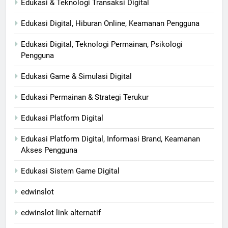
Edukasi & Teknologi Transaksi Digital
Edukasi Digital, Hiburan Online, Keamanan Pengguna
Edukasi Digital, Teknologi Permainan, Psikologi
Pengguna
Edukasi Game & Simulasi Digital
Edukasi Permainan & Strategi Terukur
Edukasi Platform Digital
Edukasi Platform Digital, Informasi Brand, Keamanan
Akses Pengguna
Edukasi Sistem Game Digital
edwinslot
edwinslot link alternatif