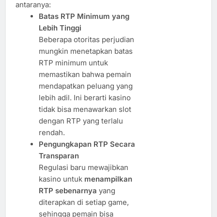
antaranya:
Batas RTP Minimum yang
Lebih Tinggi
Beberapa otoritas perjudian
mungkin menetapkan batas
RTP minimum untuk
memastikan bahwa pemain
mendapatkan peluang yang
lebih adil. Ini berarti kasino
tidak bisa menawarkan slot
dengan RTP yang terlalu
rendah.
Pengungkapan RTP Secara
Transparan
Regulasi baru mewajibkan
kasino untuk
menampilkan
RTP sebenarnya
yang
diterapkan di setiap game,
sehingga pemain bisa