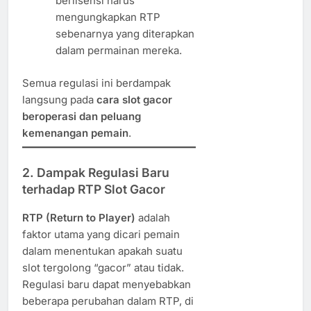
berlisensi harus
mengungkapkan RTP
sebenarnya yang diterapkan
dalam permainan mereka.
Semua regulasi ini berdampak
langsung pada
cara slot gacor
beroperasi dan peluang
kemenangan pemain
.
2. Dampak Regulasi Baru
terhadap RTP Slot Gacor
RTP (Return to Player)
adalah
faktor utama yang dicari pemain
dalam menentukan apakah suatu
slot tergolong “gacor” atau tidak.
Regulasi baru dapat menyebabkan
beberapa perubahan dalam RTP, di