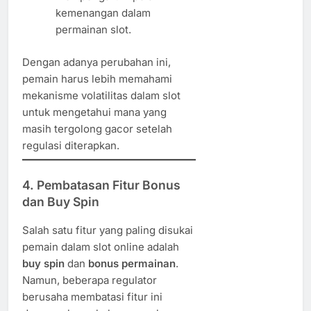
kemenangan dalam
permainan slot.
Dengan adanya perubahan ini,
pemain harus lebih memahami
mekanisme volatilitas dalam slot
untuk mengetahui mana yang
masih tergolong gacor setelah
regulasi diterapkan.
4. Pembatasan Fitur Bonus
dan Buy Spin
Salah satu fitur yang paling disukai
pemain dalam slot online adalah
buy spin
dan
bonus permainan
.
Namun, beberapa regulator
berusaha membatasi fitur ini