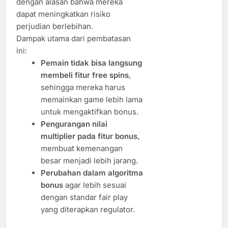
dengan alasan bahwa mereka
dapat meningkatkan risiko
perjudian berlebihan.
Dampak utama dari pembatasan
ini:
Pemain tidak bisa langsung
membeli fitur free spins
,
sehingga mereka harus
memainkan game lebih lama
untuk mengaktifkan bonus.
Pengurangan nilai
multiplier pada fitur bonus
,
membuat kemenangan
besar menjadi lebih jarang.
Perubahan dalam algoritma
bonus
agar lebih sesuai
dengan standar fair play
yang diterapkan regulator.