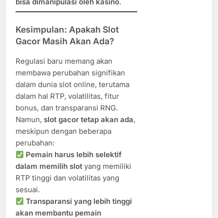
bisa dimanipulasi oleh kasino
.
Kesimpulan: Apakah Slot
Gacor Masih Akan Ada?
Regulasi baru memang akan
membawa perubahan signifikan
dalam dunia slot online, terutama
dalam hal RTP, volatilitas, fitur
bonus, dan transparansi RNG.
Namun,
slot gacor tetap akan ada
,
meskipun dengan beberapa
perubahan:
Pemain harus lebih selektif
dalam memilih slot
yang memiliki
RTP tinggi dan volatilitas yang
sesuai.
Transparansi yang lebih tinggi
akan membantu pemain