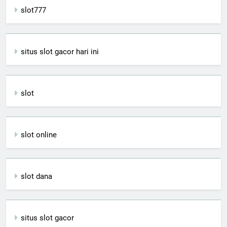
slot777
situs slot gacor hari ini
slot
slot online
slot dana
situs slot gacor