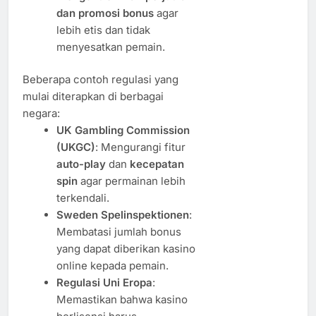
dan promosi bonus
agar
lebih etis dan tidak
menyesatkan pemain.
Beberapa contoh regulasi yang
mulai diterapkan di berbagai
negara:
UK Gambling Commission
(UKGC)
: Mengurangi fitur
auto-play
dan
kecepatan
spin
agar permainan lebih
terkendali.
Sweden Spelinspektionen
:
Membatasi jumlah bonus
yang dapat diberikan kasino
online kepada pemain.
Regulasi Uni Eropa
:
Memastikan bahwa kasino