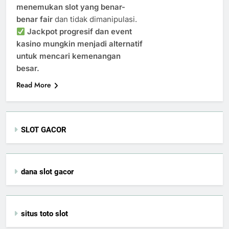
menemukan slot yang benar-
benar fair
dan tidak dimanipulasi.
Jackpot progresif dan event
kasino mungkin menjadi alternatif
untuk mencari kemenangan
besar.
Read More
SLOT GACOR
dana slot gacor
situs toto slot