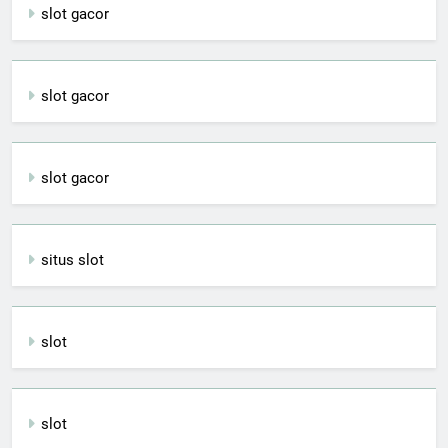
slot gacor
slot gacor
slot gacor
situs slot
slot
slot