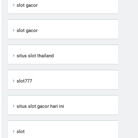
slot gacor
slot gacor
situs slot thailand
slot777
situs slot gacor hari ini
slot