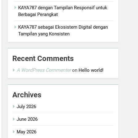
KAYA787 dengan Tampilan Responsif untuk
Berbagai Perangkat
KAYA787 sebagai Ekosistem Digital dengan
Tampilan yang Konsisten
Recent Comments
A WordPress Commenter
on
Hello world!
Archives
July 2026
June 2026
May 2026