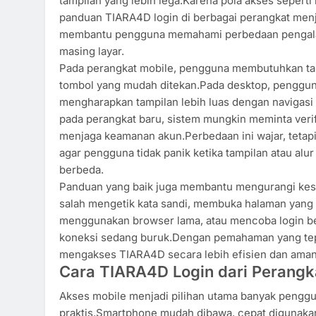
tampilan yang lebih lega.Karena pola akses seperti
panduan TIARA4D login di berbagai perangkat menj
membantu pengguna memahami perbedaan pengal
masing layar.
Pada perangkat mobile, pengguna membutuhkan ta
tombol yang mudah ditekan.Pada desktop, penggun
mengharapkan tampilan lebih luas dengan navigasi
pada perangkat baru, sistem mungkin meminta veri
menjaga keamanan akun.Perbedaan ini wajar, tetapi
agar pengguna tidak panik ketika tampilan atau alur 
berbeda.
Panduan yang baik juga membantu mengurangi kesa
salah mengetik kata sandi, membuka halaman yang t
menggunakan browser lama, atau mencoba login ber
koneksi sedang buruk.Dengan pemahaman yang tep
mengakses TIARA4D secara lebih efisien dan aman
Cara TIARA4D Login dari Perangk
Akses mobile menjadi pilihan utama banyak penggu
praktis.Smartphone mudah dibawa, cepat digunakan