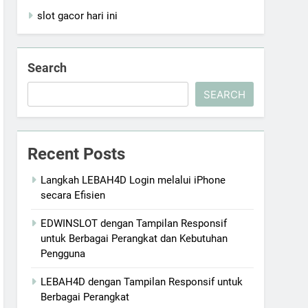
slot gacor hari ini
Search
SEARCH
Recent Posts
Langkah LEBAH4D Login melalui iPhone
secara Efisien
EDWINSLOT dengan Tampilan Responsif
untuk Berbagai Perangkat dan Kebutuhan
Pengguna
LEBAH4D dengan Tampilan Responsif untuk
Berbagai Perangkat