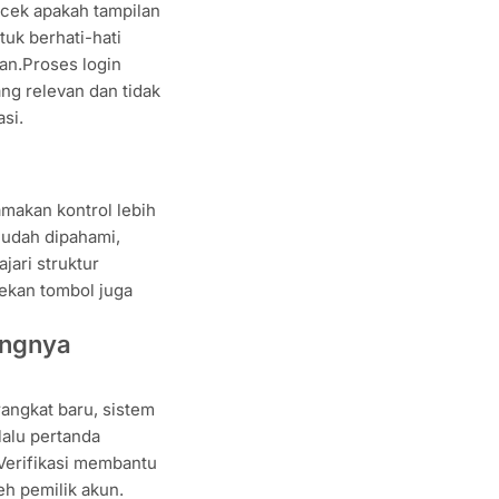
ek apakah tampilan
tuk berhati-hati
an.Proses login
g relevan dan tidak
si.
makan kontrol lebih
mudah dipahami,
ari struktur
nekan tombol juga
ingnya
angkat baru, sistem
lalu pertanda
Verifikasi membantu
h pemilik akun.