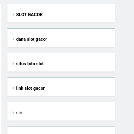
SLOT GACOR
dana slot gacor
situs toto slot
link slot gacor
slot