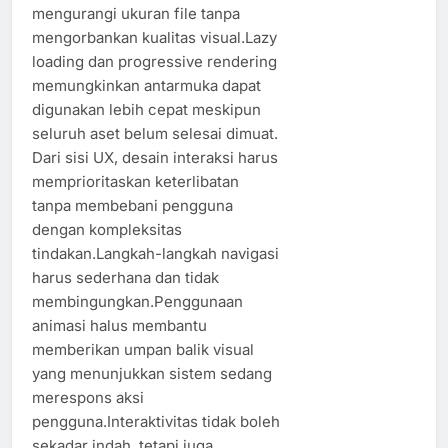
mengurangi ukuran file tanpa
mengorbankan kualitas visual.Lazy
loading dan progressive rendering
memungkinkan antarmuka dapat
digunakan lebih cepat meskipun
seluruh aset belum selesai dimuat.
Dari sisi UX, desain interaksi harus
memprioritaskan keterlibatan
tanpa membebani pengguna
dengan kompleksitas
tindakan.Langkah-langkah navigasi
harus sederhana dan tidak
membingungkan.Penggunaan
animasi halus membantu
memberikan umpan balik visual
yang menunjukkan sistem sedang
merespons aksi
pengguna.Interaktivitas tidak boleh
sekadar indah, tetapi juga