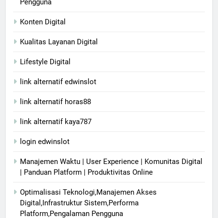
Pengguna
Konten Digital
Kualitas Layanan Digital
Lifestyle Digital
link alternatif edwinslot
link alternatif horas88
link alternatif kaya787
login edwinslot
Manajemen Waktu | User Experience | Komunitas Digital
| Panduan Platform | Produktivitas Online
Optimalisasi Teknologi,Manajemen Akses
Digital,Infrastruktur Sistem,Performa
Platform,Pengalaman Pengguna