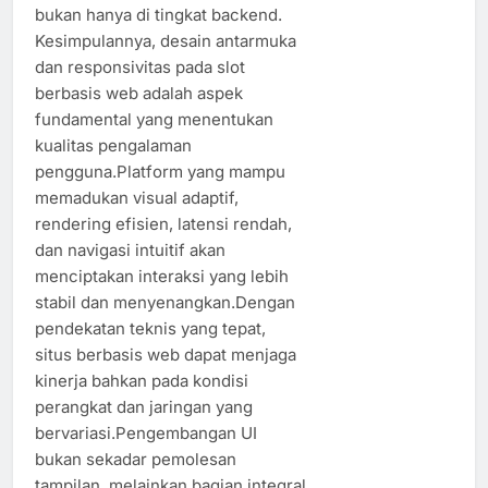
bukan hanya di tingkat backend.
Kesimpulannya, desain antarmuka
dan responsivitas pada slot
berbasis web adalah aspek
fundamental yang menentukan
kualitas pengalaman
pengguna.Platform yang mampu
memadukan visual adaptif,
rendering efisien, latensi rendah,
dan navigasi intuitif akan
menciptakan interaksi yang lebih
stabil dan menyenangkan.Dengan
pendekatan teknis yang tepat,
situs berbasis web dapat menjaga
kinerja bahkan pada kondisi
perangkat dan jaringan yang
bervariasi.Pengembangan UI
bukan sekadar pemolesan
tampilan, melainkan bagian integral