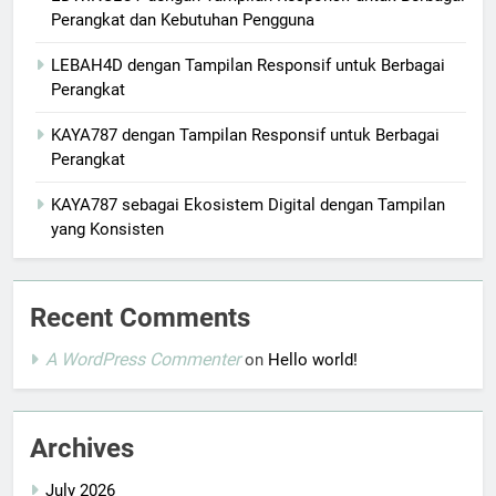
Perangkat dan Kebutuhan Pengguna
LEBAH4D dengan Tampilan Responsif untuk Berbagai
Perangkat
KAYA787 dengan Tampilan Responsif untuk Berbagai
Perangkat
KAYA787 sebagai Ekosistem Digital dengan Tampilan
yang Konsisten
Recent Comments
A WordPress Commenter
on
Hello world!
Archives
July 2026