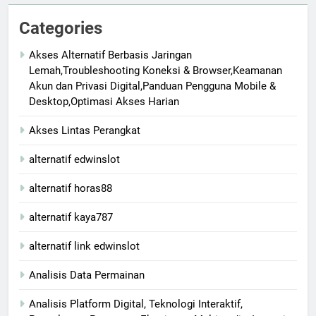
Categories
Akses Alternatif Berbasis Jaringan
Lemah,Troubleshooting Koneksi & Browser,Keamanan
Akun dan Privasi Digital,Panduan Pengguna Mobile &
Desktop,Optimasi Akses Harian
Akses Lintas Perangkat
alternatif edwinslot
alternatif horas88
alternatif kaya787
alternatif link edwinslot
Analisis Data Permainan
Analisis Platform Digital, Teknologi Interaktif,