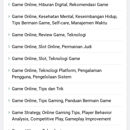
Game Online, Hiburan Digital, Rekomendasi Game
Game Online, Kesehatan Mental, Keseimbangan Hidup,
Tips Bermain Game, Self-care, Manajemen Waktu
Game Online, Review Game, Teknologi
Game Online, Slot Online, Permainan Judi
Game Online, Slot, Teknologi Game
Game Online, Teknologi Platform, Pengalaman
Pengguna, Pengelolaan Sistem
Game Online, Tips dan Trik
Game Online, Tips Gaming, Panduan Bermain Game
Game Strategy, Online Gaming Tips, Player Behavior
Analysis, Competitive Play, Gameplay Improvement