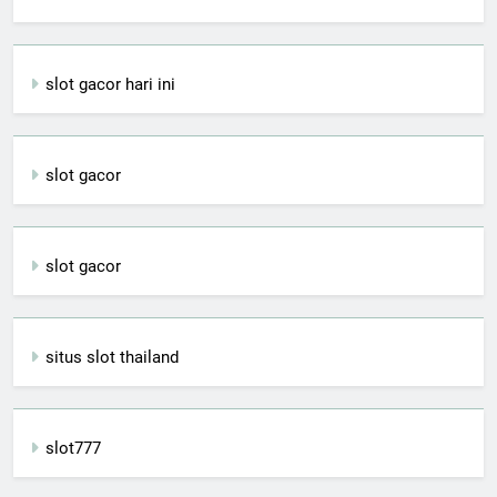
slot gacor hari ini
slot gacor
slot gacor
situs slot thailand
slot777