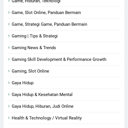
Game, Hiburan, Teknologi
Game, Slot Online, Panduan Bermain
Game, Strategi Game, Panduan Bermain
Gaming | Tips & Strategi
Gaming News & Trends
Gaming Skill Development & Performance Growth
Gaming, Slot Online
Gaya Hidup
Gaya Hidup & Kesehatan Mental
Gaya Hidup, Hiburan, Judi Online
Health & Technology / Virtual Reality