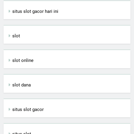
situs slot gacor hari ini
slot
slot online
slot dana
situs slot gacor
situs slot