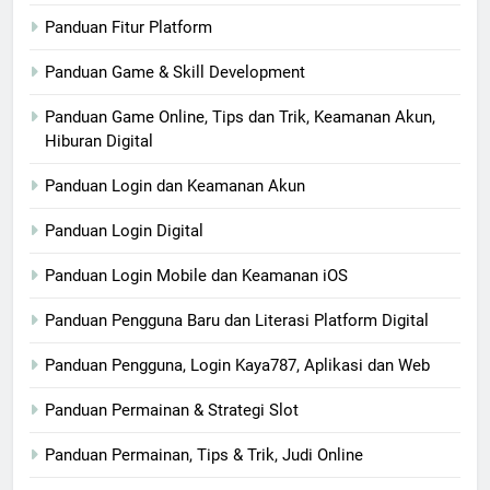
Panduan Fitur Platform
Panduan Game & Skill Development
Panduan Game Online, Tips dan Trik, Keamanan Akun,
Hiburan Digital
Panduan Login dan Keamanan Akun
Panduan Login Digital
Panduan Login Mobile dan Keamanan iOS
Panduan Pengguna Baru dan Literasi Platform Digital
Panduan Pengguna, Login Kaya787, Aplikasi dan Web
Panduan Permainan & Strategi Slot
Panduan Permainan, Tips & Trik, Judi Online