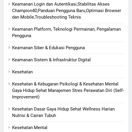
Keamanan Login dan Autentikasi,Stabilitas Akses
Champion4D,Panduan Pengguna Baru,Optimasi Browser
dan Mobile,Troubleshooting Teknis
Keamanan Platform, Teknologi Permainan, Pengalaman
Pengguna
Keamanan Siber & Edukasi Pengguna
Keamanan Sistem & Infrastruktur Digital
Kesehatan
Kesehatan & Kebugaran Psikologi & Kesehatan Mental
Gaya Hidup Sehat Manajemen Stres Perawatan Diri (Self-
Improvement)
Kesehatan Dasar Gaya Hidup Sehat Wellness Harian
Nutrisi & Cairan Tubuh
Kesehatan Mental