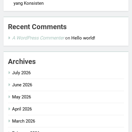
yang Konsisten
Recent Comments
A WordPress Commenter
on
Hello world!
Archives
July 2026
June 2026
May 2026
April 2026
March 2026