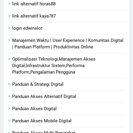
link alternatif horas88
link alternatif kaya787
login edwinslot
Manajemen Waktu | User Experience | Komunitas Digital
| Panduan Platform | Produktivitas Online
Optimalisasi Teknologi,Manajemen Akses
Digital,Infrastruktur Sistem,Performa
Platform,Pengalaman Pengguna
Panduan & Strategi Digital
Panduan Akses Alternatif Digital
Panduan Akses Digital
Panduan Akses Mobile Digital