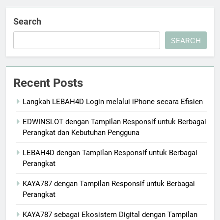
Search
SEARCH
Recent Posts
Langkah LEBAH4D Login melalui iPhone secara Efisien
EDWINSLOT dengan Tampilan Responsif untuk Berbagai
Perangkat dan Kebutuhan Pengguna
LEBAH4D dengan Tampilan Responsif untuk Berbagai
Perangkat
KAYA787 dengan Tampilan Responsif untuk Berbagai
Perangkat
KAYA787 sebagai Ekosistem Digital dengan Tampilan