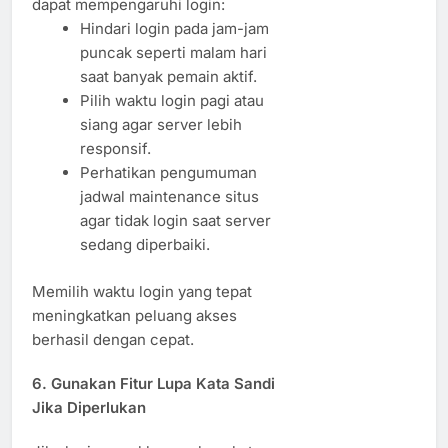
dapat mempengaruhi login:
Hindari login pada jam-jam
puncak seperti malam hari
saat banyak pemain aktif.
Pilih waktu login pagi atau
siang agar server lebih
responsif.
Perhatikan pengumuman
jadwal maintenance situs
agar tidak login saat server
sedang diperbaiki.
Memilih waktu login yang tepat
meningkatkan peluang akses
berhasil dengan cepat.
6. Gunakan Fitur Lupa Kata Sandi
Jika Diperlukan