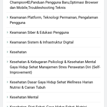
Champion4D,Panduan Pengguna Baru,Optimasi Browser
dan Mobile,Troubleshooting Teknis
Keamanan Platform, Teknologi Permainan, Pengalaman
Pengguna
Keamanan Siber & Edukasi Pengguna
Keamanan Sistem & Infrastruktur Digital
Kesehatan
Kesehatan & Kebugaran Psikologi & Kesehatan Mental
Gaya Hidup Sehat Manajemen Stres Perawatan Diri (Self-
Improvement)
Kesehatan Dasar Gaya Hidup Sehat Wellness Harian
Nutrisi & Cairan Tubuh
Kesehatan Mental
Kesehatan, Diet Sehat, Gaya Hidup Sehat, Nutrisi,