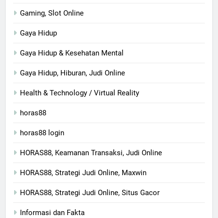
Gaming, Slot Online
Gaya Hidup
Gaya Hidup & Kesehatan Mental
Gaya Hidup, Hiburan, Judi Online
Health & Technology / Virtual Reality
horas88
horas88 login
HORAS88, Keamanan Transaksi, Judi Online
HORAS88, Strategi Judi Online, Maxwin
HORAS88, Strategi Judi Online, Situs Gacor
Informasi dan Fakta