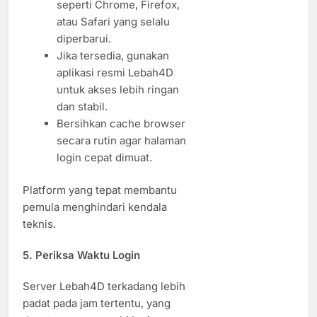
seperti Chrome, Firefox,
atau Safari yang selalu
diperbarui.
Jika tersedia, gunakan
aplikasi resmi Lebah4D
untuk akses lebih ringan
dan stabil.
Bersihkan cache browser
secara rutin agar halaman
login cepat dimuat.
Platform yang tepat membantu
pemula menghindari kendala
teknis.
5. Periksa Waktu Login
Server Lebah4D terkadang lebih
padat pada jam tertentu, yang