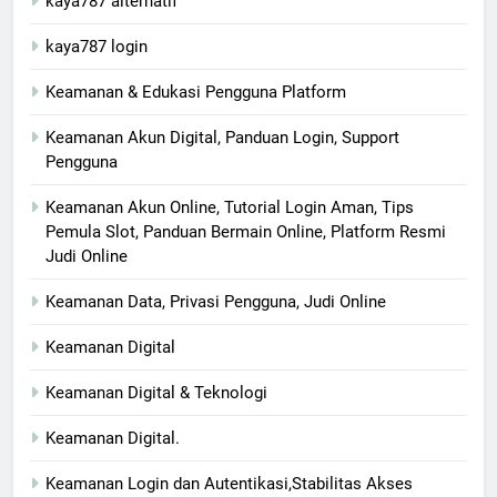
kaya787 alternatif
kaya787 login
Keamanan & Edukasi Pengguna Platform
Keamanan Akun Digital, Panduan Login, Support
Pengguna
Keamanan Akun Online, Tutorial Login Aman, Tips
Pemula Slot, Panduan Bermain Online, Platform Resmi
Judi Online
Keamanan Data, Privasi Pengguna, Judi Online
Keamanan Digital
Keamanan Digital & Teknologi
Keamanan Digital.
Keamanan Login dan Autentikasi,Stabilitas Akses