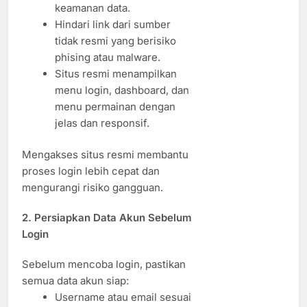
keamanan data.
Hindari link dari sumber
tidak resmi yang berisiko
phising atau malware.
Situs resmi menampilkan
menu login, dashboard, dan
menu permainan dengan
jelas dan responsif.
Mengakses situs resmi membantu
proses login lebih cepat dan
mengurangi risiko gangguan.
2. Persiapkan Data Akun Sebelum
Login
Sebelum mencoba login, pastikan
semua data akun siap:
Username atau email sesuai