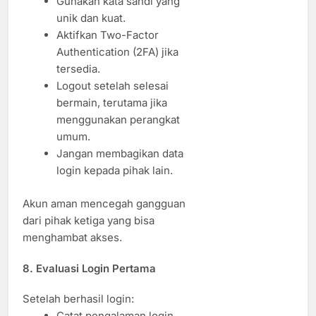
Gunakan kata sandi yang
unik dan kuat.
Aktifkan Two-Factor
Authentication (2FA) jika
tersedia.
Logout setelah selesai
bermain, terutama jika
menggunakan perangkat
umum.
Jangan membagikan data
login kepada pihak lain.
Akun aman mencegah gangguan
dari pihak ketiga yang bisa
menghambat akses.
8. Evaluasi Login Pertama
Setelah berhasil login:
Catat pengalaman login