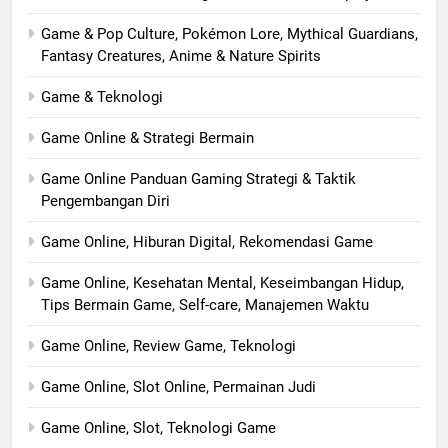
Game & Pop Culture, Pokémon Lore, Mythical Guardians,
Fantasy Creatures, Anime & Nature Spirits
Game & Teknologi
Game Online & Strategi Bermain
Game Online Panduan Gaming Strategi & Taktik
Pengembangan Diri
Game Online, Hiburan Digital, Rekomendasi Game
Game Online, Kesehatan Mental, Keseimbangan Hidup,
Tips Bermain Game, Self-care, Manajemen Waktu
Game Online, Review Game, Teknologi
Game Online, Slot Online, Permainan Judi
Game Online, Slot, Teknologi Game