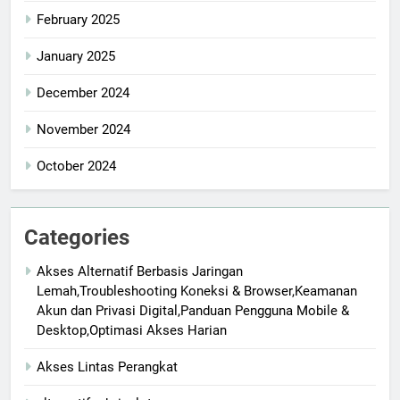
February 2025
January 2025
December 2024
November 2024
October 2024
Categories
Akses Alternatif Berbasis Jaringan
Lemah,Troubleshooting Koneksi & Browser,Keamanan
Akun dan Privasi Digital,Panduan Pengguna Mobile &
Desktop,Optimasi Akses Harian
Akses Lintas Perangkat