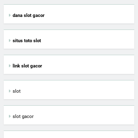
dana slot gacor
situs toto slot
link slot gacor
slot
slot gacor