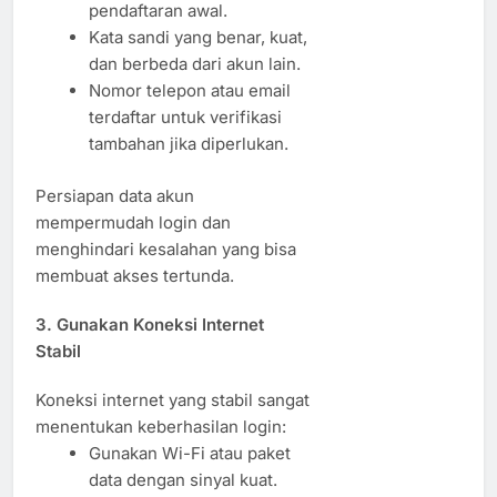
pendaftaran awal.
Kata sandi yang benar, kuat,
dan berbeda dari akun lain.
Nomor telepon atau email
terdaftar untuk verifikasi
tambahan jika diperlukan.
Persiapan data akun
mempermudah login dan
menghindari kesalahan yang bisa
membuat akses tertunda.
3. Gunakan Koneksi Internet
Stabil
Koneksi internet yang stabil sangat
menentukan keberhasilan login:
Gunakan Wi-Fi atau paket
data dengan sinyal kuat.