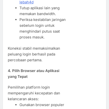
lebah4d
Tutup aplikasi lain yang
memakan bandwidth.
Periksa kestabilan jaringan
sebelum login untuk
menghindari putus saat
proses masuk.
Koneksi stabil memaksimalkan
peluang login berhasil pada
percobaan pertama.
4. Pilih Browser atau Aplikasi
yang Tepat
Pemilihan platform login
mempengaruhi kecepatan dan
kelancaran akses:
Gunakan browser populer