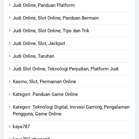
Judi Online, Panduan Platform
Judi Online, Slot Online, Panduan Bermain
Judi Online, Slot Online, Tips dan Trik
Judi Online, Slot, Jackpot
Judi Online, Taruhan
Judi Slot Online, Teknologi Perjudian, Platform Judi
Kasino, Slot, Permainan Online
Kategori: Panduan Game Online
Kategori: Teknologi Digital, Inovasi Gaming, Pengalaman
Pengguna, Game Online
kaya787