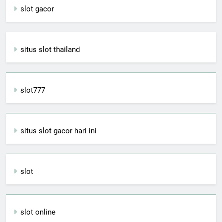
slot gacor
situs slot thailand
slot777
situs slot gacor hari ini
slot
slot online