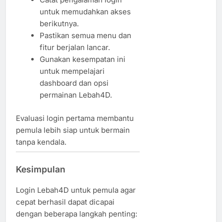
untuk memudahkan akses
berikutnya.
Pastikan semua menu dan
fitur berjalan lancar.
Gunakan kesempatan ini
untuk mempelajari
dashboard dan opsi
permainan Lebah4D.
Evaluasi login pertama membantu
pemula lebih siap untuk bermain
tanpa kendala.
Kesimpulan
Login Lebah4D untuk pemula agar
cepat berhasil dapat dicapai
dengan beberapa langkah penting: