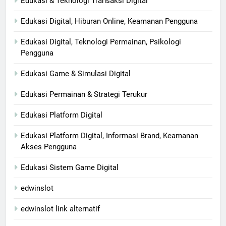
Edukasi & Teknologi Transaksi Digital
Edukasi Digital, Hiburan Online, Keamanan Pengguna
Edukasi Digital, Teknologi Permainan, Psikologi
Pengguna
Edukasi Game & Simulasi Digital
Edukasi Permainan & Strategi Terukur
Edukasi Platform Digital
Edukasi Platform Digital, Informasi Brand, Keamanan
Akses Pengguna
Edukasi Sistem Game Digital
edwinslot
edwinslot link alternatif