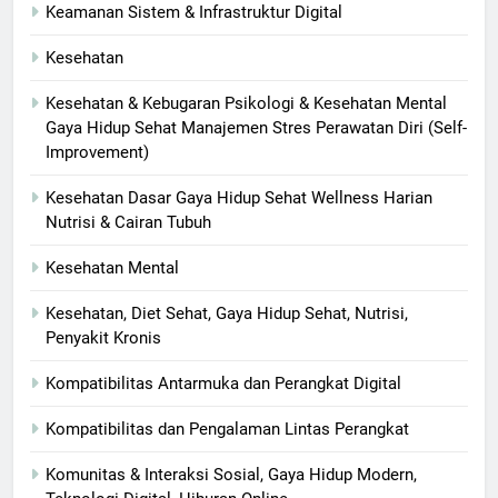
Keamanan Sistem & Infrastruktur Digital
Kesehatan
Kesehatan & Kebugaran Psikologi & Kesehatan Mental
Gaya Hidup Sehat Manajemen Stres Perawatan Diri (Self-
Improvement)
Kesehatan Dasar Gaya Hidup Sehat Wellness Harian
Nutrisi & Cairan Tubuh
Kesehatan Mental
Kesehatan, Diet Sehat, Gaya Hidup Sehat, Nutrisi,
Penyakit Kronis
Kompatibilitas Antarmuka dan Perangkat Digital
Kompatibilitas dan Pengalaman Lintas Perangkat
Komunitas & Interaksi Sosial, Gaya Hidup Modern,