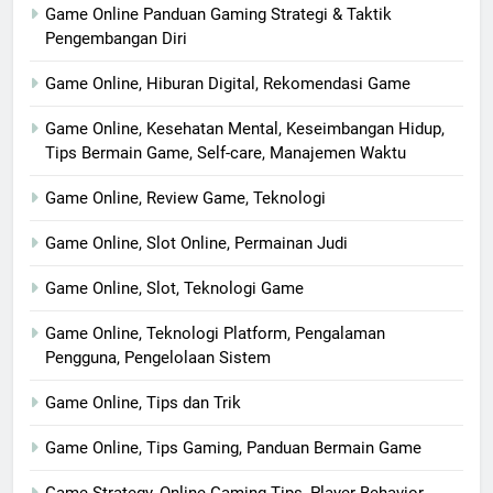
Game Online Panduan Gaming Strategi & Taktik
Pengembangan Diri
Game Online, Hiburan Digital, Rekomendasi Game
Game Online, Kesehatan Mental, Keseimbangan Hidup,
Tips Bermain Game, Self-care, Manajemen Waktu
Game Online, Review Game, Teknologi
Game Online, Slot Online, Permainan Judi
Game Online, Slot, Teknologi Game
Game Online, Teknologi Platform, Pengalaman
Pengguna, Pengelolaan Sistem
Game Online, Tips dan Trik
Game Online, Tips Gaming, Panduan Bermain Game
Game Strategy, Online Gaming Tips, Player Behavior