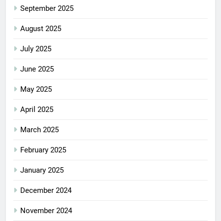
September 2025
August 2025
July 2025
June 2025
May 2025
April 2025
March 2025
February 2025
January 2025
December 2024
November 2024