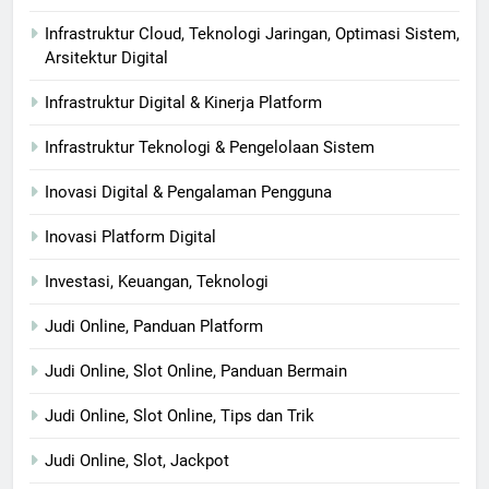
Infrastruktur Cloud, Teknologi Jaringan, Optimasi Sistem,
Arsitektur Digital
Infrastruktur Digital & Kinerja Platform
Infrastruktur Teknologi & Pengelolaan Sistem
Inovasi Digital & Pengalaman Pengguna
Inovasi Platform Digital
Investasi, Keuangan, Teknologi
Judi Online, Panduan Platform
Judi Online, Slot Online, Panduan Bermain
Judi Online, Slot Online, Tips dan Trik
Judi Online, Slot, Jackpot