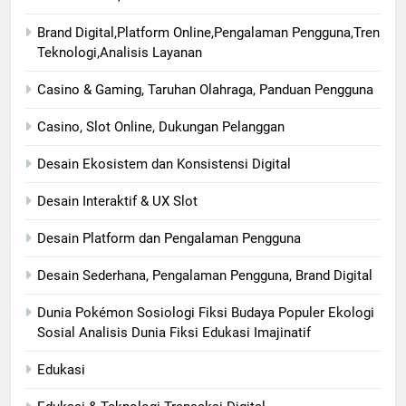
Brand Digital,Platform Online,Pengalaman Pengguna,Tren
Teknologi,Analisis Layanan
Casino & Gaming, Taruhan Olahraga, Panduan Pengguna
Casino, Slot Online, Dukungan Pelanggan
Desain Ekosistem dan Konsistensi Digital
Desain Interaktif & UX Slot
Desain Platform dan Pengalaman Pengguna
Desain Sederhana, Pengalaman Pengguna, Brand Digital
Dunia Pokémon Sosiologi Fiksi Budaya Populer Ekologi
Sosial Analisis Dunia Fiksi Edukasi Imajinatif
Edukasi