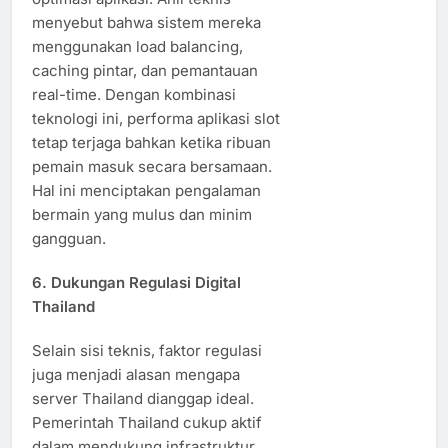
menyebut bahwa sistem mereka
menggunakan load balancing,
caching pintar, dan pemantauan
real-time. Dengan kombinasi
teknologi ini, performa aplikasi slot
tetap terjaga bahkan ketika ribuan
pemain masuk secara bersamaan.
Hal ini menciptakan pengalaman
bermain yang mulus dan minim
gangguan.
6. Dukungan Regulasi Digital
Thailand
Selain sisi teknis, faktor regulasi
juga menjadi alasan mengapa
server Thailand dianggap ideal.
Pemerintah Thailand cukup aktif
dalam mendukung infrastruktur