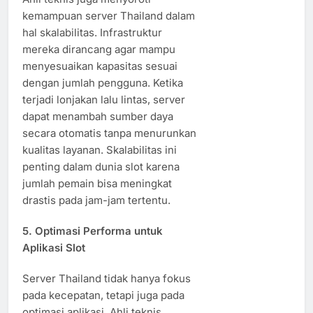
kemampuan server Thailand dalam
hal skalabilitas. Infrastruktur
mereka dirancang agar mampu
menyesuaikan kapasitas sesuai
dengan jumlah pengguna. Ketika
terjadi lonjakan lalu lintas, server
dapat menambah sumber daya
secara otomatis tanpa menurunkan
kualitas layanan. Skalabilitas ini
penting dalam dunia slot karena
jumlah pemain bisa meningkat
drastis pada jam-jam tertentu.
5. Optimasi Performa untuk
Aplikasi Slot
Server Thailand tidak hanya fokus
pada kecepatan, tetapi juga pada
optimasi aplikasi. Ahli teknis