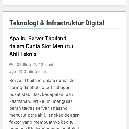
Teknologi & Infrastruktur Digital
Apa Itu Server Thailand
dalam Dunia Slot Menurut
Ahli Teknis
403d8e6
12 months
ago
0
6 mins
Server Thailand dalam dunia slot
sering disebut-sebut sebagai
pusat stabilitas, kecepatan, dan
keamanan. Artikel ini mengulas
peran teknis server Thailand
menurut para ahli, lengkap dengan
faktor yang membuatnya begitu
populer di kalangan pemain digital.