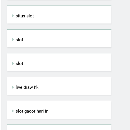
situs slot
slot
slot
live draw hk
slot gacor hari ini