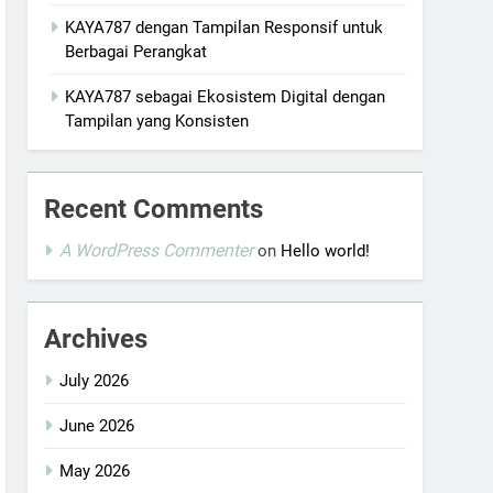
KAYA787 dengan Tampilan Responsif untuk
Berbagai Perangkat
KAYA787 sebagai Ekosistem Digital dengan
Tampilan yang Konsisten
Recent Comments
A WordPress Commenter
on
Hello world!
Archives
July 2026
June 2026
May 2026