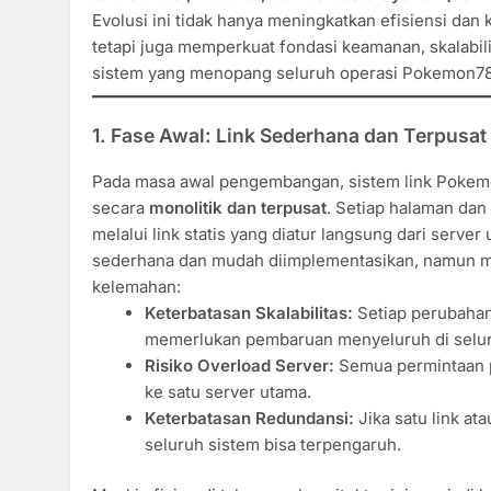
Evolusi ini tidak hanya meningkatkan efisiensi dan
tetapi juga memperkuat fondasi keamanan, skalabili
sistem yang menopang seluruh operasi Pokemon78
1. Fase Awal: Link Sederhana dan Terpusat
Pada masa awal pengembangan, sistem link Pokem
secara
monolitik dan terpusat
. Setiap halaman da
melalui link statis yang diatur langsung dari server 
sederhana dan mudah diimplementasikan, namun m
kelemahan:
Keterbatasan Skalabilitas:
Setiap perubahan 
memerlukan pembaruan menyeluruh di selu
Risiko Overload Server:
Semua permintaan 
ke satu server utama.
Keterbatasan Redundansi:
Jika satu link ata
seluruh sistem bisa terpengaruh.