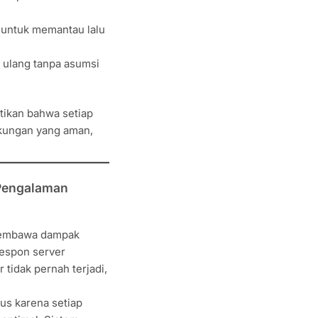
untuk memantau lalu
i ulang tanpa asumsi
ikan bahwa setiap
gkungan yang aman,
 Pengalaman
 membawa dampak
respon server
 tidak pernah terjadi,
us karena setiap