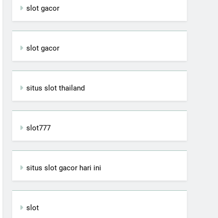
slot gacor
slot gacor
situs slot thailand
slot777
situs slot gacor hari ini
slot