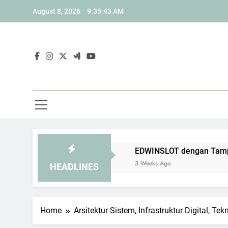
Skip
August 8, 2026
9:35:44 AM
to
content
Dr
Dapatkan I
ne secara Efisien
EDWINSLOT dengan Tampilan Respons
3 Weeks Ago
HEADLINES
Home
Arsitektur Sistem, Infrastruktur Digital, Te