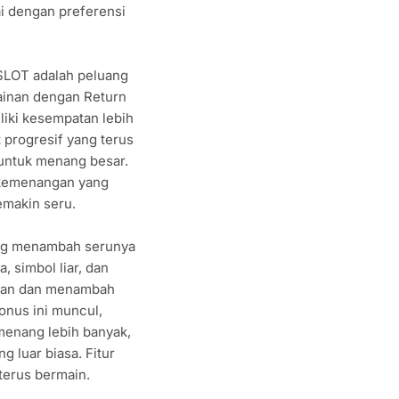
i dengan preferensi
SLOT adalah peluang
ainan dengan Return
iliki kesempatan lebih
t progresif yang terus
untuk menang besar.
 kemenangan yang
emakin seru.
ng menambah serunya
, simbol liar, dan
ngan dan menambah
bonus ini muncul,
enang lebih banyak,
 luar biasa. Fitur
terus bermain.