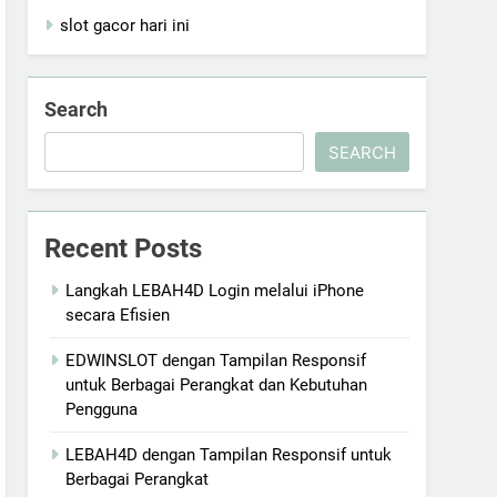
slot gacor hari ini
Search
SEARCH
Recent Posts
Langkah LEBAH4D Login melalui iPhone
secara Efisien
EDWINSLOT dengan Tampilan Responsif
untuk Berbagai Perangkat dan Kebutuhan
Pengguna
LEBAH4D dengan Tampilan Responsif untuk
Berbagai Perangkat