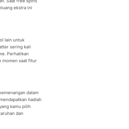
h. Saat free spins
luang ekstra ini
l lain untuk
er sering kali
me. Perhatikan
 momen saat fitur
an kemenangan dalam
ng mendapatkan hadiah
yang kamu pilih
 taruhan dan