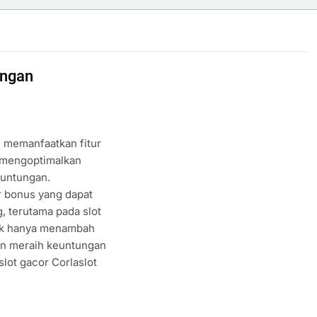
engan
memanfaatkan fitur
 mengoptimalkan
untungan.
ur bonus yang dapat
 terutama pada slot
dak hanya menambah
an meraih keuntungan
lot gacor Corlaslot