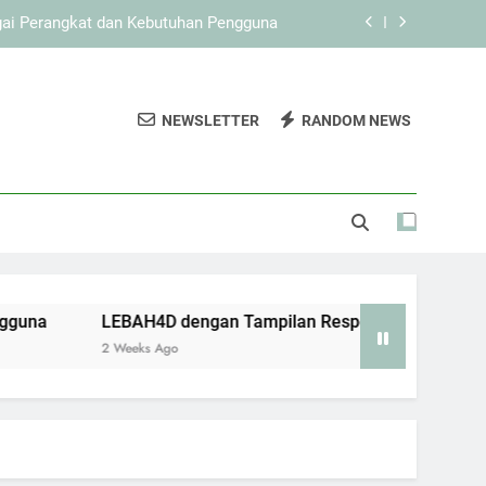
ai Perangkat dan Kebutuhan Pengguna
 Responsif untuk Berbagai Perangkat
n Responsif untuk Berbagai Perangkat
NEWSLETTER
RANDOM NEWS
 Login melalui iPhone secara Efisien
. Untuk Rumah Impian Anda.
ai Perangkat dan Kebutuhan Pengguna
 Responsif untuk Berbagai Perangkat
n Responsif untuk Berbagai Perangkat
LEBAH4D dengan Tampilan Responsif untuk Berbagai Perang
2 Weeks Ago