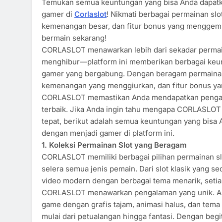
Temukan semua keuntungan yang bisa Anda dapat
gamer di
Corlaslot
! Nikmati berbagai permainan slo
kemenangan besar, dan fitur bonus yang menggemb
bermain sekarang!
CORLASLOT menawarkan lebih dari sekadar permai
menghibur—platform ini memberikan berbagai keun
gamer yang bergabung. Dengan beragam permainan
kemenangan yang menggiurkan, dan fitur bonus ya
CORLASLOT memastikan Anda mendapatkan penga
terbaik. Jika Anda ingin tahu mengapa CORLASLOT 
tepat, berikut adalah semua keuntungan yang bisa
dengan menjadi gamer di platform ini.
1. Koleksi Permainan Slot yang Beragam
CORLASLOT memiliki berbagai pilihan permainan s
selera semua jenis pemain. Dari slot klasik yang se
video modern dengan berbagai tema menarik, setia
CORLASLOT menawarkan pengalaman yang unik. An
game dengan grafis tajam, animasi halus, dan te
mulai dari petualangan hingga fantasi. Dengan begit