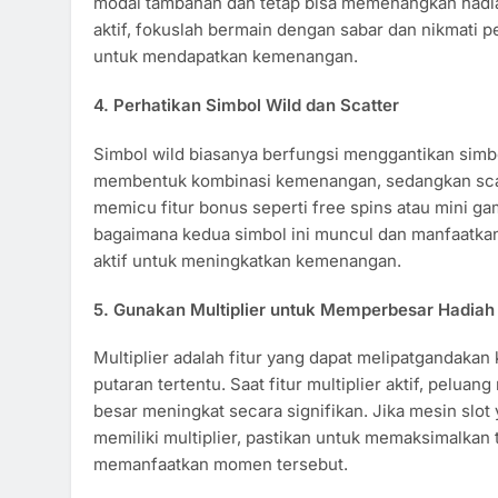
modal tambahan dan tetap bisa memenangkan hadia
aktif, fokuslah bermain dengan sabar dan nikmati pe
untuk mendapatkan kemenangan.
4. Perhatikan Simbol Wild dan Scatter
Simbol wild biasanya berfungsi menggantikan simbo
membentuk kombinasi kemenangan, sedangkan scatt
memicu fitur bonus seperti free spins atau mini ga
bagaimana kedua simbol ini muncul dan manfaatkan
aktif untuk meningkatkan kemenangan.
5. Gunakan Multiplier untuk Memperbesar Hadiah
Multiplier adalah fitur yang dapat melipatgandak
putaran tertentu. Saat fitur multiplier aktif, pelua
besar meningkat secara signifikan. Jika mesin slot 
memiliki multiplier, pastikan untuk memaksimalkan
memanfaatkan momen tersebut.