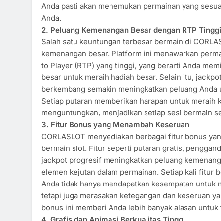
Anda pasti akan menemukan permainan yang sesua
Anda.
2. Peluang Kemenangan Besar dengan RTP Tinggi
Salah satu keuntungan terbesar bermain di CORLA
kemenangan besar. Platform ini menawarkan perm
to Player (RTP) yang tinggi, yang berarti Anda mem
besar untuk meraih hadiah besar. Selain itu, jackpo
berkembang semakin meningkatkan peluang Anda 
Setiap putaran memberikan harapan untuk meraih
menguntungkan, menjadikan setiap sesi bermain s
3. Fitur Bonus yang Menambah Keseruan
CORLASLOT menyediakan berbagai fitur bonus ya
bermain slot. Fitur seperti putaran gratis, pengganda
jackpot progresif meningkatkan peluang kemena
elemen kejutan dalam permainan. Setiap kali fitur 
Anda tidak hanya mendapatkan kesempatan untuk m
tetapi juga merasakan ketegangan dan keseruan yang
bonus ini memberi Anda lebih banyak alasan untuk 
4. Grafis dan Animasi Berkualitas Tinggi