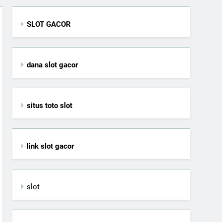
SLOT GACOR
dana slot gacor
situs toto slot
link slot gacor
slot