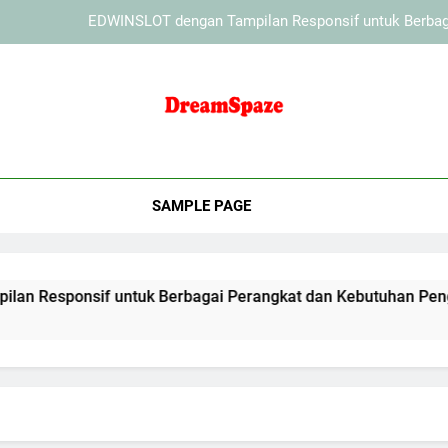
EDWINSLOT dengan Tampilan Responsif untuk Berbag
LEBAH4D dengan Tampilan
KAYA787 dengan Tampila
eamSpaze
Langkah LEBAH4D
nspirasi Desain Interior Dan Dekorasi Kreatif Di Dream Spaze
EDWINSLOT dengan Tampilan Responsif untuk Berbag
SAMPLE PAGE
LEBAH4D dengan Tampilan
KAYA787 dengan Tampila
if untuk Berbagai Perangkat dan Kebutuhan Pengguna