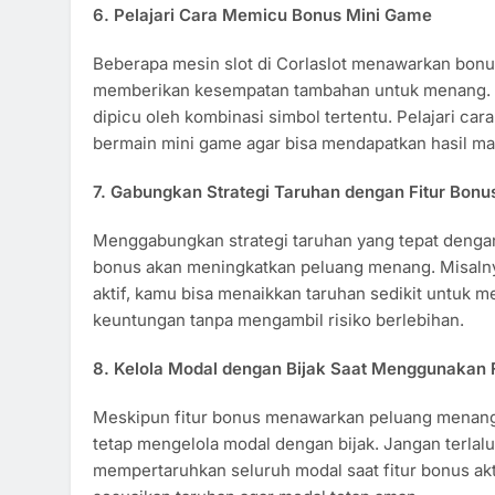
6. Pelajari Cara Memicu Bonus Mini Game
Beberapa mesin slot di Corlaslot menawarkan bon
memberikan kesempatan tambahan untuk menang. B
dipicu oleh kombinasi simbol tertentu. Pelajari car
bermain mini game agar bisa mendapatkan hasil ma
7. Gabungkan Strategi Taruhan dengan Fitur Bonu
Menggabungkan strategi taruhan yang tepat dengan
bonus akan meningkatkan peluang menang. Misalnya
aktif, kamu bisa menaikkan taruhan sedikit untuk 
keuntungan tanpa mengambil risiko berlebihan.
8. Kelola Modal dengan Bijak Saat Menggunakan 
Meskipun fitur bonus menawarkan peluang menang 
tetap mengelola modal dengan bijak. Jangan terlal
mempertaruhkan seluruh modal saat fitur bonus akti