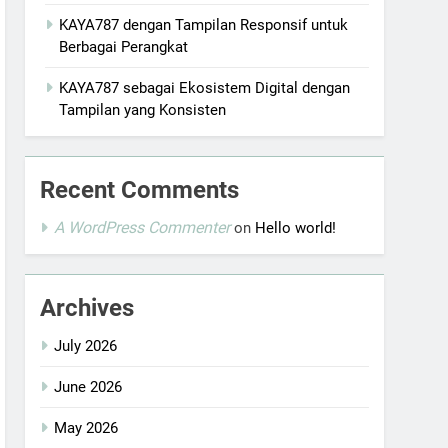
KAYA787 dengan Tampilan Responsif untuk
Berbagai Perangkat
KAYA787 sebagai Ekosistem Digital dengan
Tampilan yang Konsisten
Recent Comments
A WordPress Commenter
on
Hello world!
Archives
July 2026
June 2026
May 2026