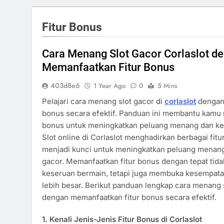
Fitur Bonus
Cara Menang Slot Gacor Corlaslot d
Memanfaatkan Fitur Bonus
403d8e6
1 Year Ago
0
5 Mins
Pelajari cara menang slot gacor di
corlaslot
dengan 
bonus secara efektif. Panduan ini membantu kamu
bonus untuk meningkatkan peluang menang dan ke
Slot online di Corlaslot menghadirkan berbagai fit
menjadi kunci untuk meningkatkan peluang menang,
gacor. Memanfaatkan fitur bonus dengan tepat ti
keseruan bermain, tetapi juga membuka kesempat
lebih besar. Berikut panduan lengkap cara menang s
dengan memanfaatkan fitur bonus secara efektif.
1. Kenali Jenis-Jenis Fitur Bonus di Corlaslot