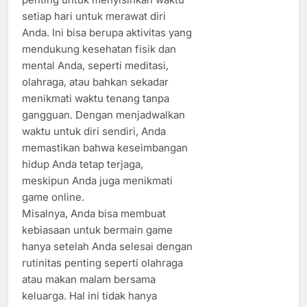
setiap hari untuk merawat diri
Anda. Ini bisa berupa aktivitas yang
mendukung kesehatan fisik dan
mental Anda, seperti meditasi,
olahraga, atau bahkan sekadar
menikmati waktu tenang tanpa
gangguan. Dengan menjadwalkan
waktu untuk diri sendiri, Anda
memastikan bahwa keseimbangan
hidup Anda tetap terjaga,
meskipun Anda juga menikmati
game online.
Misalnya, Anda bisa membuat
kebiasaan untuk bermain game
hanya setelah Anda selesai dengan
rutinitas penting seperti olahraga
atau makan malam bersama
keluarga. Hal ini tidak hanya