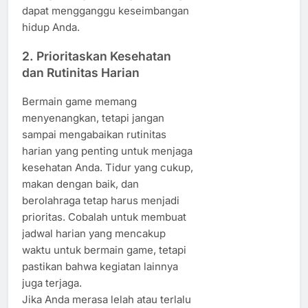
dapat mengganggu keseimbangan
hidup Anda.
2.
Prioritaskan Kesehatan
dan Rutinitas Harian
Bermain game memang
menyenangkan, tetapi jangan
sampai mengabaikan rutinitas
harian yang penting untuk menjaga
kesehatan Anda. Tidur yang cukup,
makan dengan baik, dan
berolahraga tetap harus menjadi
prioritas. Cobalah untuk membuat
jadwal harian yang mencakup
waktu untuk bermain game, tetapi
pastikan bahwa kegiatan lainnya
juga terjaga.
Jika Anda merasa lelah atau terlalu