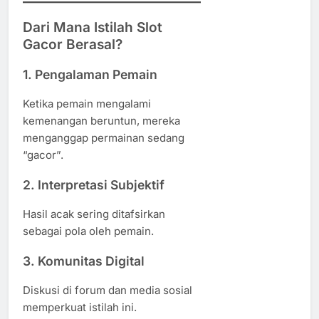
Dari Mana Istilah Slot
Gacor Berasal?
1. Pengalaman Pemain
Ketika pemain mengalami
kemenangan beruntun, mereka
menganggap permainan sedang
“gacor”.
2. Interpretasi Subjektif
Hasil acak sering ditafsirkan
sebagai pola oleh pemain.
3. Komunitas Digital
Diskusi di forum dan media sosial
memperkuat istilah ini.