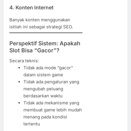
4. Konten Internet
Banyak konten menggunakan
istilah ini sebagai strategi SEO.
Perspektif Sistem: Apakah
Slot Bisa “Gacor”?
Secara teknis:
Tidak ada mode “gacor”
dalam sistem game
Tidak ada pengaturan yang
mengubah peluang
berdasarkan waktu
Tidak ada mekanisme yang
membuat game lebih mudah
menang pada kondisi
tertentu