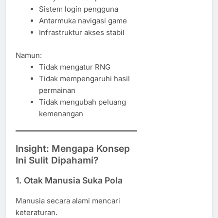
Sistem login pengguna
Antarmuka navigasi game
Infrastruktur akses stabil
Namun:
Tidak mengatur RNG
Tidak mempengaruhi hasil
permainan
Tidak mengubah peluang
kemenangan
Insight: Mengapa Konsep
Ini Sulit Dipahami?
1. Otak Manusia Suka Pola
Manusia secara alami mencari
keteraturan.