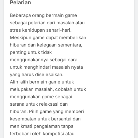
Pelarian
Beberapa orang bermain game
sebagai pelarian dari masalah atau
stres kehidupan sehari-hari.
Meskipun game dapat memberikan
hiburan dan kelegaan sementara,
penting untuk tidak
menggunakannya sebagai cara
untuk menghindari masalah nyata
yang harus diselesaikan.
Alih-alih bermain game untuk
melupakan masalah, cobalah untuk
menggunakan game sebagai
sarana untuk relaksasi dan
hiburan. Pilih game yang memberi
kesempatan untuk bersantai dan
menikmati pengalaman tanpa
terbebani oleh kompetisi atau