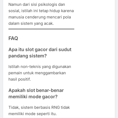
Namun dari sisi psikologis dan
sosial, istilah ini tetap hidup karena
manusia cenderung mencari pola
dalam sistem yang acak.
FAQ
Apa itu slot gacor dari sudut
pandang sistem?
Istilah non-teknis yang digunakan
pemain untuk menggambarkan
hasil positif.
Apakah slot benar-benar
memiliki mode gacor?
Tidak, sistem berbasis RNG tidak
memiliki mode seperti itu.