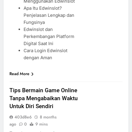
Menggunakan Edwinslot
Apa Itu Edwinslot?
Penjelasan Lengkap dan
Fungsinya
Edwinslot dan
Perkembangan Platform
Digital Saat Ini
Cara Login Edwinslot
dengan Aman
Read More
Tips Bermain Game Online
Tanpa Mengabaikan Waktu
Untuk Diri Sendiri
403d8e6
8 months
ago
0
9 mins