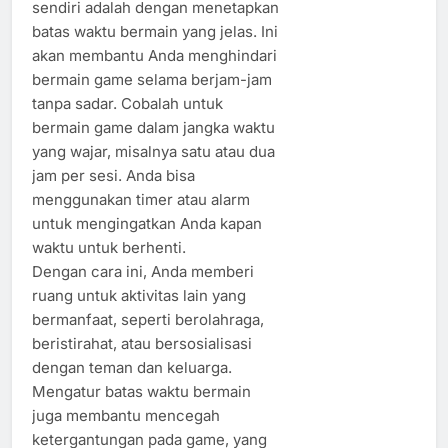
sendiri adalah dengan menetapkan
batas waktu bermain yang jelas. Ini
akan membantu Anda menghindari
bermain game selama berjam-jam
tanpa sadar. Cobalah untuk
bermain game dalam jangka waktu
yang wajar, misalnya satu atau dua
jam per sesi. Anda bisa
menggunakan timer atau alarm
untuk mengingatkan Anda kapan
waktu untuk berhenti.
Dengan cara ini, Anda memberi
ruang untuk aktivitas lain yang
bermanfaat, seperti berolahraga,
beristirahat, atau bersosialisasi
dengan teman dan keluarga.
Mengatur batas waktu bermain
juga membantu mencegah
ketergantungan pada game, yang