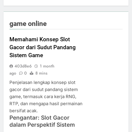
game online
Memahami Konsep Slot
Gacor dari Sudut Pandang
Sistem Game
403d8e6
1 month
ago
0
8 mins
Penjelasan lengkap konsep slot
gacor dari sudut pandang sistem
game, termasuk cara kerja RNG,
RTP, dan mengapa hasil permainan
bersifat acak.
Pengantar: Slot Gacor
dalam Perspektif Sistem