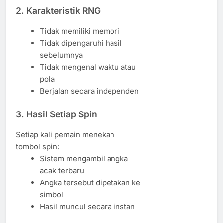
2. Karakteristik RNG
Tidak memiliki memori
Tidak dipengaruhi hasil
sebelumnya
Tidak mengenal waktu atau
pola
Berjalan secara independen
3. Hasil Setiap Spin
Setiap kali pemain menekan
tombol spin:
Sistem mengambil angka
acak terbaru
Angka tersebut dipetakan ke
simbol
Hasil muncul secara instan