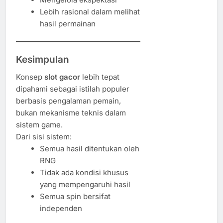
Lebih rasional dalam melihat
hasil permainan
Kesimpulan
Konsep
slot gacor
lebih tepat
dipahami sebagai istilah populer
berbasis pengalaman pemain,
bukan mekanisme teknis dalam
sistem game.
Dari sisi sistem:
Semua hasil ditentukan oleh
RNG
Tidak ada kondisi khusus
yang mempengaruhi hasil
Semua spin bersifat
independen