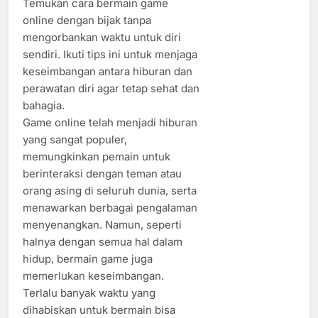
Temukan cara bermain game
online dengan bijak tanpa
mengorbankan waktu untuk diri
sendiri. Ikuti tips ini untuk menjaga
keseimbangan antara hiburan dan
perawatan diri agar tetap sehat dan
bahagia.
Game online telah menjadi hiburan
yang sangat populer,
memungkinkan pemain untuk
berinteraksi dengan teman atau
orang asing di seluruh dunia, serta
menawarkan berbagai pengalaman
menyenangkan. Namun, seperti
halnya dengan semua hal dalam
hidup, bermain game juga
memerlukan keseimbangan.
Terlalu banyak waktu yang
dihabiskan untuk bermain bisa