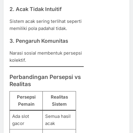
2. Acak Tidak Intuitif
Sistem acak sering terlihat seperti
memiliki pola padahal tidak.
3. Pengaruh Komunitas
Narasi sosial membentuk persepsi
kolektif.
Perbandingan Persepsi vs
Realitas
Persepsi
Realitas
Pemain
Sistem
Ada slot
Semua hasil
gacor
acak