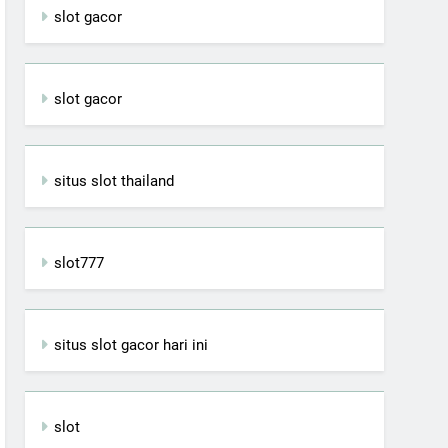
slot gacor
slot gacor
situs slot thailand
slot777
situs slot gacor hari ini
slot