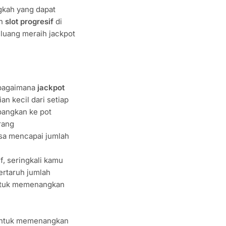
gkah yang dapat
in
slot progresif
di
eluang meraih jackpot
 bagaimana
jackpot
an kecil dari setiap
bangkan ke pot
rang
sa mencapai jumlah
f, seringkali kamu
ertaruh jumlah
ntuk memenangkan
ntuk memenangkan