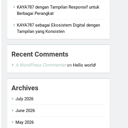
KAYA787 dengan Tampilan Responsif untuk
Berbagai Perangkat
KAYA787 sebagai Ekosistem Digital dengan
Tampilan yang Konsisten
Recent Comments
A WordPress Commenter
on
Hello world!
Archives
July 2026
June 2026
May 2026