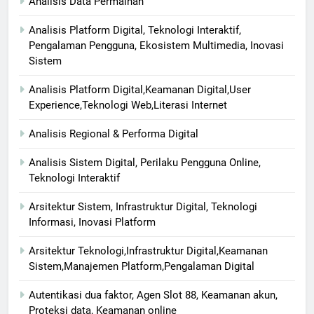
Analisis Data Permainan
Analisis Platform Digital, Teknologi Interaktif,
Pengalaman Pengguna, Ekosistem Multimedia, Inovasi
Sistem
Analisis Platform Digital,Keamanan Digital,User
Experience,Teknologi Web,Literasi Internet
Analisis Regional & Performa Digital
Analisis Sistem Digital, Perilaku Pengguna Online,
Teknologi Interaktif
Arsitektur Sistem, Infrastruktur Digital, Teknologi
Informasi, Inovasi Platform
Arsitektur Teknologi,Infrastruktur Digital,Keamanan
Sistem,Manajemen Platform,Pengalaman Digital
Autentikasi dua faktor, Agen Slot 88, Keamanan akun,
Proteksi data, Keamanan online