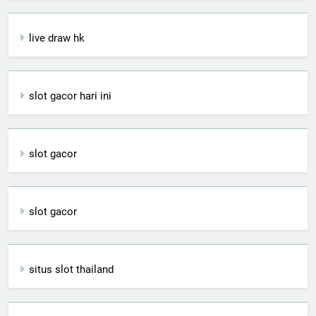
live draw hk
slot gacor hari ini
slot gacor
slot gacor
situs slot thailand