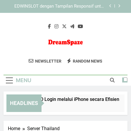
Skip
LEBAH4D dengan Tampilan Responsif untuk
to
Berbagai Perangkat
content
KAYA787 dengan Tampilan Responsif untuk
Berbagai Perangkat
Langkah LEBAH4D Login melalui iPhone secara
Efisien
EDWINSLOT dengan Tampilan Responsif untuk
Berbagai Perangkat dan Kebutuhan Pengguna
DreamSpaze
Dapatkan Inspirasi Desain Interior Dan
LEBAH4D dengan Tampilan Responsif untuk
NEWSLETTER
RANDOM NEWS
Berbagai Perangkat
Dekorasi Kreatif Di Dream Spaze. Untuk
KAYA787 dengan Tampilan Responsif untuk
Rumah Impian Anda.
Berbagai Perangkat
MENU
ngkah LEBAH4D Login melalui iPhone secara Efisien
ED
HEADLINES
Weeks Ago
2 W
Home
Server Thailand