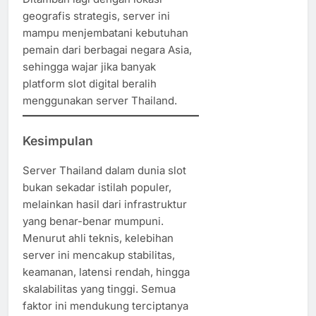
geografis strategis, server ini
mampu menjembatani kebutuhan
pemain dari berbagai negara Asia,
sehingga wajar jika banyak
platform slot digital beralih
menggunakan server Thailand.
Kesimpulan
Server Thailand dalam dunia slot
bukan sekadar istilah populer,
melainkan hasil dari infrastruktur
yang benar-benar mumpuni.
Menurut ahli teknis, kelebihan
server ini mencakup stabilitas,
keamanan, latensi rendah, hingga
skalabilitas yang tinggi. Semua
faktor ini mendukung terciptanya