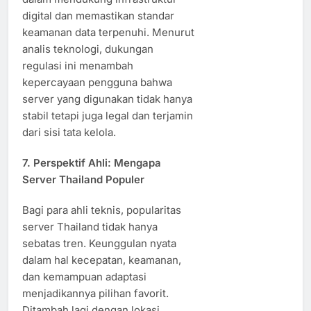
digital dan memastikan standar
keamanan data terpenuhi. Menurut
analis teknologi, dukungan
regulasi ini menambah
kepercayaan pengguna bahwa
server yang digunakan tidak hanya
stabil tetapi juga legal dan terjamin
dari sisi tata kelola.
7. Perspektif Ahli: Mengapa
Server Thailand Populer
Bagi para ahli teknis, popularitas
server Thailand tidak hanya
sebatas tren. Keunggulan nyata
dalam hal kecepatan, keamanan,
dan kemampuan adaptasi
menjadikannya pilihan favorit.
Ditambah lagi dengan lokasi