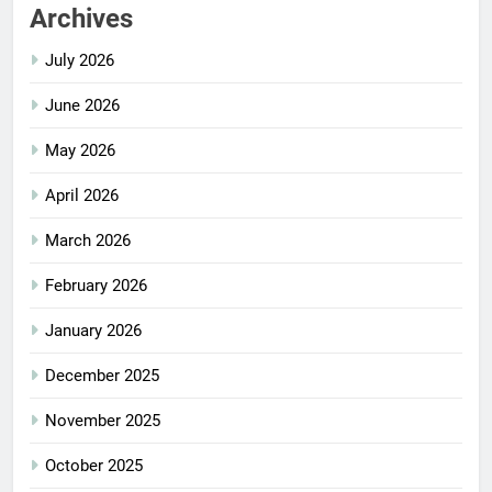
Archives
July 2026
June 2026
May 2026
April 2026
March 2026
February 2026
January 2026
December 2025
November 2025
October 2025