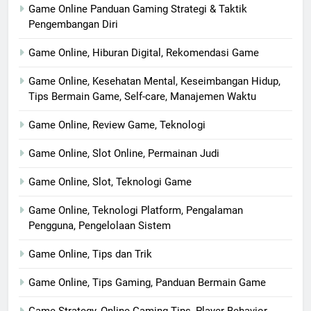
Game Online Panduan Gaming Strategi & Taktik
Pengembangan Diri
Game Online, Hiburan Digital, Rekomendasi Game
Game Online, Kesehatan Mental, Keseimbangan Hidup,
Tips Bermain Game, Self-care, Manajemen Waktu
Game Online, Review Game, Teknologi
Game Online, Slot Online, Permainan Judi
Game Online, Slot, Teknologi Game
Game Online, Teknologi Platform, Pengalaman
Pengguna, Pengelolaan Sistem
Game Online, Tips dan Trik
Game Online, Tips Gaming, Panduan Bermain Game
Game Strategy, Online Gaming Tips, Player Behavior