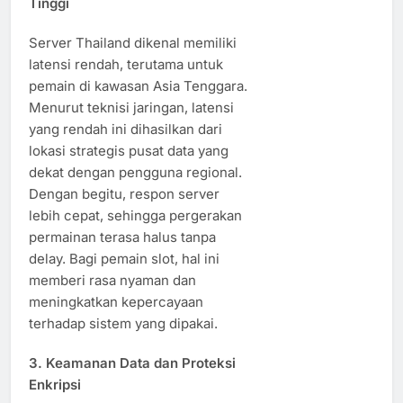
Tinggi
Server Thailand dikenal memiliki
latensi rendah, terutama untuk
pemain di kawasan Asia Tenggara.
Menurut teknisi jaringan, latensi
yang rendah ini dihasilkan dari
lokasi strategis pusat data yang
dekat dengan pengguna regional.
Dengan begitu, respon server
lebih cepat, sehingga pergerakan
permainan terasa halus tanpa
delay. Bagi pemain slot, hal ini
memberi rasa nyaman dan
meningkatkan kepercayaan
terhadap sistem yang dipakai.
3. Keamanan Data dan Proteksi
Enkripsi