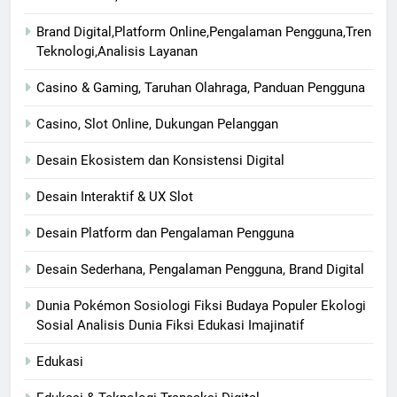
Brand Digital,Platform Online,Pengalaman Pengguna,Tren
Teknologi,Analisis Layanan
Casino & Gaming, Taruhan Olahraga, Panduan Pengguna
Casino, Slot Online, Dukungan Pelanggan
Desain Ekosistem dan Konsistensi Digital
Desain Interaktif & UX Slot
Desain Platform dan Pengalaman Pengguna
Desain Sederhana, Pengalaman Pengguna, Brand Digital
Dunia Pokémon Sosiologi Fiksi Budaya Populer Ekologi
Sosial Analisis Dunia Fiksi Edukasi Imajinatif
Edukasi