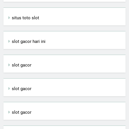
situs toto slot
slot gacor hari ini
slot gacor
slot gacor
slot gacor