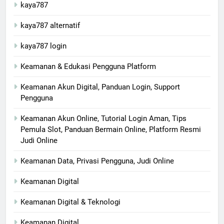
kaya787
kaya787 alternatif
kaya787 login
Keamanan & Edukasi Pengguna Platform
Keamanan Akun Digital, Panduan Login, Support
Pengguna
Keamanan Akun Online, Tutorial Login Aman, Tips
Pemula Slot, Panduan Bermain Online, Platform Resmi
Judi Online
Keamanan Data, Privasi Pengguna, Judi Online
Keamanan Digital
Keamanan Digital & Teknologi
Keamanan Digital.