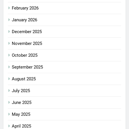
February 2026
January 2026
December 2025
November 2025
October 2025
September 2025
August 2025
July 2025
June 2025
May 2025
April 2025