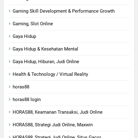
Gaming Skill Development & Performance Growth
Gaming, Slot Online
Gaya Hidup
Gaya Hidup & Kesehatan Mental
Gaya Hidup, Hiburan, Judi Online
Health & Technology / Virtual Reality
horas88
horas88 login
HORAS88, Keamanan Transaksi, Judi Online
HORAS88, Strategi Judi Online, Maxwin
HORAS88, Strategi Judi Online, Situs Gacor