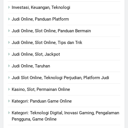
Investasi, Keuangan, Teknologi
Judi Online, Panduan Platform
Judi Online, Slot Online, Panduan Bermain
Judi Online, Slot Online, Tips dan Trik
Judi Online, Slot, Jackpot
Judi Online, Taruhan
Judi Slot Online, Teknologi Perjudian, Platform Judi
Kasino, Slot, Permainan Online
Kategori: Panduan Game Online
Kategori: Teknologi Digital, Inovasi Gaming, Pengalaman
Pengguna, Game Online