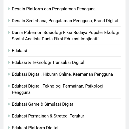
Desain Platform dan Pengalaman Pengguna
Desain Sederhana, Pengalaman Pengguna, Brand Digital
Dunia Pokémon Sosiologi Fiksi Budaya Populer Ekologi
Sosial Analisis Dunia Fiksi Edukasi Imajinatif
Edukasi
Edukasi & Teknologi Transaksi Digital
Edukasi Digital, Hiburan Online, Keamanan Pengguna
Edukasi Digital, Teknologi Permainan, Psikologi
Pengguna
Edukasi Game & Simulasi Digital
Edukasi Permainan & Strategi Terukur
Edukasi Platform Digital