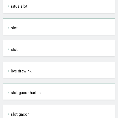
situs slot
slot
slot
live draw hk
slot gacor hari ini
slot gacor