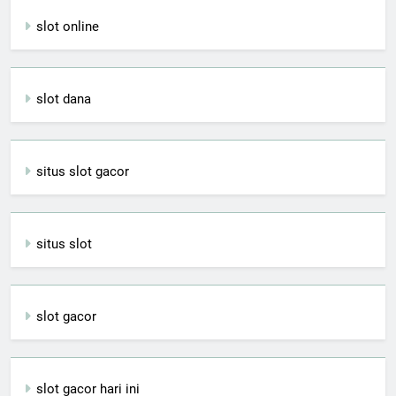
slot online
slot dana
situs slot gacor
situs slot
slot gacor
slot gacor hari ini