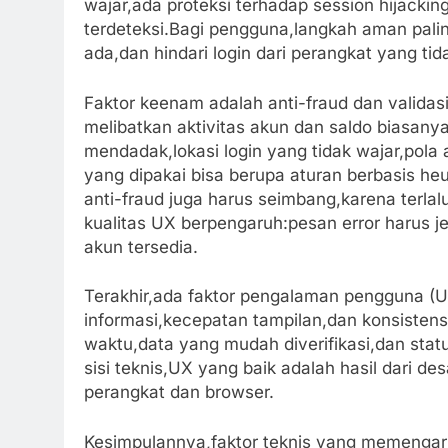
wajar,ada proteksi terhadap session hijackin
terdeteksi.Bagi pengguna,langkah aman paling
ada,dan hindari login dari perangkat yang tid
Faktor keenam adalah anti-fraud dan validasi
melibatkan aktivitas akun dan saldo biasan
mendadak,lokasi login yang tidak wajar,pola
yang dipakai bisa berupa aturan berbasis he
anti-fraud juga harus seimbang,karena terla
kualitas UX berpengaruh:pesan error harus jel
akun tersedia.
Terakhir,ada faktor pengalaman pengguna (U
informasi,kecepatan tampilan,dan konsisten
waktu,data yang mudah diverifikasi,dan stat
sisi teknis,UX yang baik adalah hasil dari des
perangkat dan browser.
Kesimpulannya,faktor teknis yang memengaru