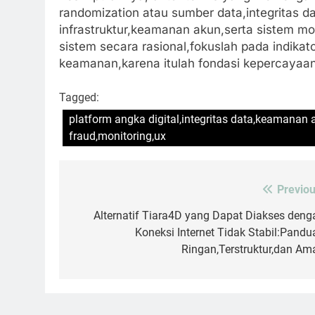
randomization atau sumber data,integritas dan
infrastruktur,keamanan akun,serta sistem m
sistem secara rasional,fokuslah pada indikator
keamanan,karena itulah fondasi kepercayaan 
Tagged:
platform angka digital,integritas data,keamanan aku
fraud,monitoring,ux
Previou
Post
navigation
Alternatif Tiara4D yang Dapat Diakses deng
Koneksi Internet Tidak Stabil:Pandu
Ringan,Terstruktur,dan Am