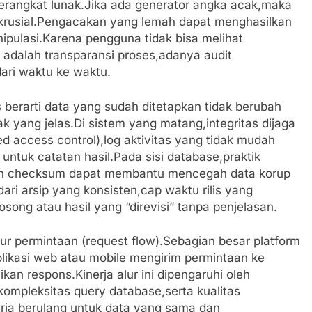
perangkat lunak.Jika ada generator angka acak,maka
g krusial.Pengacakan yang lemah dapat menghasilkan
nipulasi.Karena pengguna tidak bisa melihat
ai adalah transparansi proses,adanya audit
dari waktu ke waktu.
s berarti data yang sudah ditetapkan tidak berubah
k yang jelas.Di sistem yang matang,integritas dijaga
ed access control),log aktivitas yang tidak mudah
untuk catatan hasil.Pada sisi database,praktik
,dan checksum dapat membantu mencegah data korup
dari arsip yang konsisten,cap waktu rilis yang
osong atau hasil yang “direvisi” tanpa penjelasan.
alur permintaan (request flow).Sebagian besar platform
plikasi web atau mobile mengirim permintaan ke
n respons.Kinerja alur ini dipengaruhi oleh
kompleksitas query database,serta kualitas
erja berulang untuk data yang sama dan