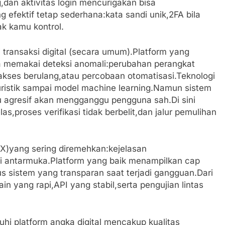
g,dan aktivitas login mencurigakan bisa
 efektif tetap sederhana:kata sandi unik,2FA bila
ak kamu kontrol.
 transaksi digital (secara umum).Platform yang
ya memakai deteksi anomali:perubahan perangkat
 akses berulang,atau percobaan otomatisasi.Teknologi
uristik sampai model machine learning.Namun sistem
lu agresif akan mengganggu pengguna sah.Di sini
as,proses verifikasi tidak berbelit,dan jalur pemulihan
X)yang sering diremehkan:kejelasan
si antarmuka.Platform yang baik menampilkan cap
us sistem yang transparan saat terjadi gangguan.Dari
ain yang rapi,API yang stabil,serta pengujian lintas
hi platform angka digital mencakup kualitas