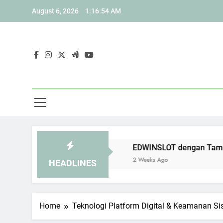
Skip
August 6, 2026
1:16:55 AM
to
content
Dr
Dapatkan I
ne secara Efisien
EDWINSLOT dengan Tampilan Respons
2 Weeks Ago
HEADLINES
Home
Teknologi Platform Digital & Keamanan Si