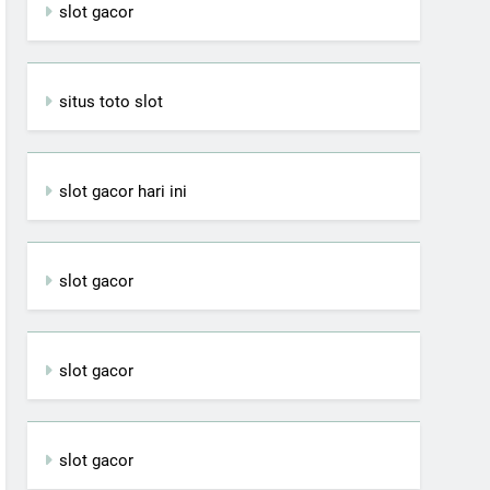
slot gacor
situs toto slot
slot gacor hari ini
slot gacor
slot gacor
slot gacor