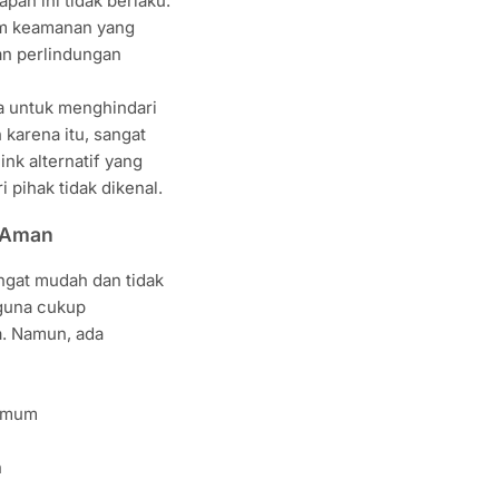
an ini tidak berlaku.
tem keamanan yang
an perlindungan
a untuk menghindari
 karena itu, sangat
nk alternatif yang
i pihak tidak dikenal.
n Aman
ngat mudah dan tidak
guna cukup
. Namun, ada
 umum
n