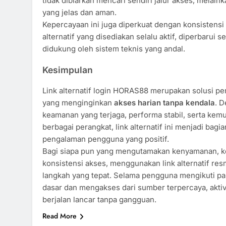
tidak dibiarkan mencari sendiri jalur akses, melaink
yang jelas dan aman.
Kepercayaan ini juga diperkuat dengan konsistensi 
alternatif yang disediakan selalu aktif, diperbarui s
didukung oleh sistem teknis yang andal.
Kesimpulan
Link alternatif login HORAS88 merupakan solusi p
yang menginginkan
akses harian tanpa kendala
. 
keamanan yang terjaga, performa stabil, serta ke
berbagai perangkat, link alternatif ini menjadi bagia
pengalaman pengguna yang positif.
Bagi siapa pun yang mengutamakan kenyamanan, 
konsistensi akses, menggunakan link alternatif r
langkah yang tepat. Selama pengguna mengikuti 
dasar dan mengakses dari sumber terpercaya, aktiv
berjalan lancar tanpa gangguan.
Read More