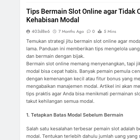
Tips Bermain Slot Online agar Tidak 
Kehabisan Modal
403d8e6
7 Months Ago
0
5 Mins
Temukan strategi jitu bermain slot online agar mod
lama. Panduan ini memberikan tips mengelola uang
dan bermain dengan bijak.
Bermain slot online memang menyenangkan, tapi jika
modal bisa cepat habis. Banyak pemain pemula cen
dengan kemenangan kecil atau fitur bonus yang me
mengabaikan manajemen modal. Artikel ini akan m
tips praktis agar Anda bisa menikmati permainan slo
takut kehilangan semua modal.
1. Tetapkan Batas Modal Sebelum Bermain
Salah satu kesalahan terbesar pemain slot adalah 
modal. Tentukan terlebih dahulu jumlah uang yang