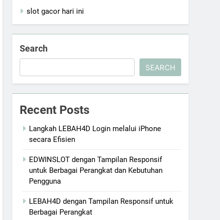
slot gacor hari ini
Search
SEARCH
Recent Posts
Langkah LEBAH4D Login melalui iPhone
secara Efisien
EDWINSLOT dengan Tampilan Responsif
untuk Berbagai Perangkat dan Kebutuhan
Pengguna
LEBAH4D dengan Tampilan Responsif untuk
Berbagai Perangkat