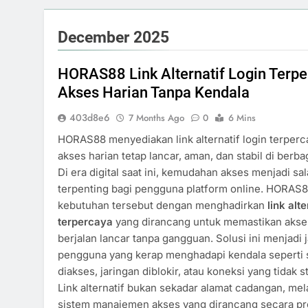
December 2025
HORAS88 Link Alternatif Login Terpe
Akses Harian Tanpa Kendala
403d8e6
7 Months Ago
0
6 Mins
HORAS88 menyediakan link alternatif login terper
akses harian tetap lancar, aman, dan stabil di berbag
Di era digital saat ini, kemudahan akses menjadi sal
terpenting bagi pengguna platform online. HORA
kebutuhan tersebut dengan menghadirkan
link alte
terpercaya
yang dirancang untuk memastikan akses
berjalan lancar tanpa gangguan. Solusi ini menjadi
pengguna yang kerap menghadapi kendala seperti s
diakses, jaringan diblokir, atau koneksi yang tidak st
Link alternatif bukan sekadar alamat cadangan, mel
sistem manajemen akses yang dirancang secara pr