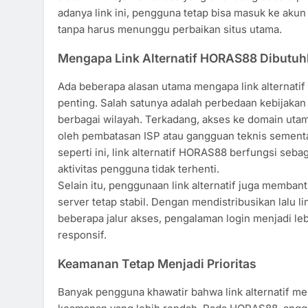
adanya link ini, pengguna tetap bisa masuk ke aku
tanpa harus menunggu perbaikan situs utama.
Mengapa Link Alternatif HORAS88 Dibutu
Ada beberapa alasan utama mengapa link alternatif
penting. Salah satunya adalah perbedaan kebijakan j
berbagai wilayah. Terkadang, akses ke domain uta
oleh pembatasan ISP atau gangguan teknis sementa
seperti ini, link alternatif HORAS88 berfungsi sebag
aktivitas pengguna tidak terhenti.
Selain itu, penggunaan link alternatif juga memba
server tetap stabil. Dengan mendistribusikan lalu l
beberapa jalur akses, pengalaman login menjadi le
responsif.
Keamanan Tetap Menjadi Prioritas
Banyak pengguna khawatir bahwa link alternatif mem