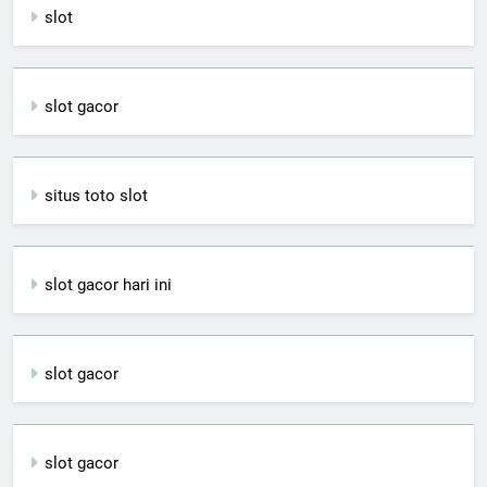
slot
slot gacor
situs toto slot
slot gacor hari ini
slot gacor
slot gacor