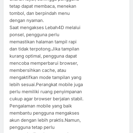
tetap dapat membaca, menekan
tombol, dan berpindah menu
dengan nyaman.
Saat mengakses Lebah4D melalui
ponsel, pengguna perlu
memastikan halaman tampil rapi
dan tidak terpotong.Jika tampilan
kurang optimal, pengguna dapat
mencoba memperbarui browser,
membersihkan cache, atau
mengaktifkan mode tampilan yang
lebih sesuai.Perangkat mobile juga
perlu memiliki ruang penyimpanan
cukup agar browser berjalan stabil.
Pengalaman mobile yang baik
membantu pengguna mengakses
akun dengan lebih praktis.Namun,
pengguna tetap perlu