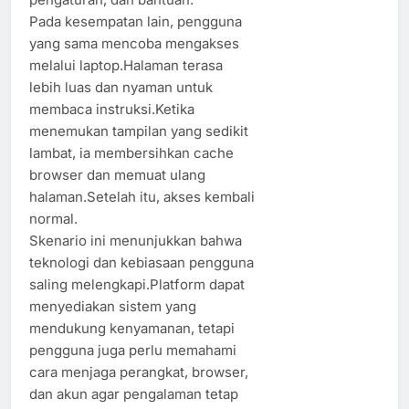
Pada kesempatan lain, pengguna
yang sama mencoba mengakses
melalui laptop.Halaman terasa
lebih luas dan nyaman untuk
membaca instruksi.Ketika
menemukan tampilan yang sedikit
lambat, ia membersihkan cache
browser dan memuat ulang
halaman.Setelah itu, akses kembali
normal.
Skenario ini menunjukkan bahwa
teknologi dan kebiasaan pengguna
saling melengkapi.Platform dapat
menyediakan sistem yang
mendukung kenyamanan, tetapi
pengguna juga perlu memahami
cara menjaga perangkat, browser,
dan akun agar pengalaman tetap