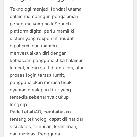
Teknologi menjadi fondasi utama
dalam membangun pengalaman
pengguna yang baik.Sebuah
platform digital perlu memiliki
sistem yang responsif, mudah
dipahami, dan mampu
menyesuaikan diri dengan
kebiasaan pengguna.Jika halaman
lambat, menu sulit ditemukan, atau
proses login terasa rumit,
pengguna akan merasa tidak
nyaman meskipun fitur yang
tersedia sebenarnya cukup
lengkap.
Pada Lebah4D, pembahasan
tentang teknologi dapat dilihat dari
sisi akses, tampilan, keamanan,
dan navigasi.Pengguna