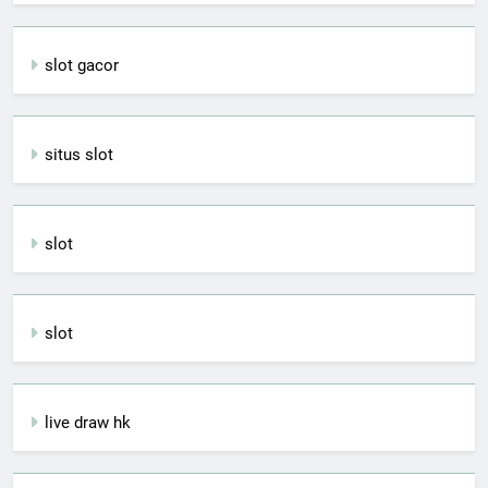
slot gacor
situs slot
slot
slot
live draw hk