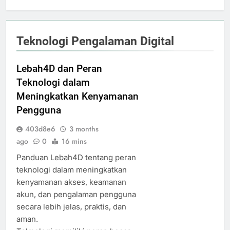
Teknologi Pengalaman Digital
Lebah4D dan Peran
Teknologi dalam
Meningkatkan Kenyamanan
Pengguna
403d8e6
3 months
ago
0
16 mins
Panduan Lebah4D tentang peran
teknologi dalam meningkatkan
kenyamanan akses, keamanan
akun, dan pengalaman pengguna
secara lebih jelas, praktis, dan
aman.