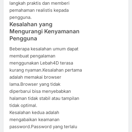
langkah praktis dan memberi
pemahaman realistis kepada
pengguna.
Kesalahan yang
Mengurangi Kenyamanan
Pengguna
Beberapa kesalahan umum dapat
membuat pengalaman
menggunakan Lebah4D terasa
kurang nyaman.Kesalahan pertama
adalah memakai browser
lama.Browser yang tidak
diperbarui bisa menyebabkan
halaman tidak stabil atau tampilan
tidak optimal.
Kesalahan kedua adalah
mengabaikan keamanan
password.Password yang terlalu