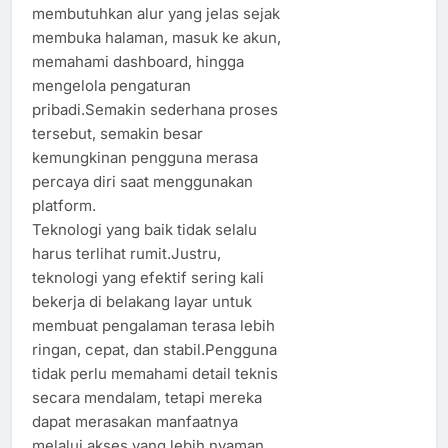
membutuhkan alur yang jelas sejak
membuka halaman, masuk ke akun,
memahami dashboard, hingga
mengelola pengaturan
pribadi.Semakin sederhana proses
tersebut, semakin besar
kemungkinan pengguna merasa
percaya diri saat menggunakan
platform.
Teknologi yang baik tidak selalu
harus terlihat rumit.Justru,
teknologi yang efektif sering kali
bekerja di belakang layar untuk
membuat pengalaman terasa lebih
ringan, cepat, dan stabil.Pengguna
tidak perlu memahami detail teknis
secara mendalam, tetapi mereka
dapat merasakan manfaatnya
melalui akses yang lebih nyaman.