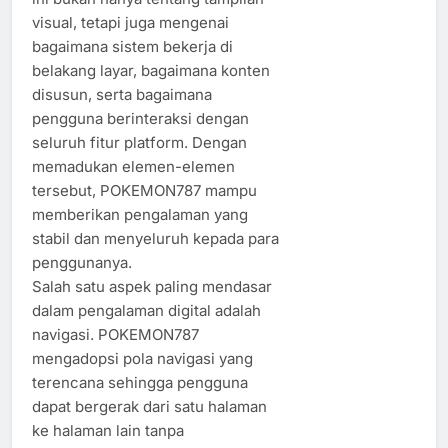
visual, tetapi juga mengenai
bagaimana sistem bekerja di
belakang layar, bagaimana konten
disusun, serta bagaimana
pengguna berinteraksi dengan
seluruh fitur platform. Dengan
memadukan elemen-elemen
tersebut, POKEMON787 mampu
memberikan pengalaman yang
stabil dan menyeluruh kepada para
penggunanya.
Salah satu aspek paling mendasar
dalam pengalaman digital adalah
navigasi. POKEMON787
mengadopsi pola navigasi yang
terencana sehingga pengguna
dapat bergerak dari satu halaman
ke halaman lain tanpa