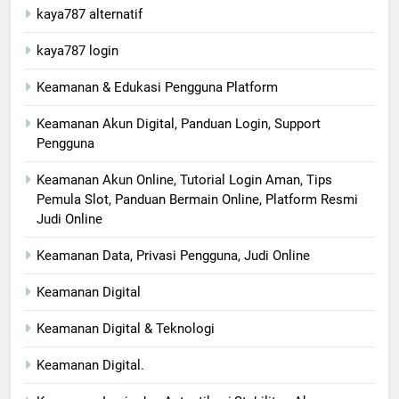
kaya787 alternatif
kaya787 login
Keamanan & Edukasi Pengguna Platform
Keamanan Akun Digital, Panduan Login, Support
Pengguna
Keamanan Akun Online, Tutorial Login Aman, Tips
Pemula Slot, Panduan Bermain Online, Platform Resmi
Judi Online
Keamanan Data, Privasi Pengguna, Judi Online
Keamanan Digital
Keamanan Digital & Teknologi
Keamanan Digital.