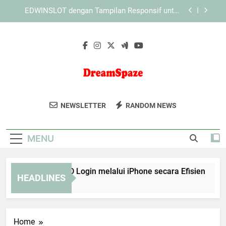
Skip
LEBAH4D dengan Tampilan Responsif untuk
to
Berbagai Perangkat
content
KAYA787 dengan Tampilan Responsif untuk
Berbagai Perangkat
Langkah LEBAH4D Login melalui iPhone secara
Efisien
EDWINSLOT dengan Tampilan Responsif untuk
Berbagai Perangkat dan Kebutuhan Pengguna
DreamSpaze
Dapatkan Inspirasi Desain Interior Dan
LEBAH4D dengan Tampilan Responsif untuk
NEWSLETTER
RANDOM NEWS
Berbagai Perangkat
Dekorasi Kreatif Di Dream Spaze. Untuk
KAYA787 dengan Tampilan Responsif untuk
Rumah Impian Anda.
Berbagai Perangkat
MENU
ngkah LEBAH4D Login melalui iPhone secara Efisien
ED
HEADLINES
Weeks Ago
3 W
Home