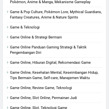
Pokémon, Anime & Manga, Mekanisme Gameplay
Game & Pop Culture, Pokémon Lore, Mythical Guardians,
Fantasy Creatures, Anime & Nature Spirits
Game & Teknologi
Game Online & Strategi Bermain
Game Online Panduan Gaming Strategi & Taktik
Pengembangan Diri
Game Online, Hiburan Digital, Rekomendasi Game
Game Online, Kesehatan Mental, Keseimbangan Hidup,
Tips Bermain Game, Self-care, Manajemen Waktu
Game Online, Review Game, Teknologi
Game Online, Slot Online, Permainan Judi
Game Online, Slot, Teknologi Game