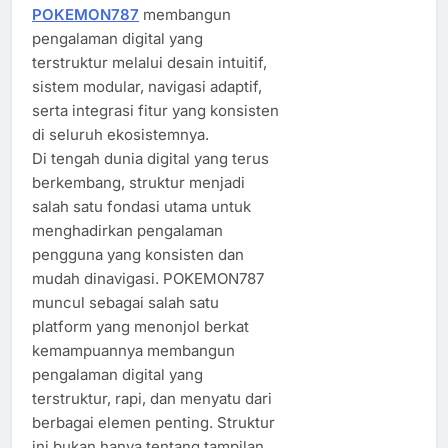
POKEMON787
membangun
pengalaman digital yang
terstruktur melalui desain intuitif,
sistem modular, navigasi adaptif,
serta integrasi fitur yang konsisten
di seluruh ekosistemnya.
Di tengah dunia digital yang terus
berkembang, struktur menjadi
salah satu fondasi utama untuk
menghadirkan pengalaman
pengguna yang konsisten dan
mudah dinavigasi. POKEMON787
muncul sebagai salah satu
platform yang menonjol berkat
kemampuannya membangun
pengalaman digital yang
terstruktur, rapi, dan menyatu dari
berbagai elemen penting. Struktur
ini bukan hanya tentang tampilan