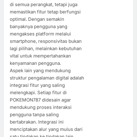
di semua perangkat, tetapi juga
memastikan fitur tetap berfungsi
optimal. Dengan semakin
banyaknya pengguna yang
mengakses platform melalui
smartphone, responsivitas bukan
lagi pilihan, melainkan kebutuhan
vital untuk mempertahankan
kenyamanan pengguna.
Aspek lain yang mendukung
struktur pengalaman digital adalah
integrasi fitur yang saling
melengkapi. Setiap fitur di
POKEMON787 didesain agar
mendukung proses interaksi
pengguna tanpa saling
bertabrakan. Integrasi ini
menciptakan alur yang mulus dari
satu tindakan ke tindakan lain.