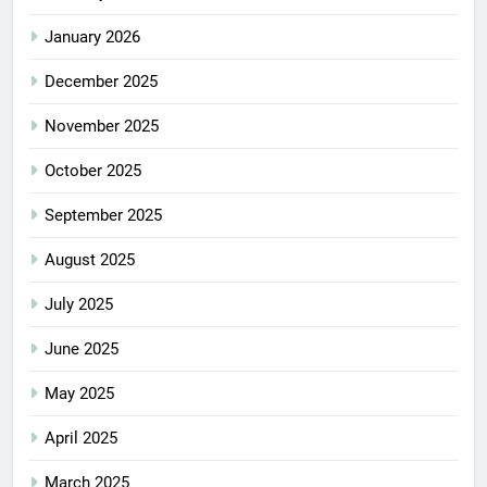
January 2026
December 2025
November 2025
October 2025
September 2025
August 2025
July 2025
June 2025
May 2025
April 2025
March 2025