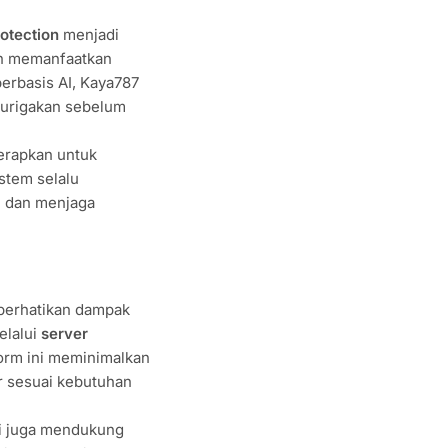
otection
menjadi
gan memanfaatkan
 berbasis AI, Kaya787
curigakan sebelum
erapkan untuk
stem selalu
al dan menjaga
perhatikan dampak
elalui
server
form ini meminimalkan
r sesuai kebutuhan
pi juga mendukung