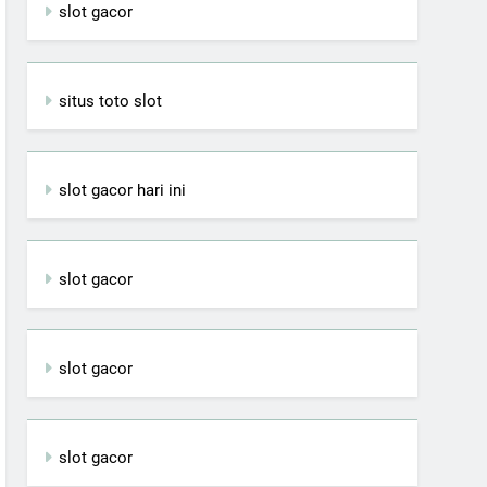
slot gacor
situs toto slot
slot gacor hari ini
slot gacor
slot gacor
slot gacor