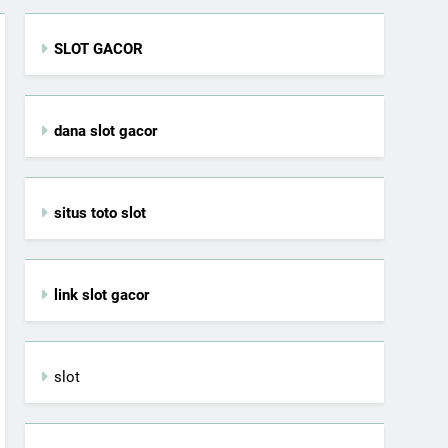
SLOT GACOR
dana slot gacor
situs toto slot
link slot gacor
slot