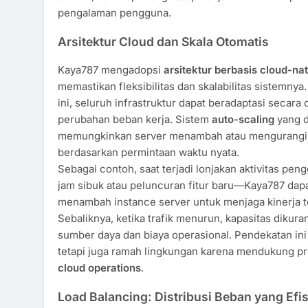
pengalaman pengguna.
Arsitektur Cloud dan Skala Otomatis
Kaya787 mengadopsi
arsitektur berbasis cloud-na
memastikan fleksibilitas dan skalabilitas sistemny
ini, seluruh infrastruktur dapat beradaptasi secara
perubahan beban kerja. Sistem
auto-scaling
yang d
memungkinkan server menambah atau mengurangi 
berdasarkan permintaan waktu nyata.
Sebagai contoh, saat terjadi lonjakan aktivitas p
jam sibuk atau peluncuran fitur baru—Kaya787 dapa
menambah instance server untuk menjaga kinerja te
Sebaliknya, ketika trafik menurun, kapasitas diku
sumber daya dan biaya operasional. Pendekatan ini 
tetapi juga ramah lingkungan karena mendukung pr
cloud operations
.
Load Balancing: Distribusi Beban yang Efi