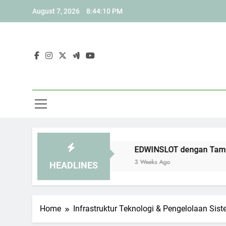
Skip
August 7, 2026
8:44:11 PM
to
content
Dr
Dapatkan I
ne secara Efisien
EDWINSLOT dengan Tampilan Respons
3 Weeks Ago
HEADLINES
Home
Infrastruktur Teknologi & Pengelolaan Sis