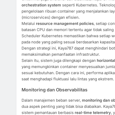
orchestration system
seperti Kubernetes. Teknolo
pengelolaan ribuan container yang menjalankan lay
(microservices) dengan efisien.
Melalui
resource management policies
, setiap con
batasan CPU dan memori tertentu agar tidak salin
Scheduler Kubernetes memastikan bahwa setiap w
pada node yang paling sesuai berdasarkan kapasitas
Dengan strategi ini, Kaya787 dapat menghindari bot
memaksimalkan pemanfaatan infrastruktur.
Selain itu, sistem juga dilengkapi dengan
horizonta
yang memungkinkan container menyesuaikan jumla
sesuai kebutuhan. Dengan cara ini, performa aplikas
saat menghadapi fluktuasi lalu lintas yang ekstrem.
Monitoring dan Observabilitas
Dalam manajemen beban server,
monitoring dan ob
dua aspek penting yang tidak bisa diabaikan. Kay
sistem pemantauan berbasis
real-time telemetry
,