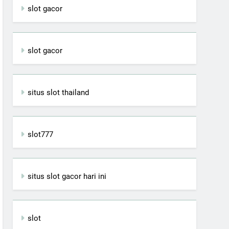
slot gacor
slot gacor
situs slot thailand
slot777
situs slot gacor hari ini
slot