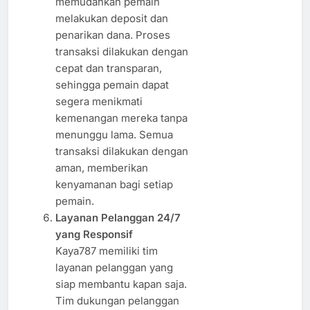
memudahkan pemain
melakukan deposit dan
penarikan dana. Proses
transaksi dilakukan dengan
cepat dan transparan,
sehingga pemain dapat
segera menikmati
kemenangan mereka tanpa
menunggu lama. Semua
transaksi dilakukan dengan
aman, memberikan
kenyamanan bagi setiap
pemain.
Layanan Pelanggan 24/7
yang Responsif
Kaya787 memiliki tim
layanan pelanggan yang
siap membantu kapan saja.
Tim dukungan pelanggan