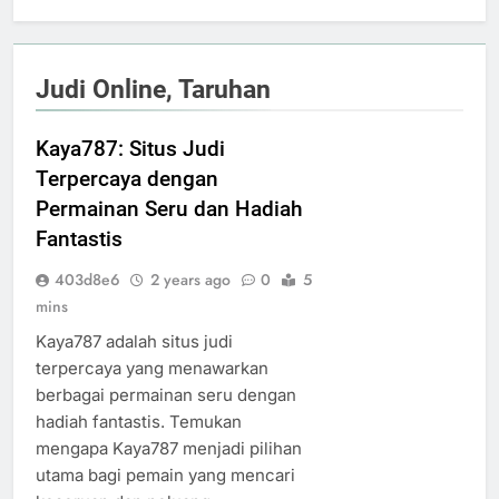
Judi Online, Taruhan
Kaya787: Situs Judi
Terpercaya dengan
Permainan Seru dan Hadiah
Fantastis
403d8e6
2 years ago
0
5
mins
Kaya787 adalah situs judi
terpercaya yang menawarkan
berbagai permainan seru dengan
hadiah fantastis. Temukan
mengapa Kaya787 menjadi pilihan
utama bagi pemain yang mencari