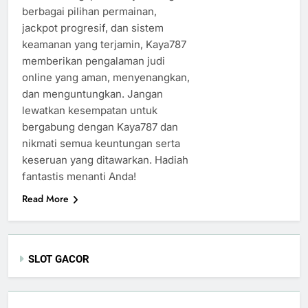
berbagai pilihan permainan,
jackpot progresif, dan sistem
keamanan yang terjamin, Kaya787
memberikan pengalaman judi
online yang aman, menyenangkan,
dan menguntungkan. Jangan
lewatkan kesempatan untuk
bergabung dengan Kaya787 dan
nikmati semua keuntungan serta
keseruan yang ditawarkan. Hadiah
fantastis menanti Anda!
Read More
SLOT GACOR