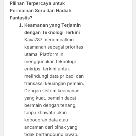
Pilihan Terpercaya untuk
Permainan Seru dan Hadiah
Fantastis?
Keamanan yang Terjamin
dengan Teknologi Terkini
Kaya787 menempatkan
keamanan sebagai prioritas
utama. Platform ini
menggunakan teknologi
enkripsi terkini untuk
melindungi data pribadi dan
transaksi keuangan pemain.
Dengan sistem keamanan
yang kuat, pemain dapat
bermain dengan tenang,
tanpa khawatir akan
kebocoran data atau
ancaman dari pihak yang
tidak bertanggung jawab.