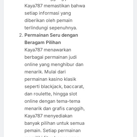
Kaya787 memastikan bahwa
setiap informasi yang
diberikan oleh pemain
terlindungi sepenuhnya.
Permainan Seru dengan
Beragam Pilihan
Kaya787 menawarkan
berbagai permainan judi
online yang menghibur dan
menarik. Mulai dari
permainan kasino klasik
seperti blackjack, baccarat,
dan roulette, hingga slot
online dengan tema-tema
menarik dan grafis canggih,
Kaya787 menyediakan
banyak pilihan untuk semua
pemain. Setiap permainan