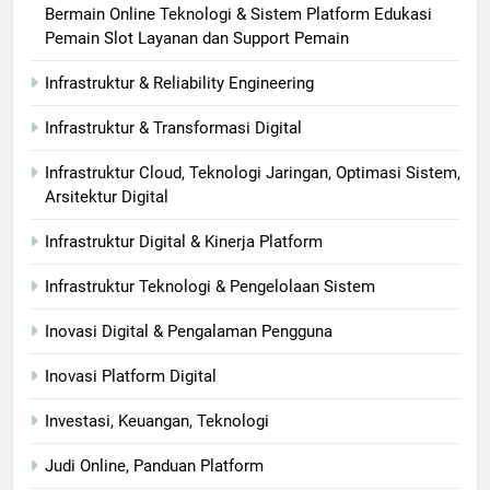
Bermain Online Teknologi & Sistem Platform Edukasi
Pemain Slot Layanan dan Support Pemain
Infrastruktur & Reliability Engineering
Infrastruktur & Transformasi Digital
Infrastruktur Cloud, Teknologi Jaringan, Optimasi Sistem,
Arsitektur Digital
Infrastruktur Digital & Kinerja Platform
Infrastruktur Teknologi & Pengelolaan Sistem
Inovasi Digital & Pengalaman Pengguna
Inovasi Platform Digital
Investasi, Keuangan, Teknologi
Judi Online, Panduan Platform