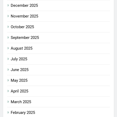
December 2025
November 2025
October 2025
September 2025
August 2025
July 2025
June 2025
May 2025
April 2025
March 2025
February 2025