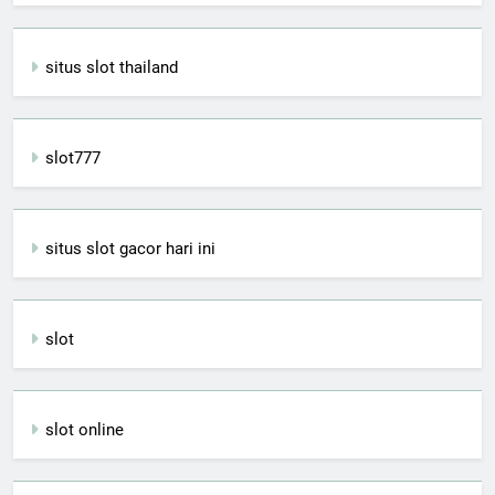
situs slot thailand
slot777
situs slot gacor hari ini
slot
slot online