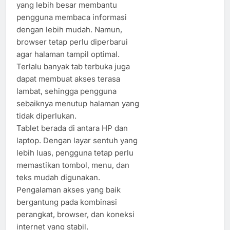
yang lebih besar membantu
pengguna membaca informasi
dengan lebih mudah. Namun,
browser tetap perlu diperbarui
agar halaman tampil optimal.
Terlalu banyak tab terbuka juga
dapat membuat akses terasa
lambat, sehingga pengguna
sebaiknya menutup halaman yang
tidak diperlukan.
Tablet berada di antara HP dan
laptop. Dengan layar sentuh yang
lebih luas, pengguna tetap perlu
memastikan tombol, menu, dan
teks mudah digunakan.
Pengalaman akses yang baik
bergantung pada kombinasi
perangkat, browser, dan koneksi
internet yang stabil.