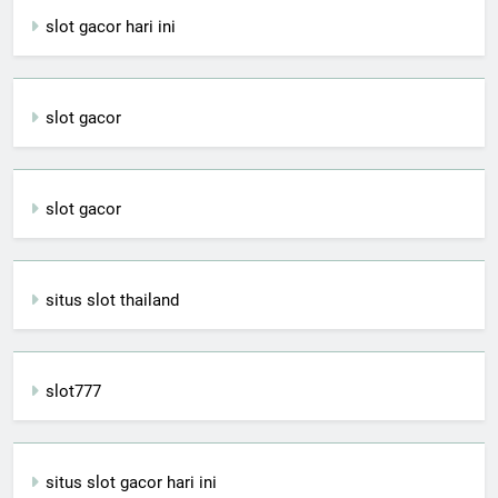
slot gacor hari ini
slot gacor
slot gacor
situs slot thailand
slot777
situs slot gacor hari ini