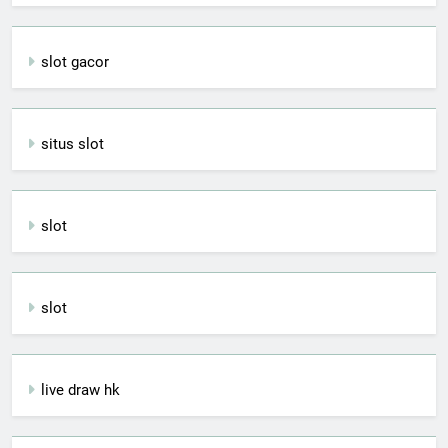
slot gacor
situs slot
slot
slot
live draw hk