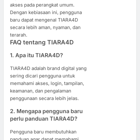
akses pada perangkat umum.
Dengan kebiasaan ini, pengguna
baru dapat mengenal TIARA4D
secara lebih aman, nyaman, dan
terarah.
FAQ tentang TIARA4D
1. Apa itu TIARA4D?
TIARA4D adalah brand digital yang
sering dicari pengguna untuk
memahami akses, login, tampilan,
keamanan, dan pengalaman
penggunaan secara lebih jelas.
2. Mengapa pengguna baru
perlu panduan TIARA4D?
Pengguna baru membutuhkan
panduan agar dapat memahami