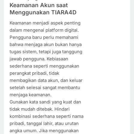
Keamanan Akun saat
Menggunakan TIARA4D
Keamanan menjadi aspek penting
dalam mengenal platform digital.
Pengguna baru perlu memahami
bahwa menjaga akun bukan hanya
tugas sistem, tetapi juga tanggung
jawab pengguna. Kebiasaan
sederhana seperti menggunakan
perangkat pribadi, tidak
membagikan data akun, dan keluar
setelah selesai sangat membantu
menjaga keamanan.
Gunakan kata sandi yang kuat dan
tidak mudah ditebak. Hindari
kombinasi sederhana seperti nama
pribadi, tanggal lahir, atau urutan
angka umum. Jika menggunakan