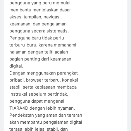
pengguna yang baru memulai
membantu menjelaskan dasar
akses, tampilan, navigasi,
keamanan, dan pengalaman
pengguna secara sistematis.
Pengguna baru tidak perlu
terburu-buru, karena memahami
halaman dengan teliti adalah
bagian penting dari keamanan
digital.
Dengan menggunakan perangkat
pribadi, browser terbaru, koneksi
stabil, serta kebiasaan membaca
instruksi sebelum bertindak,
pengguna dapat mengenal
TIARA4D dengan lebih nyaman.
Pendekatan yang aman dan terarah
akan membantu pengalaman digital
terasa lebih jelas, stabil, dan