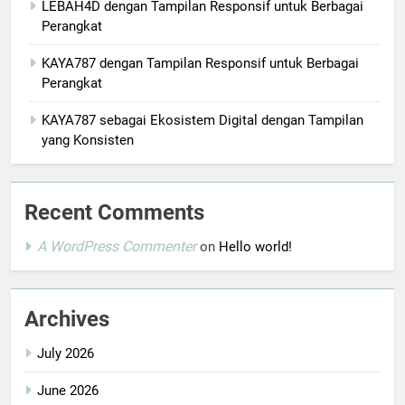
LEBAH4D dengan Tampilan Responsif untuk Berbagai
Perangkat
KAYA787 dengan Tampilan Responsif untuk Berbagai
Perangkat
KAYA787 sebagai Ekosistem Digital dengan Tampilan
yang Konsisten
Recent Comments
A WordPress Commenter
on
Hello world!
Archives
July 2026
June 2026