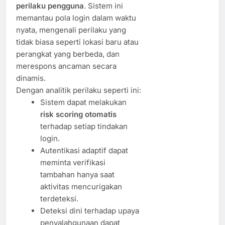
perilaku pengguna
. Sistem ini
memantau pola login dalam waktu
nyata, mengenali perilaku yang
tidak biasa seperti lokasi baru atau
perangkat yang berbeda, dan
merespons ancaman secara
dinamis.
Dengan analitik perilaku seperti ini:
Sistem dapat melakukan
risk scoring otomatis
terhadap setiap tindakan
login.
Autentikasi adaptif dapat
meminta verifikasi
tambahan hanya saat
aktivitas mencurigakan
terdeteksi.
Deteksi dini terhadap upaya
penyalahgunaan dapat