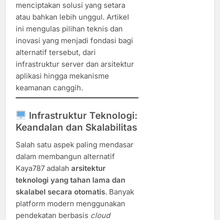
menciptakan solusi yang setara
atau bahkan lebih unggul. Artikel
ini mengulas pilihan teknis dan
inovasi yang menjadi fondasi bagi
alternatif tersebut, dari
infrastruktur server dan arsitektur
aplikasi hingga mekanisme
keamanan canggih.
Infrastruktur Teknologi:
Keandalan dan Skalabilitas
Salah satu aspek paling mendasar
dalam membangun alternatif
Kaya787 adalah
arsitektur
teknologi yang tahan lama dan
skalabel secara otomatis
. Banyak
platform modern menggunakan
pendekatan berbasis
cloud