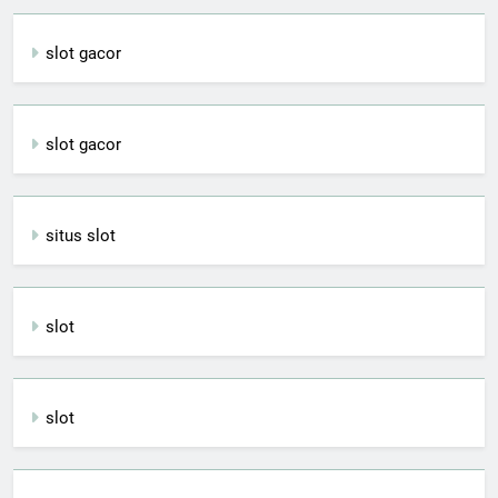
slot gacor
slot gacor
situs slot
slot
slot