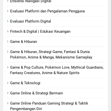
Efisiensi Navigasi Digital
Evaluasi Platform dan Pengalaman Pengguna
Evaluasi Platform Digital
Fintech & Digital | Edukasi Keuangan
Game & Hiburan
Game & Hiburan, Strategi Game, Fantasi & Dunia
Pokémon, Anime & Manga, Mekanisme Gameplay
Game & Pop Culture, Pokémon Lore, Mythical Guardians,
Fantasy Creatures, Anime & Nature Spirits
Game & Teknologi
Game Online & Strategi Bermain
Game Online Panduan Gaming Strategi & Taktik
Pengembangan Diri