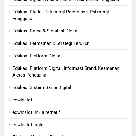
Edukasi Digital, Teknologi Permainan, Psikologi
Pengguna
Edukasi Game & Simulasi Digital
Edukasi Permainan & Strategi Terukur
Edukasi Platform Digital
Edukasi Platform Digital, Informasi Brand, Keamanan
Akses Pengguna
Edukasi Sistem Game Digital
edwinslot
edwinslot link alternatif
edwinslot login