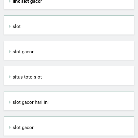
link slot gacor
slot
slot gacor
situs toto slot
slot gacor hari ini
slot gacor