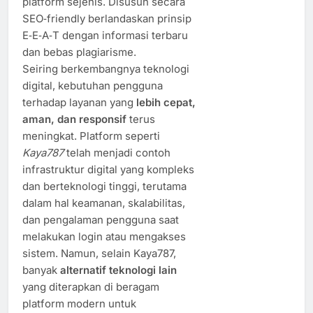
platform sejenis. Disusun secara
SEO‑friendly berlandaskan prinsip
E‑E‑A‑T dengan informasi terbaru
dan bebas plagiarisme.
Seiring berkembangnya teknologi
digital, kebutuhan pengguna
terhadap layanan yang
lebih cepat,
aman, dan responsif
terus
meningkat. Platform seperti
Kaya787
telah menjadi contoh
infrastruktur digital yang kompleks
dan berteknologi tinggi, terutama
dalam hal keamanan, skalabilitas,
dan pengalaman pengguna saat
melakukan login atau mengakses
sistem. Namun, selain Kaya787,
banyak
alternatif teknologi lain
yang diterapkan di beragam
platform modern untuk