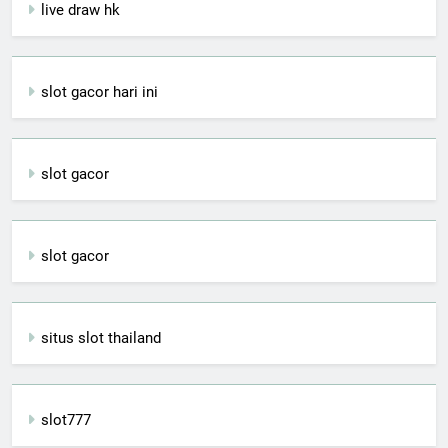
live draw hk
slot gacor hari ini
slot gacor
slot gacor
situs slot thailand
slot777