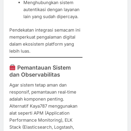
Menghubungkan sistem
autentikasi dengan layanan
lain yang sudah dipercaya.
Pendekatan integrasi semacam ini
memperkuat pengalaman digital
dalam ekosistem platform yang
lebih luas.
Pemantauan Sistem
dan Observabilitas
Agar sistem tetap aman dan
responsif, pemantauan real‑time
adalah komponen penting.
Alternatif Kaya787 menggunakan
alat seperti APM (Application
Performance Monitoring), ELK
Stack (Elasticsearch, Logstash,