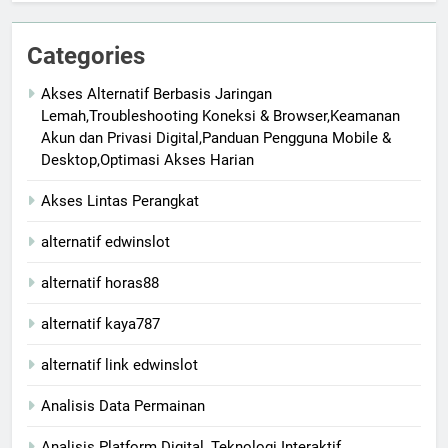
Categories
Akses Alternatif Berbasis Jaringan
Lemah,Troubleshooting Koneksi & Browser,Keamanan
Akun dan Privasi Digital,Panduan Pengguna Mobile &
Desktop,Optimasi Akses Harian
Akses Lintas Perangkat
alternatif edwinslot
alternatif horas88
alternatif kaya787
alternatif link edwinslot
Analisis Data Permainan
Analisis Platform Digital, Teknologi Interaktif,