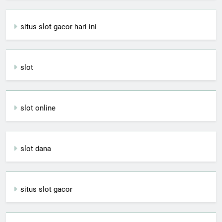
situs slot gacor hari ini
slot
slot online
slot dana
situs slot gacor