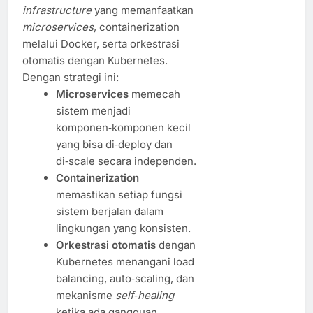
infrastructure
yang memanfaatkan
microservices
, containerization
melalui Docker, serta orkestrasi
otomatis dengan Kubernetes.
Dengan strategi ini:
Microservices
memecah
sistem menjadi
komponen‑komponen kecil
yang bisa di‑deploy dan
di‑scale secara independen.
Containerization
memastikan setiap fungsi
sistem berjalan dalam
lingkungan yang konsisten.
Orkestrasi otomatis
dengan
Kubernetes menangani load
balancing, auto‑scaling, dan
mekanisme
self‑healing
ketika ada gangguan.