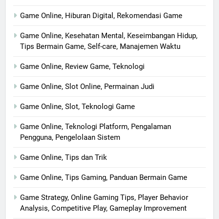
Game Online, Hiburan Digital, Rekomendasi Game
Game Online, Kesehatan Mental, Keseimbangan Hidup,
Tips Bermain Game, Self-care, Manajemen Waktu
Game Online, Review Game, Teknologi
Game Online, Slot Online, Permainan Judi
Game Online, Slot, Teknologi Game
Game Online, Teknologi Platform, Pengalaman
Pengguna, Pengelolaan Sistem
Game Online, Tips dan Trik
Game Online, Tips Gaming, Panduan Bermain Game
Game Strategy, Online Gaming Tips, Player Behavior
Analysis, Competitive Play, Gameplay Improvement