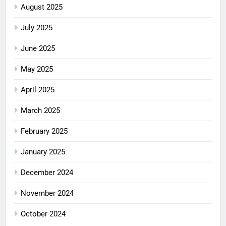
August 2025
July 2025
June 2025
May 2025
April 2025
March 2025
February 2025
January 2025
December 2024
November 2024
October 2024