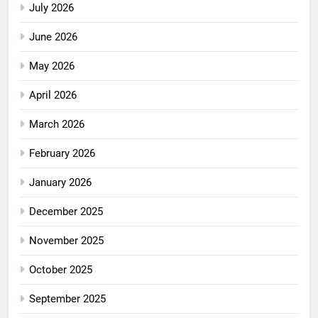
July 2026
June 2026
May 2026
April 2026
March 2026
February 2026
January 2026
December 2025
November 2025
October 2025
September 2025