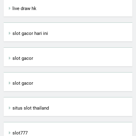
live draw hk
slot gacor hari ini
slot gacor
slot gacor
situs slot thailand
slot777