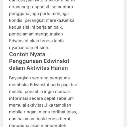
dirancang responsif, sementara
pengguna juga perlu menjaga
kondisi perangkat mereka.Ketika
kedua sisi ini berjalan baik,
pengalaman menggunakan
Edwinslot akan terasa lebih
nyaman dan efisien.
Contoh Nyata
Penggunaan Edwinslot
dalam Aktivitas Harian
Bayangkan seorang pengguna
membuka Edwinslot pada pagi hari
melalui ponsel.Ia ingin mencari
informasi secara cepat sebelum
memulai aktivitas.Jika tampilan
mobile ringan, menu terlihat jelas,
dan halaman tidak terasa berat,
pengguna akan memperoleh