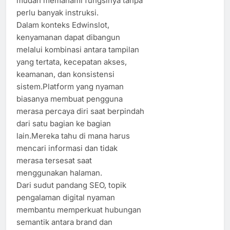
mudah memahami fungsinya tanpa
perlu banyak instruksi.
Dalam konteks Edwinslot,
kenyamanan dapat dibangun
melalui kombinasi antara tampilan
yang tertata, kecepatan akses,
keamanan, dan konsistensi
sistem.Platform yang nyaman
biasanya membuat pengguna
merasa percaya diri saat berpindah
dari satu bagian ke bagian
lain.Mereka tahu di mana harus
mencari informasi dan tidak
merasa tersesat saat
menggunakan halaman.
Dari sudut pandang SEO, topik
pengalaman digital nyaman
membantu memperkuat hubungan
semantik antara brand dan