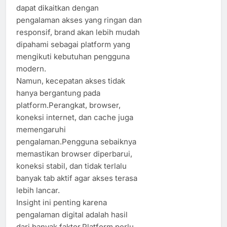
dapat dikaitkan dengan
pengalaman akses yang ringan dan
responsif, brand akan lebih mudah
dipahami sebagai platform yang
mengikuti kebutuhan pengguna
modern.
Namun, kecepatan akses tidak
hanya bergantung pada
platform.Perangkat, browser,
koneksi internet, dan cache juga
memengaruhi
pengalaman.Pengguna sebaiknya
memastikan browser diperbarui,
koneksi stabil, dan tidak terlalu
banyak tab aktif agar akses terasa
lebih lancar.
Insight ini penting karena
pengalaman digital adalah hasil
dari banyak faktor.Platform perlu