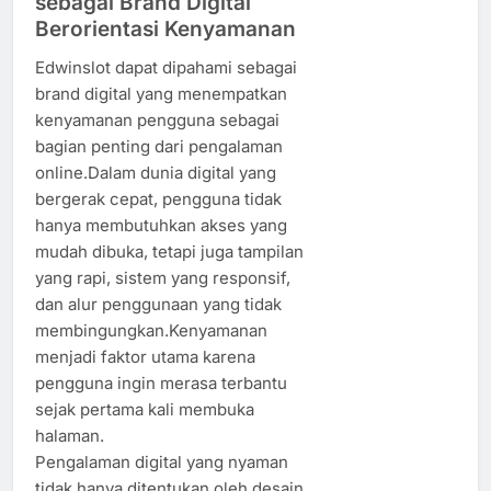
sebagai Brand Digital
Berorientasi Kenyamanan
Edwinslot dapat dipahami sebagai
brand digital yang menempatkan
kenyamanan pengguna sebagai
bagian penting dari pengalaman
online.Dalam dunia digital yang
bergerak cepat, pengguna tidak
hanya membutuhkan akses yang
mudah dibuka, tetapi juga tampilan
yang rapi, sistem yang responsif,
dan alur penggunaan yang tidak
membingungkan.Kenyamanan
menjadi faktor utama karena
pengguna ingin merasa terbantu
sejak pertama kali membuka
halaman.
Pengalaman digital yang nyaman
tidak hanya ditentukan oleh desain