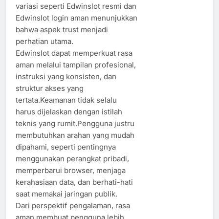
variasi seperti Edwinslot resmi dan
Edwinslot login aman menunjukkan
bahwa aspek trust menjadi
perhatian utama.
Edwinslot dapat memperkuat rasa
aman melalui tampilan profesional,
instruksi yang konsisten, dan
struktur akses yang
tertata.Keamanan tidak selalu
harus dijelaskan dengan istilah
teknis yang rumit.Pengguna justru
membutuhkan arahan yang mudah
dipahami, seperti pentingnya
menggunakan perangkat pribadi,
memperbarui browser, menjaga
kerahasiaan data, dan berhati-hati
saat memakai jaringan publik.
Dari perspektif pengalaman, rasa
aman membuat pengguna lebih