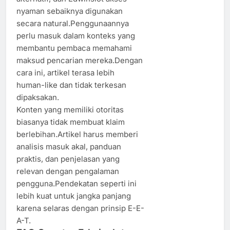
nyaman sebaiknya digunakan
secara natural.Penggunaannya
perlu masuk dalam konteks yang
membantu pembaca memahami
maksud pencarian mereka.Dengan
cara ini, artikel terasa lebih
human-like dan tidak terkesan
dipaksakan.
Konten yang memiliki otoritas
biasanya tidak membuat klaim
berlebihan.Artikel harus memberi
analisis masuk akal, panduan
praktis, dan penjelasan yang
relevan dengan pengalaman
pengguna.Pendekatan seperti ini
lebih kuat untuk jangka panjang
karena selaras dengan prinsip E-E-
A-T.