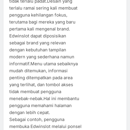
tidak terlalu padat.Desain yang
terlalu ramai sering kali membuat
pengguna kehilangan fokus,
terutama bagi mereka yang baru
pertama kali mengenal brand.
Edwinslot dapat diposisikan
sebagai brand yang relevan
dengan kebutuhan tampilan
modern yang sederhana namun
informatif.Menu utama sebaiknya
mudah ditemukan, informasi
penting ditempatkan pada area
yang terlihat, dan tombol akses
tidak membuat pengguna
menebak-nebak.Hal ini membantu
pengguna memahami halaman
dengan lebih cepat.
Sebagai contoh, pengguna
membuka Edwinslot melalui ponsel