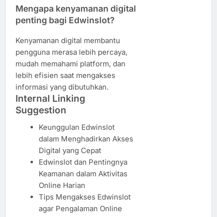
Mengapa kenyamanan digital
penting bagi Edwinslot?
Kenyamanan digital membantu
pengguna merasa lebih percaya,
mudah memahami platform, dan
lebih efisien saat mengakses
informasi yang dibutuhkan.
Internal Linking
Suggestion
Keunggulan Edwinslot
dalam Menghadirkan Akses
Digital yang Cepat
Edwinslot dan Pentingnya
Keamanan dalam Aktivitas
Online Harian
Tips Mengakses Edwinslot
agar Pengalaman Online