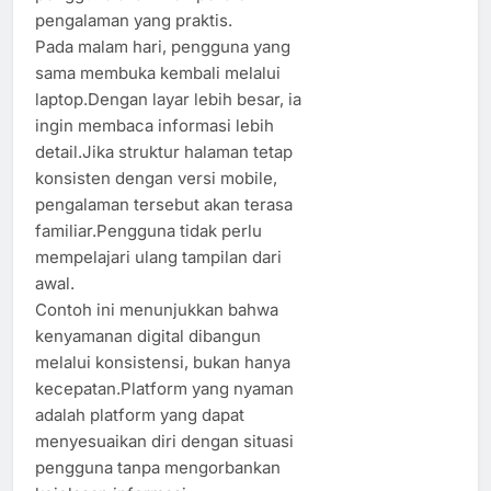
pengalaman yang praktis.
Pada malam hari, pengguna yang
sama membuka kembali melalui
laptop.Dengan layar lebih besar, ia
ingin membaca informasi lebih
detail.Jika struktur halaman tetap
konsisten dengan versi mobile,
pengalaman tersebut akan terasa
familiar.Pengguna tidak perlu
mempelajari ulang tampilan dari
awal.
Contoh ini menunjukkan bahwa
kenyamanan digital dibangun
melalui konsistensi, bukan hanya
kecepatan.Platform yang nyaman
adalah platform yang dapat
menyesuaikan diri dengan situasi
pengguna tanpa mengorbankan