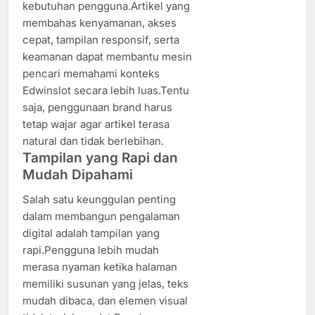
kebutuhan pengguna.Artikel yang
membahas kenyamanan, akses
cepat, tampilan responsif, serta
keamanan dapat membantu mesin
pencari memahami konteks
Edwinslot secara lebih luas.Tentu
saja, penggunaan brand harus
tetap wajar agar artikel terasa
natural dan tidak berlebihan.
Tampilan yang Rapi dan
Mudah Dipahami
Salah satu keunggulan penting
dalam membangun pengalaman
digital adalah tampilan yang
rapi.Pengguna lebih mudah
merasa nyaman ketika halaman
memiliki susunan yang jelas, teks
mudah dibaca, dan elemen visual