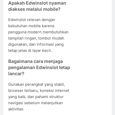
Apakah Edwinslot nyaman
diakses melalui mobile?
Edwinslot relevan dengan
kebutuhan mobile karena
pengguna modern membutuhkan
tampilan ringan, tombol mudah
digunakan, dan informasi yang
tetap jelas di layar kecil.
Bagaimana cara menjaga
pengalaman Edwinslot tetap
lancar?
Gunakan perangkat yang stabil,
browser terbaru, koneksi internet
yang baik, dan pahami struktur
navigasi sebelum melanjutkan
aktivitas.