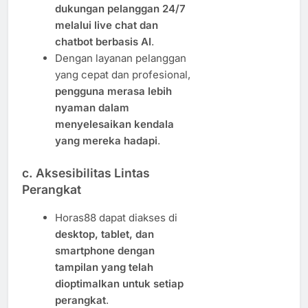
dukungan pelanggan 24/7
melalui live chat dan
chatbot berbasis AI
.
Dengan layanan pelanggan
yang cepat dan profesional,
pengguna merasa lebih
nyaman dalam
menyelesaikan kendala
yang mereka hadapi
.
c. Aksesibilitas Lintas
Perangkat
Horas88 dapat diakses di
desktop, tablet, dan
smartphone dengan
tampilan yang telah
dioptimalkan untuk setiap
perangkat
.