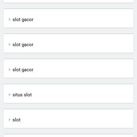
slot gacor
slot gacor
slot gacor
situs slot
slot