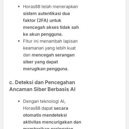
Horas88 telah menerapkan
sistem autentikasi dua
faktor (2FA) untuk
mencegah akses tidak sah
ke akun pengguna
.
Fitur ini menambah lapisan
keamanan yang lebih kuat
dan
mencegah serangan
siber yang dapat
merugikan pengguna
.
c. Deteksi dan Pencegahan
Ancaman Siber Berbasis AI
Dengan teknologi AI,
Horas88 dapat
secara
otomatis mendeteksi
aktivitas mencurigakan dan
memberikan peringatan