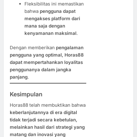
Fleksibilitas ini memastikan
bahwa
pengguna dapat
mengakses platform dari
mana saja dengan
kenyamanan maksimal
.
Dengan memberikan
pengalaman
pengguna yang optimal, Horas88
dapat mempertahankan loyalitas
penggunanya dalam jangka
panjang
.
Kesimpulan
Horas88 telah membuktikan bahwa
keberlanjutannya di era digital
tidak terjadi secara kebetulan,
melainkan hasil dari strategi yang
matang dan inovasi yang