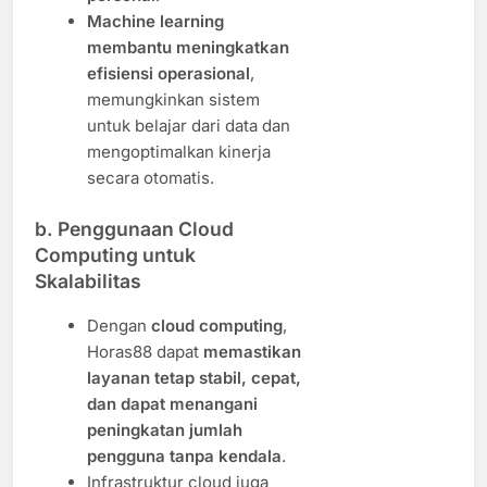
Machine learning
membantu meningkatkan
efisiensi operasional
,
memungkinkan sistem
untuk belajar dari data dan
mengoptimalkan kinerja
secara otomatis.
b. Penggunaan Cloud
Computing untuk
Skalabilitas
Dengan
cloud computing
,
Horas88 dapat
memastikan
layanan tetap stabil, cepat,
dan dapat menangani
peningkatan jumlah
pengguna tanpa kendala
.
Infrastruktur cloud juga