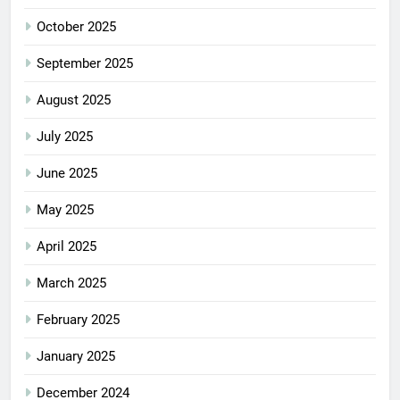
October 2025
September 2025
August 2025
July 2025
June 2025
May 2025
April 2025
March 2025
February 2025
January 2025
December 2024