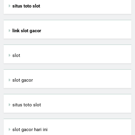
situs toto slot
link slot gacor
slot
slot gacor
situs toto slot
slot gacor hari ini