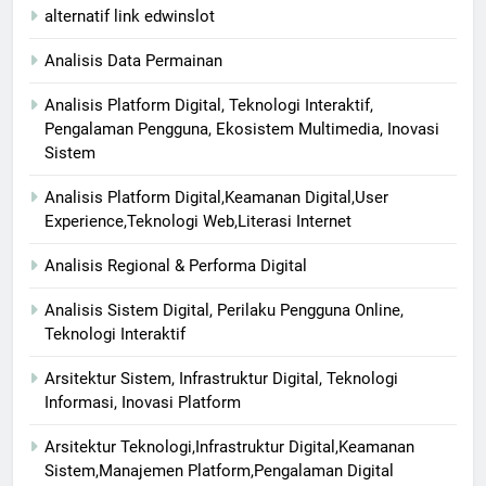
alternatif link edwinslot
Analisis Data Permainan
Analisis Platform Digital, Teknologi Interaktif,
Pengalaman Pengguna, Ekosistem Multimedia, Inovasi
Sistem
Analisis Platform Digital,Keamanan Digital,User
Experience,Teknologi Web,Literasi Internet
Analisis Regional & Performa Digital
Analisis Sistem Digital, Perilaku Pengguna Online,
Teknologi Interaktif
Arsitektur Sistem, Infrastruktur Digital, Teknologi
Informasi, Inovasi Platform
Arsitektur Teknologi,Infrastruktur Digital,Keamanan
Sistem,Manajemen Platform,Pengalaman Digital