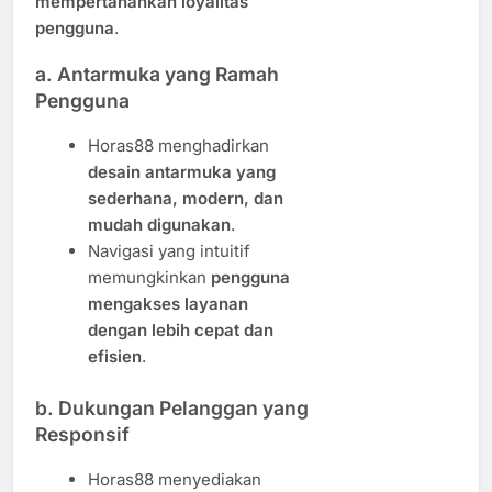
mempertahankan loyalitas
pengguna
.
a. Antarmuka yang Ramah
Pengguna
Horas88 menghadirkan
desain antarmuka yang
sederhana, modern, dan
mudah digunakan
.
Navigasi yang intuitif
memungkinkan
pengguna
mengakses layanan
dengan lebih cepat dan
efisien
.
b. Dukungan Pelanggan yang
Responsif
Horas88 menyediakan