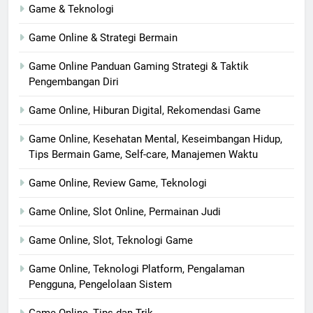
Game & Teknologi
Game Online & Strategi Bermain
Game Online Panduan Gaming Strategi & Taktik
Pengembangan Diri
Game Online, Hiburan Digital, Rekomendasi Game
Game Online, Kesehatan Mental, Keseimbangan Hidup,
Tips Bermain Game, Self-care, Manajemen Waktu
Game Online, Review Game, Teknologi
Game Online, Slot Online, Permainan Judi
Game Online, Slot, Teknologi Game
Game Online, Teknologi Platform, Pengalaman
Pengguna, Pengelolaan Sistem