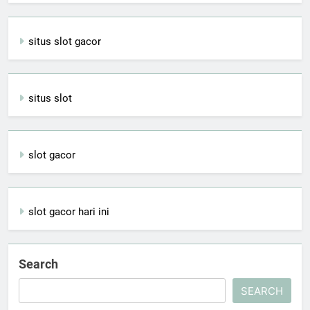
situs slot gacor
situs slot
slot gacor
slot gacor hari ini
Search
SEARCH