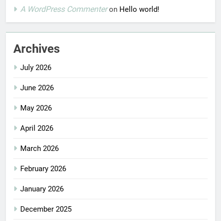
A WordPress Commenter
on
Hello world!
Archives
July 2026
June 2026
May 2026
April 2026
March 2026
February 2026
January 2026
December 2025