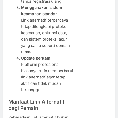
tanpa registrasi ulang.
Menggunakan sistem
keamanan standar
Link alternatif terpercaya
tetap dilengkapi protokol
keamanan, enkripsi data,
dan sistem proteksi akun
yang sama seperti domain
utama.
Update berkala
Platform profesional
biasanya rutin memperbarui
link alternatif agar tetap
aktif dan tidak mudah
terganggu.
Manfaat Link Alternatif
bagi Pemain
Keberadaan link alternatif bukan