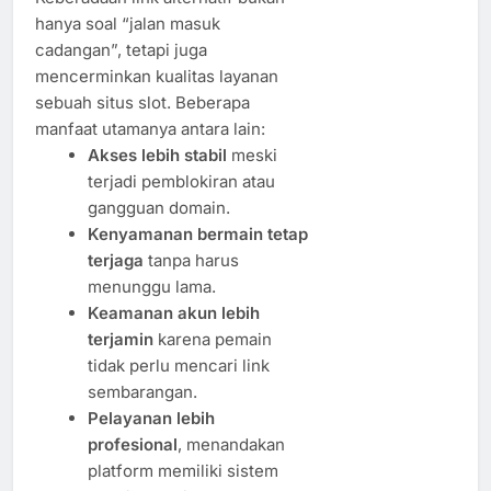
hanya soal “jalan masuk
cadangan”, tetapi juga
mencerminkan kualitas layanan
sebuah situs slot. Beberapa
manfaat utamanya antara lain:
Akses lebih stabil
meski
terjadi pemblokiran atau
gangguan domain.
Kenyamanan bermain tetap
terjaga
tanpa harus
menunggu lama.
Keamanan akun lebih
terjamin
karena pemain
tidak perlu mencari link
sembarangan.
Pelayanan lebih
profesional
, menandakan
platform memiliki sistem