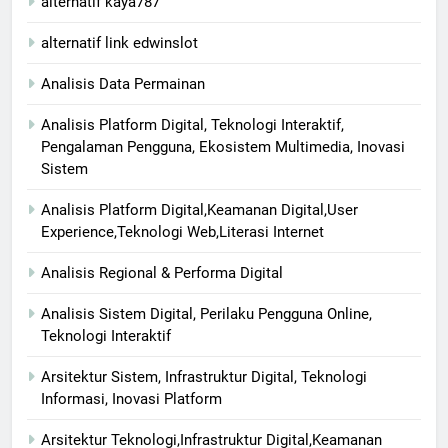
alternatif kaya787
alternatif link edwinslot
Analisis Data Permainan
Analisis Platform Digital, Teknologi Interaktif,
Pengalaman Pengguna, Ekosistem Multimedia, Inovasi
Sistem
Analisis Platform Digital,Keamanan Digital,User
Experience,Teknologi Web,Literasi Internet
Analisis Regional & Performa Digital
Analisis Sistem Digital, Perilaku Pengguna Online,
Teknologi Interaktif
Arsitektur Sistem, Infrastruktur Digital, Teknologi
Informasi, Inovasi Platform
Arsitektur Teknologi,Infrastruktur Digital,Keamanan