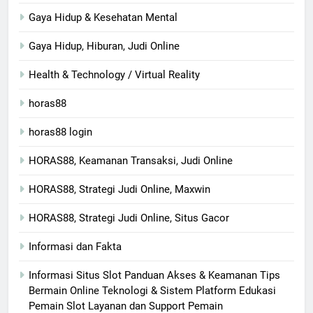
Gaya Hidup & Kesehatan Mental
Gaya Hidup, Hiburan, Judi Online
Health & Technology / Virtual Reality
horas88
horas88 login
HORAS88, Keamanan Transaksi, Judi Online
HORAS88, Strategi Judi Online, Maxwin
HORAS88, Strategi Judi Online, Situs Gacor
Informasi dan Fakta
Informasi Situs Slot Panduan Akses & Keamanan Tips
Bermain Online Teknologi & Sistem Platform Edukasi
Pemain Slot Layanan dan Support Pemain