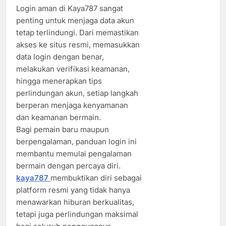
Login aman di Kaya787 sangat
penting untuk menjaga data akun
tetap terlindungi. Dari memastikan
akses ke situs resmi, memasukkan
data login dengan benar,
melakukan verifikasi keamanan,
hingga menerapkan tips
perlindungan akun, setiap langkah
berperan menjaga kenyamanan
dan keamanan bermain.
Bagi pemain baru maupun
berpengalaman, panduan login ini
membantu memulai pengalaman
bermain dengan percaya diri.
kaya787
membuktikan diri sebagai
platform resmi yang tidak hanya
menawarkan hiburan berkualitas,
tetapi juga perlindungan maksimal