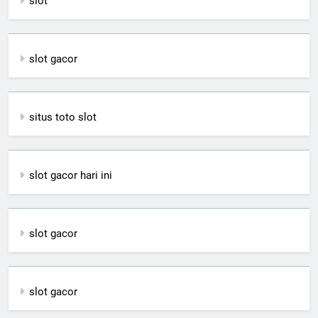
slot
slot gacor
situs toto slot
slot gacor hari ini
slot gacor
slot gacor