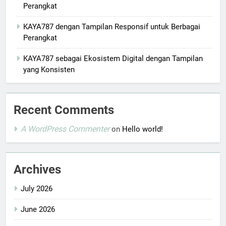
Perangkat
KAYA787 dengan Tampilan Responsif untuk Berbagai
Perangkat
KAYA787 sebagai Ekosistem Digital dengan Tampilan
yang Konsisten
Recent Comments
A WordPress Commenter
on
Hello world!
Archives
July 2026
June 2026