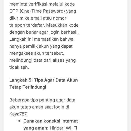
meminta verifikasi melalui kode
OTP (One-Time Password) yang
dikirim ke email atau nomor
telepon terdaftar. Masukkan kode
dengan benar agar login berhasil.
Langkah ini memastikan bahwa
hanya pemilik akun yang dapat
mengakses akun tersebut,
melindungi data dari akses yang
tidak sah.
Langkah 5: Tips Agar Data Akun
Tetap Terlindungi
Beberapa tips penting agar data
akun tetap aman saat login di
Kaya787:
Gunakan koneksi internet
yang aman:
Hindari Wi-Fi