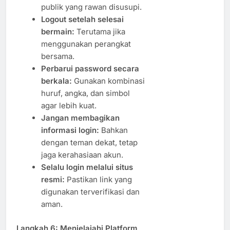
publik yang rawan disusupi.
Logout setelah selesai
bermain:
Terutama jika
menggunakan perangkat
bersama.
Perbarui password secara
berkala:
Gunakan kombinasi
huruf, angka, dan simbol
agar lebih kuat.
Jangan membagikan
informasi login:
Bahkan
dengan teman dekat, tetap
jaga kerahasiaan akun.
Selalu login melalui situs
resmi:
Pastikan link yang
digunakan terverifikasi dan
aman.
Langkah 6: Menjelajahi Platform