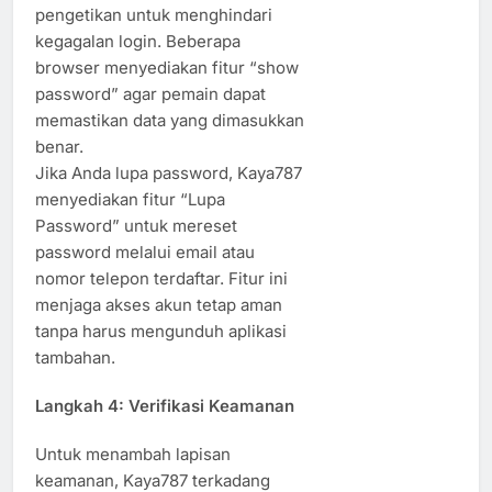
pengetikan untuk menghindari
kegagalan login. Beberapa
browser menyediakan fitur “show
password” agar pemain dapat
memastikan data yang dimasukkan
benar.
Jika Anda lupa password, Kaya787
menyediakan fitur “Lupa
Password” untuk mereset
password melalui email atau
nomor telepon terdaftar. Fitur ini
menjaga akses akun tetap aman
tanpa harus mengunduh aplikasi
tambahan.
Langkah 4: Verifikasi Keamanan
Untuk menambah lapisan
keamanan, Kaya787 terkadang