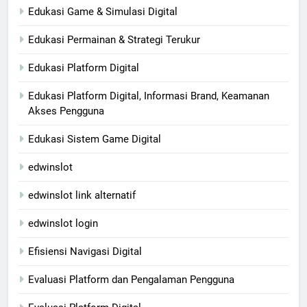
Edukasi Game & Simulasi Digital
Edukasi Permainan & Strategi Terukur
Edukasi Platform Digital
Edukasi Platform Digital, Informasi Brand, Keamanan
Akses Pengguna
Edukasi Sistem Game Digital
edwinslot
edwinslot link alternatif
edwinslot login
Efisiensi Navigasi Digital
Evaluasi Platform dan Pengalaman Pengguna