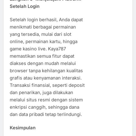
Setelah Login
Setelah login berhasil, Anda dapat
menikmati berbagai permainan
yang tersedia, mulai dari slot
online, permainan kartu, hingga
game kasino live. Kaya787
memastikan semua fitur dapat
diakses dengan mudah melalui
browser tanpa kehilangan kualitas
grafis atau kenyamanan interaksi.
Transaksi finansial, seperti deposit
dan penarikan, juga dilakukan
melalui situs resmi dengan sistem
enkripsi canggih, sehingga dana
dan data pribadi tetap terlindungi.
Kesimpulan