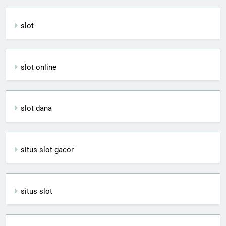
slot
slot online
slot dana
situs slot gacor
situs slot