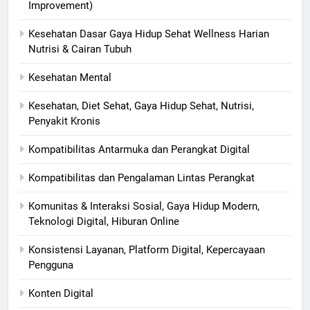
Improvement)
Kesehatan Dasar Gaya Hidup Sehat Wellness Harian
Nutrisi & Cairan Tubuh
Kesehatan Mental
Kesehatan, Diet Sehat, Gaya Hidup Sehat, Nutrisi,
Penyakit Kronis
Kompatibilitas Antarmuka dan Perangkat Digital
Kompatibilitas dan Pengalaman Lintas Perangkat
Komunitas & Interaksi Sosial, Gaya Hidup Modern,
Teknologi Digital, Hiburan Online
Konsistensi Layanan, Platform Digital, Kepercayaan
Pengguna
Konten Digital