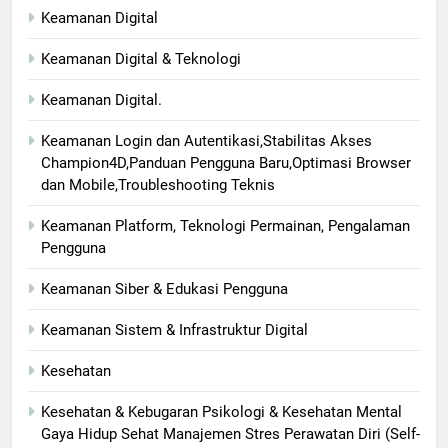
Keamanan Digital
Keamanan Digital & Teknologi
Keamanan Digital.
Keamanan Login dan Autentikasi,Stabilitas Akses
Champion4D,Panduan Pengguna Baru,Optimasi Browser
dan Mobile,Troubleshooting Teknis
Keamanan Platform, Teknologi Permainan, Pengalaman
Pengguna
Keamanan Siber & Edukasi Pengguna
Keamanan Sistem & Infrastruktur Digital
Kesehatan
Kesehatan & Kebugaran Psikologi & Kesehatan Mental
Gaya Hidup Sehat Manajemen Stres Perawatan Diri (Self-