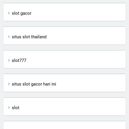
slot gacor
situs slot thailand
slot777
situs slot gacor hari ini
slot