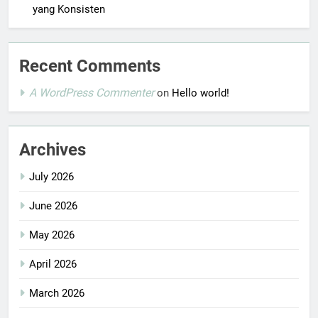
yang Konsisten
Recent Comments
A WordPress Commenter
on
Hello world!
Archives
July 2026
June 2026
May 2026
April 2026
March 2026