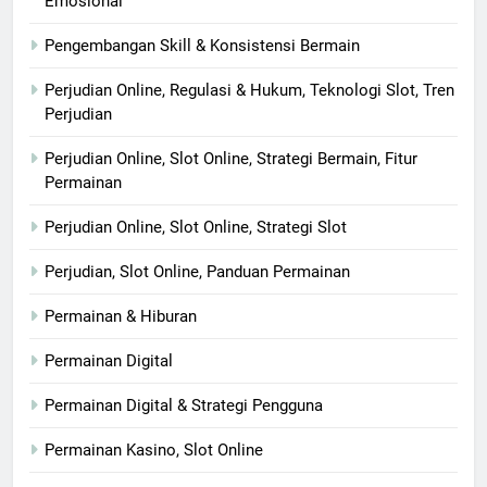
Emosional
Pengembangan Skill & Konsistensi Bermain
Perjudian Online, Regulasi & Hukum, Teknologi Slot, Tren
Perjudian
Perjudian Online, Slot Online, Strategi Bermain, Fitur
Permainan
Perjudian Online, Slot Online, Strategi Slot
Perjudian, Slot Online, Panduan Permainan
Permainan & Hiburan
Permainan Digital
Permainan Digital & Strategi Pengguna
Permainan Kasino, Slot Online