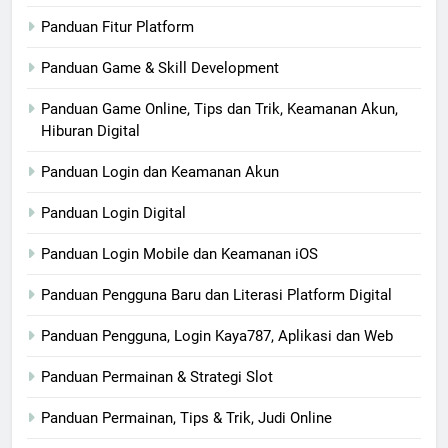
Panduan Fitur Platform
Panduan Game & Skill Development
Panduan Game Online, Tips dan Trik, Keamanan Akun,
Hiburan Digital
Panduan Login dan Keamanan Akun
Panduan Login Digital
Panduan Login Mobile dan Keamanan iOS
Panduan Pengguna Baru dan Literasi Platform Digital
Panduan Pengguna, Login Kaya787, Aplikasi dan Web
Panduan Permainan & Strategi Slot
Panduan Permainan, Tips & Trik, Judi Online