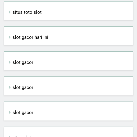
situs toto slot
slot gacor hari ini
slot gacor
slot gacor
slot gacor