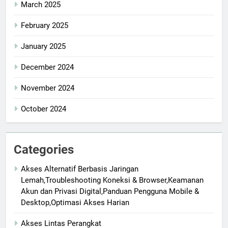
March 2025
February 2025
January 2025
December 2024
November 2024
October 2024
Categories
Akses Alternatif Berbasis Jaringan
Lemah,Troubleshooting Koneksi & Browser,Keamanan
Akun dan Privasi Digital,Panduan Pengguna Mobile &
Desktop,Optimasi Akses Harian
Akses Lintas Perangkat