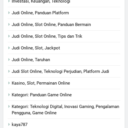
Investasi, Keuangan, Teknologi
Judi Online, Panduan Platform
Judi Online, Slot Online, Panduan Bermain
Judi Online, Slot Online, Tips dan Trik
Judi Online, Slot, Jackpot
Judi Online, Taruhan
Judi Slot Online, Teknologi Perjudian, Platform Judi
Kasino, Slot, Permainan Online
Kategori: Panduan Game Online
Kategori: Teknologi Digital, Inovasi Gaming, Pengalaman
Pengguna, Game Online
kaya787