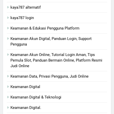
kaya787 alternatif
kaya787 login
Keamanan & Edukasi Pengguna Platform
Keamanan Akun Digital, Panduan Login, Support
Pengguna
Keamanan Akun Online, Tutorial Login Aman, Tips
Pemula Slot, Panduan Bermain Online, Platform Resmi
Judi Online
Keamanan Data, Privasi Pengguna, Judi Online
Keamanan Digital
Keamanan Digital & Teknologi
Keamanan Digital.