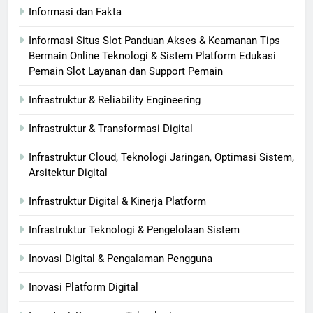
Informasi dan Fakta
Informasi Situs Slot Panduan Akses & Keamanan Tips
Bermain Online Teknologi & Sistem Platform Edukasi
Pemain Slot Layanan dan Support Pemain
Infrastruktur & Reliability Engineering
Infrastruktur & Transformasi Digital
Infrastruktur Cloud, Teknologi Jaringan, Optimasi Sistem,
Arsitektur Digital
Infrastruktur Digital & Kinerja Platform
Infrastruktur Teknologi & Pengelolaan Sistem
Inovasi Digital & Pengalaman Pengguna
Inovasi Platform Digital