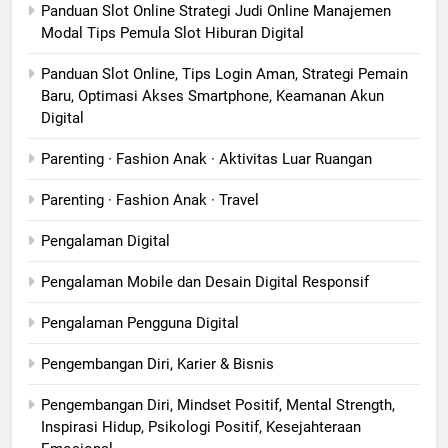
Panduan Slot Online Strategi Judi Online Manajemen
Modal Tips Pemula Slot Hiburan Digital
Panduan Slot Online, Tips Login Aman, Strategi Pemain
Baru, Optimasi Akses Smartphone, Keamanan Akun
Digital
Parenting · Fashion Anak · Aktivitas Luar Ruangan
Parenting · Fashion Anak · Travel
Pengalaman Digital
Pengalaman Mobile dan Desain Digital Responsif
Pengalaman Pengguna Digital
Pengembangan Diri, Karier & Bisnis
Pengembangan Diri, Mindset Positif, Mental Strength,
Inspirasi Hidup, Psikologi Positif, Kesejahteraan