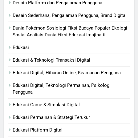
Desain Platform dan Pengalaman Pengguna
Desain Sederhana, Pengalaman Pengguna, Brand Digital
Dunia Pokémon Sosiologi Fiksi Budaya Populer Ekologi
Sosial Analisis Dunia Fiksi Edukasi Imajinatif
Edukasi
Edukasi & Teknologi Transaksi Digital
Edukasi Digital, Hiburan Online, Keamanan Pengguna
Edukasi Digital, Teknologi Permainan, Psikologi
Pengguna
Edukasi Game & Simulasi Digital
Edukasi Permainan & Strategi Terukur
Edukasi Platform Digital