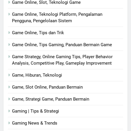
Game Online, Slot, Teknologi Game
Game Online, Teknologi Platform, Pengalaman
Pengguna, Pengelolaan Sistem
Game Online, Tips dan Trik
Game Online, Tips Gaming, Panduan Bermain Game
Game Strategy, Online Gaming Tips, Player Behavior
Analysis, Competitive Play, Gameplay Improvement
Game, Hiburan, Teknologi
Game, Slot Online, Panduan Bermain
Game, Strategi Game, Panduan Bermain
Gaming | Tips & Strategi
Gaming News & Trends