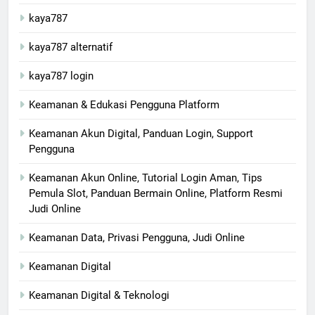
kaya787
kaya787 alternatif
kaya787 login
Keamanan & Edukasi Pengguna Platform
Keamanan Akun Digital, Panduan Login, Support
Pengguna
Keamanan Akun Online, Tutorial Login Aman, Tips
Pemula Slot, Panduan Bermain Online, Platform Resmi
Judi Online
Keamanan Data, Privasi Pengguna, Judi Online
Keamanan Digital
Keamanan Digital & Teknologi