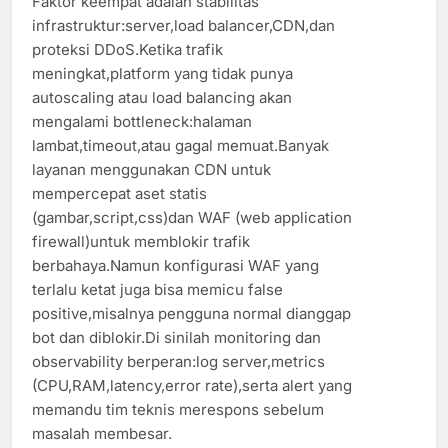
Faktor keempat adalah stabilitas
infrastruktur:server,load balancer,CDN,dan
proteksi DDoS.Ketika trafik
meningkat,platform yang tidak punya
autoscaling atau load balancing akan
mengalami bottleneck:halaman
lambat,timeout,atau gagal memuat.Banyak
layanan menggunakan CDN untuk
mempercepat aset statis
(gambar,script,css)dan WAF (web application
firewall)untuk memblokir trafik
berbahaya.Namun konfigurasi WAF yang
terlalu ketat juga bisa memicu false
positive,misalnya pengguna normal dianggap
bot dan diblokir.Di sinilah monitoring dan
observability berperan:log server,metrics
(CPU,RAM,latency,error rate),serta alert yang
memandu tim teknis merespons sebelum
masalah membesar.