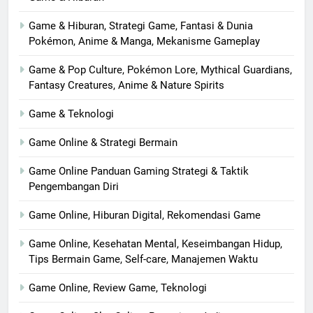
Game & Hiburan, Strategi Game, Fantasi & Dunia
Pokémon, Anime & Manga, Mekanisme Gameplay
Game & Pop Culture, Pokémon Lore, Mythical Guardians,
Fantasy Creatures, Anime & Nature Spirits
Game & Teknologi
Game Online & Strategi Bermain
Game Online Panduan Gaming Strategi & Taktik
Pengembangan Diri
Game Online, Hiburan Digital, Rekomendasi Game
Game Online, Kesehatan Mental, Keseimbangan Hidup,
Tips Bermain Game, Self-care, Manajemen Waktu
Game Online, Review Game, Teknologi