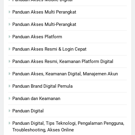
Panduan Akses Multi Perangkat
Panduan Akses Multi-Perangkat
Panduan Akses Platform
Panduan Akses Resmi & Login Cepat
Panduan Akses Resmi, Keamanan Platform Digital
Panduan Akses, Keamanan Digital, Manajemen Akun
Panduan Brand Digital Pemula
Panduan dan Keamanan
Panduan Digital
Panduan Digital, Tips Teknologi, Pengalaman Pengguna,
Troubleshooting, Akses Online