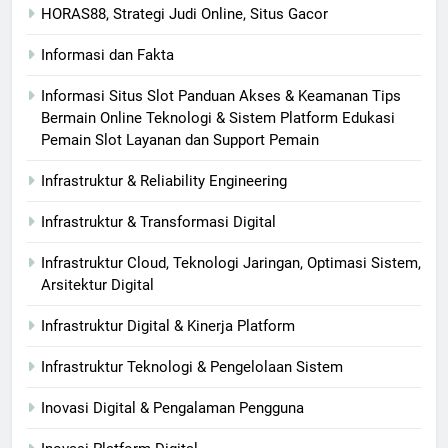
HORAS88, Strategi Judi Online, Situs Gacor
Informasi dan Fakta
Informasi Situs Slot Panduan Akses & Keamanan Tips
Bermain Online Teknologi & Sistem Platform Edukasi
Pemain Slot Layanan dan Support Pemain
Infrastruktur & Reliability Engineering
Infrastruktur & Transformasi Digital
Infrastruktur Cloud, Teknologi Jaringan, Optimasi Sistem,
Arsitektur Digital
Infrastruktur Digital & Kinerja Platform
Infrastruktur Teknologi & Pengelolaan Sistem
Inovasi Digital & Pengalaman Pengguna