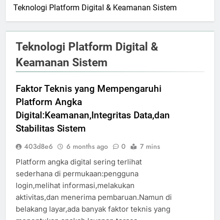
Teknologi Platform Digital & Keamanan Sistem
Teknologi Platform Digital &
Keamanan Sistem
Faktor Teknis yang Mempengaruhi
Platform Angka
Digital:Keamanan,Integritas Data,dan
Stabilitas Sistem
403d8e6
6 months ago
0
7 mins
Platform angka digital sering terlihat
sederhana di permukaan:pengguna
login,melihat informasi,melakukan
aktivitas,dan menerima pembaruan.Namun di
belakang layar,ada banyak faktor teknis yang