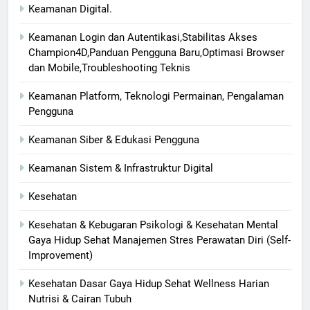
Keamanan Digital.
Keamanan Login dan Autentikasi,Stabilitas Akses
Champion4D,Panduan Pengguna Baru,Optimasi Browser
dan Mobile,Troubleshooting Teknis
Keamanan Platform, Teknologi Permainan, Pengalaman
Pengguna
Keamanan Siber & Edukasi Pengguna
Keamanan Sistem & Infrastruktur Digital
Kesehatan
Kesehatan & Kebugaran Psikologi & Kesehatan Mental
Gaya Hidup Sehat Manajemen Stres Perawatan Diri (Self-
Improvement)
Kesehatan Dasar Gaya Hidup Sehat Wellness Harian
Nutrisi & Cairan Tubuh