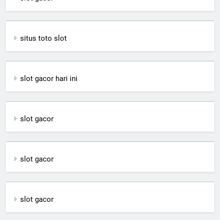
situs toto slot
slot gacor hari ini
slot gacor
slot gacor
slot gacor