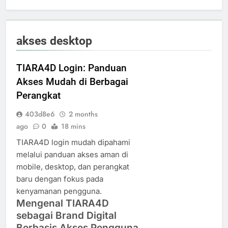
akses desktop
TIARA4D Login: Panduan
Akses Mudah di Berbagai
Perangkat
403d8e6
2 months
ago
0
18 mins
TIARA4D login mudah dipahami
melalui panduan akses aman di
mobile, desktop, dan perangkat
baru dengan fokus pada
kenyamanan pengguna.
Mengenal TIARA4D
sebagai Brand Digital
Berbasis Akses Pengguna