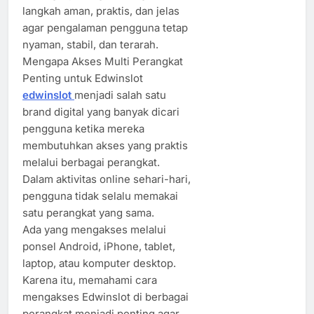
langkah aman, praktis, dan jelas
agar pengalaman pengguna tetap
nyaman, stabil, dan terarah.
Mengapa Akses Multi Perangkat
Penting untuk Edwinslot
edwinslot
menjadi salah satu
brand digital yang banyak dicari
pengguna ketika mereka
membutuhkan akses yang praktis
melalui berbagai perangkat.
Dalam aktivitas online sehari-hari,
pengguna tidak selalu memakai
satu perangkat yang sama.
Ada yang mengakses melalui
ponsel Android, iPhone, tablet,
laptop, atau komputer desktop.
Karena itu, memahami cara
mengakses Edwinslot di berbagai
perangkat menjadi penting agar