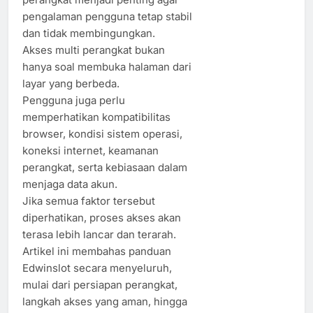
pengalaman pengguna tetap stabil
dan tidak membingungkan.
Akses multi perangkat bukan
hanya soal membuka halaman dari
layar yang berbeda.
Pengguna juga perlu
memperhatikan kompatibilitas
browser, kondisi sistem operasi,
koneksi internet, keamanan
perangkat, serta kebiasaan dalam
menjaga data akun.
Jika semua faktor tersebut
diperhatikan, proses akses akan
terasa lebih lancar dan terarah.
Artikel ini membahas panduan
Edwinslot secara menyeluruh,
mulai dari persiapan perangkat,
langkah akses yang aman, hingga