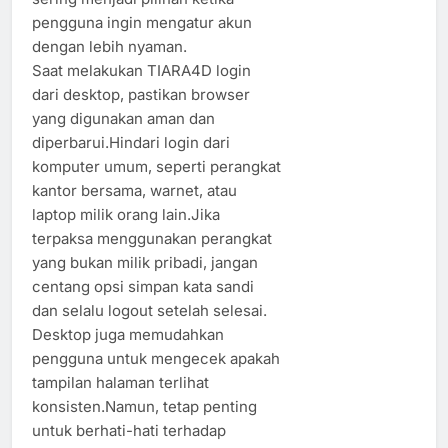
pengguna ingin mengatur akun
dengan lebih nyaman.
Saat melakukan TIARA4D login
dari desktop, pastikan browser
yang digunakan aman dan
diperbarui.Hindari login dari
komputer umum, seperti perangkat
kantor bersama, warnet, atau
laptop milik orang lain.Jika
terpaksa menggunakan perangkat
yang bukan milik pribadi, jangan
centang opsi simpan kata sandi
dan selalu logout setelah selesai.
Desktop juga memudahkan
pengguna untuk mengecek apakah
tampilan halaman terlihat
konsisten.Namun, tetap penting
untuk berhati-hati terhadap