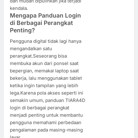
dan mudah dipulihkan jika terjadi
kendala.
Mengapa Panduan Login
di Berbagai Perangkat
Penting?
Pengguna digital tidak lagi hanya
mengandalkan satu
perangkat.Seseorang bisa
membuka akun dari ponsel saat
bepergian, memakai laptop saat
bekerja, lalu menggunakan tablet
ketika ingin tampilan yang lebih
lega.Karena pola akses seperti ini
semakin umum, panduan TIARA4D
login di berbagai perangkat
menjadi penting untuk membantu
pengguna memahami perbedaan
pengalaman pada masing-masing
layar.