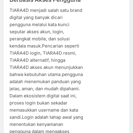
TIARA4D menjadi salah satu brand
digital yang banyak dicari
pengguna melalui kata kunci
seputar akses akun, login,
perangkat mobile, dan solusi
kendala masuk.Pencarian seperti
TIARA4D login, TIARA4D resmi,
TIARA4D alternatif, hingga
TIARA4D akses akun menunjukkan
bahwa kebutuhan utama pengguna
adalah menemukan panduan yang
jelas, aman, dan mudah dipahami.
Dalam ekosistem digital saat ini,
proses login bukan sekadar
memasukkan username dan kata
sandi.Login adalah tahap awal yang
menentukan kenyamanan
pengguna dalam mengakses