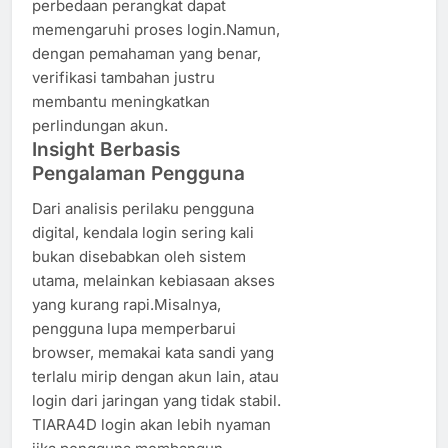
perbedaan perangkat dapat
memengaruhi proses login.Namun,
dengan pemahaman yang benar,
verifikasi tambahan justru
membantu meningkatkan
perlindungan akun.
Insight Berbasis
Pengalaman Pengguna
Dari analisis perilaku pengguna
digital, kendala login sering kali
bukan disebabkan oleh sistem
utama, melainkan kebiasaan akses
yang kurang rapi.Misalnya,
pengguna lupa memperbarui
browser, memakai kata sandi yang
terlalu mirip dengan akun lain, atau
login dari jaringan yang tidak stabil.
TIARA4D login akan lebih nyaman