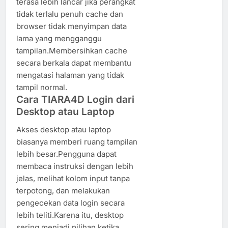
terasa lebih lancar jika perangkat
tidak terlalu penuh cache dan
browser tidak menyimpan data
lama yang mengganggu
tampilan.Membersihkan cache
secara berkala dapat membantu
mengatasi halaman yang tidak
tampil normal.
Cara TIARA4D Login dari
Desktop atau Laptop
Akses desktop atau laptop
biasanya memberi ruang tampilan
lebih besar.Pengguna dapat
membaca instruksi dengan lebih
jelas, melihat kolom input tanpa
terpotong, dan melakukan
pengecekan data login secara
lebih teliti.Karena itu, desktop
sering menjadi pilihan ketika