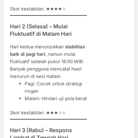
Skor kestabilan: ★★★★☆
Hari 2 (Selasa) –
Mulai
Fluktuatif di Malam Hari
Hari kedua menunjukkan
stabilitas
baik di pagi hari
, namun mulai
fluktuatif setelah pukul 18:00 WIB.
Banyak pengguna mencatat hasil
menurun di sesi malam.
Pagi: Cocok untuk strategi
ringan
Malam: Hindari uji pola berat
Skor kestabilan: ★★★☆☆
Hari 3 (Rabu) –
Respons
Lambat di Tengah Hari