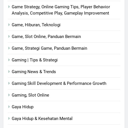
Game Strategy, Online Gaming Tips, Player Behavior
Analysis, Competitive Play, Gameplay Improvement
Game, Hiburan, Teknologi
Game, Slot Online, Panduan Bermain
Game, Strategi Game, Panduan Bermain
Gaming | Tips & Strategi
Gaming News & Trends
Gaming Skill Development & Performance Growth
Gaming, Slot Online
Gaya Hidup
Gaya Hidup & Kesehatan Mental