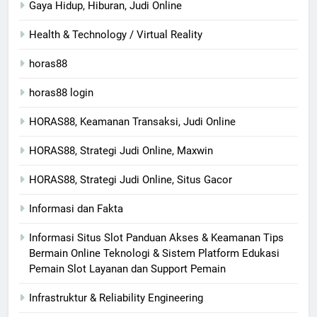
Gaya Hidup, Hiburan, Judi Online
Health & Technology / Virtual Reality
horas88
horas88 login
HORAS88, Keamanan Transaksi, Judi Online
HORAS88, Strategi Judi Online, Maxwin
HORAS88, Strategi Judi Online, Situs Gacor
Informasi dan Fakta
Informasi Situs Slot Panduan Akses & Keamanan Tips
Bermain Online Teknologi & Sistem Platform Edukasi
Pemain Slot Layanan dan Support Pemain
Infrastruktur & Reliability Engineering