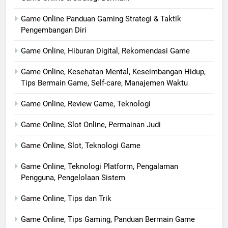
Game Online Panduan Gaming Strategi & Taktik
Pengembangan Diri
Game Online, Hiburan Digital, Rekomendasi Game
Game Online, Kesehatan Mental, Keseimbangan Hidup,
Tips Bermain Game, Self-care, Manajemen Waktu
Game Online, Review Game, Teknologi
Game Online, Slot Online, Permainan Judi
Game Online, Slot, Teknologi Game
Game Online, Teknologi Platform, Pengalaman
Pengguna, Pengelolaan Sistem
Game Online, Tips dan Trik
Game Online, Tips Gaming, Panduan Bermain Game