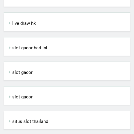
live draw hk
slot gacor hari ini
slot gacor
slot gacor
situs slot thailand