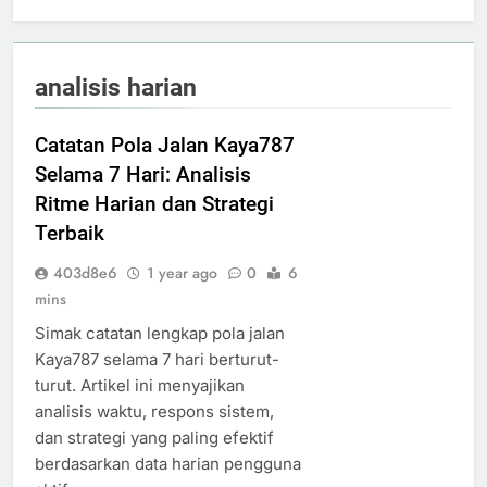
analisis harian
Catatan Pola Jalan Kaya787
Selama 7 Hari: Analisis
Ritme Harian dan Strategi
Terbaik
403d8e6
1 year ago
0
6
mins
Simak catatan lengkap pola jalan
Kaya787 selama 7 hari berturut-
turut. Artikel ini menyajikan
analisis waktu, respons sistem,
dan strategi yang paling efektif
berdasarkan data harian pengguna