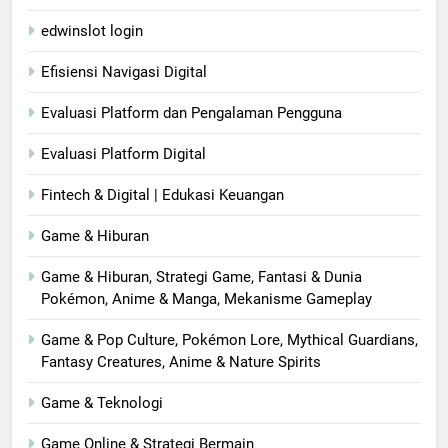
edwinslot login
Efisiensi Navigasi Digital
Evaluasi Platform dan Pengalaman Pengguna
Evaluasi Platform Digital
Fintech & Digital | Edukasi Keuangan
Game & Hiburan
Game & Hiburan, Strategi Game, Fantasi & Dunia
Pokémon, Anime & Manga, Mekanisme Gameplay
Game & Pop Culture, Pokémon Lore, Mythical Guardians,
Fantasy Creatures, Anime & Nature Spirits
Game & Teknologi
Game Online & Strategi Bermain