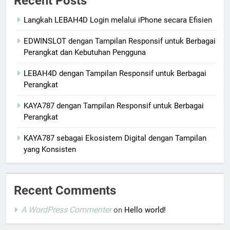
Recent Posts
Langkah LEBAH4D Login melalui iPhone secara Efisien
EDWINSLOT dengan Tampilan Responsif untuk Berbagai
Perangkat dan Kebutuhan Pengguna
LEBAH4D dengan Tampilan Responsif untuk Berbagai
Perangkat
KAYA787 dengan Tampilan Responsif untuk Berbagai
Perangkat
KAYA787 sebagai Ekosistem Digital dengan Tampilan
yang Konsisten
Recent Comments
A WordPress Commenter
on
Hello world!