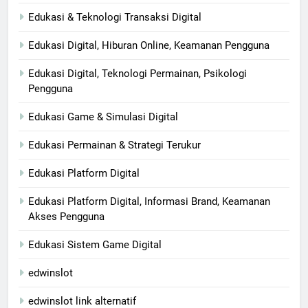
Edukasi & Teknologi Transaksi Digital
Edukasi Digital, Hiburan Online, Keamanan Pengguna
Edukasi Digital, Teknologi Permainan, Psikologi
Pengguna
Edukasi Game & Simulasi Digital
Edukasi Permainan & Strategi Terukur
Edukasi Platform Digital
Edukasi Platform Digital, Informasi Brand, Keamanan
Akses Pengguna
Edukasi Sistem Game Digital
edwinslot
edwinslot link alternatif