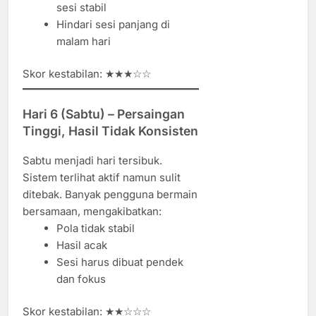
sesi stabil
Hindari sesi panjang di
malam hari
Skor kestabilan: ★★★☆☆
Hari 6 (Sabtu) –
Persaingan
Tinggi, Hasil Tidak Konsisten
Sabtu menjadi hari tersibuk.
Sistem terlihat aktif namun sulit
ditebak. Banyak pengguna bermain
bersamaan, mengakibatkan:
Pola tidak stabil
Hasil acak
Sesi harus dibuat pendek
dan fokus
Skor kestabilan: ★★☆☆☆