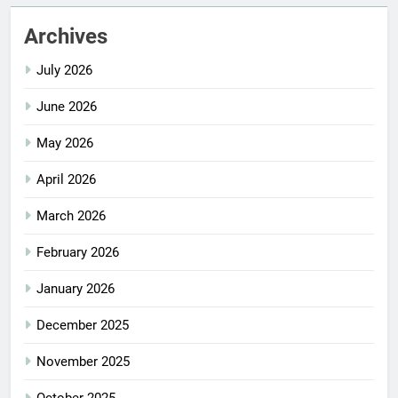
Archives
July 2026
June 2026
May 2026
April 2026
March 2026
February 2026
January 2026
December 2025
November 2025
October 2025