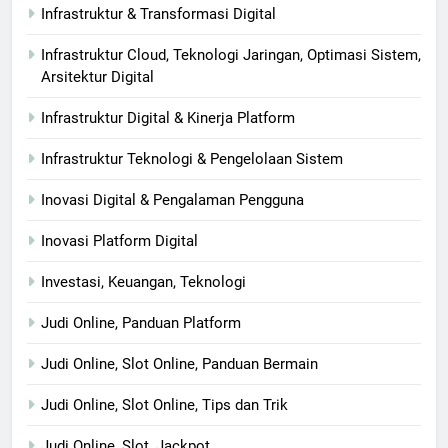
Infrastruktur & Transformasi Digital
Infrastruktur Cloud, Teknologi Jaringan, Optimasi Sistem,
Arsitektur Digital
Infrastruktur Digital & Kinerja Platform
Infrastruktur Teknologi & Pengelolaan Sistem
Inovasi Digital & Pengalaman Pengguna
Inovasi Platform Digital
Investasi, Keuangan, Teknologi
Judi Online, Panduan Platform
Judi Online, Slot Online, Panduan Bermain
Judi Online, Slot Online, Tips dan Trik
Judi Online, Slot, Jackpot