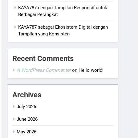
KAYA787 dengan Tampilan Responsif untuk
Berbagai Perangkat
KAYA787 sebagai Ekosistem Digital dengan
Tampilan yang Konsisten
Recent Comments
A WordPress Commenter
on
Hello world!
Archives
July 2026
June 2026
May 2026