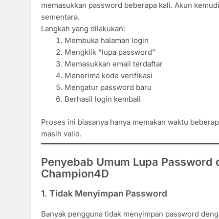
memasukkan password beberapa kali. Akun kemudi
sementara.
Langkah yang dilakukan:
Membuka halaman login
Mengklik “lupa password”
Memasukkan email terdaftar
Menerima kode verifikasi
Mengatur password baru
Berhasil login kembali
Proses ini biasanya hanya memakan waktu beberapa
masih valid.
Penyebab Umum Lupa Password 
Champion4D
1. Tidak Menyimpan Password
Banyak pengguna tidak menyimpan password deng