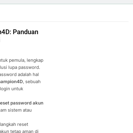
n4D: Panduan
i
tuk pemula, lengkap
usi lupa password.
assword adalah hal
hampion4D
, sebuah
login untuk
reset password akun
lam sistem atau
langkah reset
akun tetap aman di