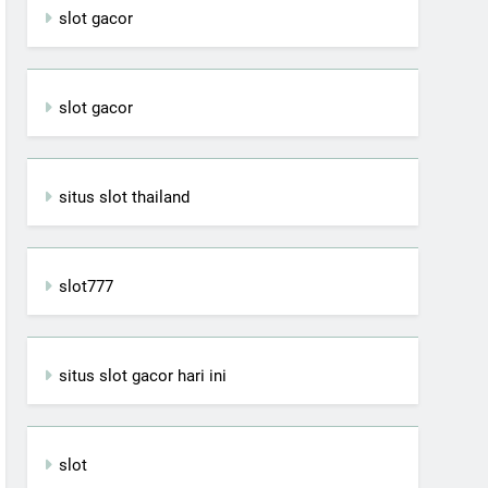
slot gacor
slot gacor
situs slot thailand
slot777
situs slot gacor hari ini
slot