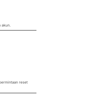
n akun.
permintaan reset