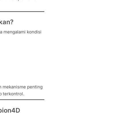
kan?
a mengalami kondisi
ah mekanisme penting
 terkontrol.
pion4D