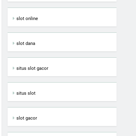
slot online
slot dana
situs slot gacor
situs slot
slot gacor