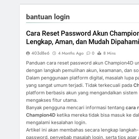
bantuan login
Cara Reset Password Akun Champio
Lengkap, Aman, dan Mudah Dipaham
403d8e6
4 Months Ago
0
8 Mins
Panduan cara reset password akun Champion4D un
dengan langkah pemulihan akun, keamanan, dan sol
Dalam penggunaan platform digital, masalah lupa p
yang sangat umum terjadi. Tidak terkecuali pada
C
platform berbasis akun yang mengandalkan sistem 
mengakses fitur utama.
Banyak pengguna mencari informasi tentang
cara 
Champion4D
ketika mereka tidak bisa masuk ke da
mengalami kesalahan login.
Artikel ini akan membahas secara lengkap langkah-
password, penyebab masalah login, serta tips agar 