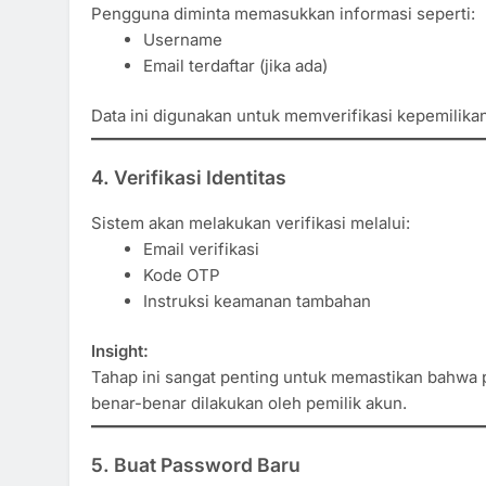
Pengguna diminta memasukkan informasi seperti:
Username
Email terdaftar (jika ada)
Data ini digunakan untuk memverifikasi kepemilika
4. Verifikasi Identitas
Sistem akan melakukan verifikasi melalui:
Email verifikasi
Kode OTP
Instruksi keamanan tambahan
Insight:
Tahap ini sangat penting untuk memastikan bahwa 
benar-benar dilakukan oleh pemilik akun.
5. Buat Password Baru