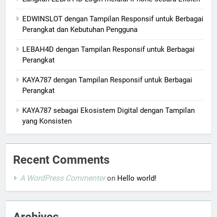
EDWINSLOT dengan Tampilan Responsif untuk Berbagai
Perangkat dan Kebutuhan Pengguna
LEBAH4D dengan Tampilan Responsif untuk Berbagai
Perangkat
KAYA787 dengan Tampilan Responsif untuk Berbagai
Perangkat
KAYA787 sebagai Ekosistem Digital dengan Tampilan
yang Konsisten
Recent Comments
A WordPress Commenter
on
Hello world!
Archives