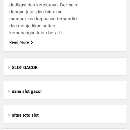
dedikasi dan ketekunan. Bermain
dengan jujur dan fair akan
memberikan kepuasan tersendiri
dan menjadikan setiap
kemenangan lebih berarti.
Read More
SLOT GACOR
dana slot gacor
situs toto slot