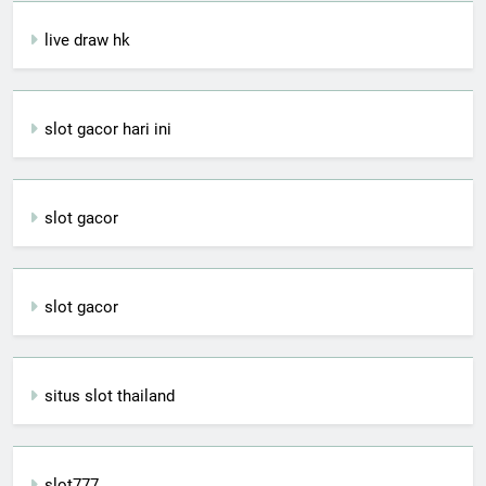
live draw hk
slot gacor hari ini
slot gacor
slot gacor
situs slot thailand
slot777