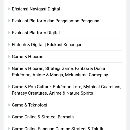
Efisiensi Navigasi Digital
Evaluasi Platform dan Pengalaman Pengguna
Evaluasi Platform Digital
Fintech & Digital | Edukasi Keuangan
Game & Hiburan
Game & Hiburan, Strategi Game, Fantasi & Dunia
Pokémon, Anime & Manga, Mekanisme Gameplay
Game & Pop Culture, Pokémon Lore, Mythical Guardians,
Fantasy Creatures, Anime & Nature Spirits
Game & Teknologi
Game Online & Strategi Bermain
Game Online Panduan Gaming Strategi & Taktik