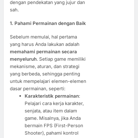
dengan pendekatan yang jujur dan
sah.
1.
Pahami Permainan dengan Baik
Sebelum memulai, hal pertama
yang harus Anda lakukan adalah
memahami permainan secara
menyeluruh
. Setiap game memiliki
mekanisme, aturan, dan strategi
yang berbeda, sehingga penting
untuk mempelajari elemen-elemen
dasar permainan, seperti:
Karakteristik permainan
:
Pelajari cara kerja karakter,
senjata, atau item dalam
game. Misalnya, jika Anda
bermain FPS (First-Person
Shooter), pahami kontrol