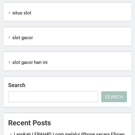
situs slot
slot gacor
slot gacor hari ini
Search
SEARCH
Recent Posts
Langkah LEBAH4D Login melalui iPhone secara Efisien