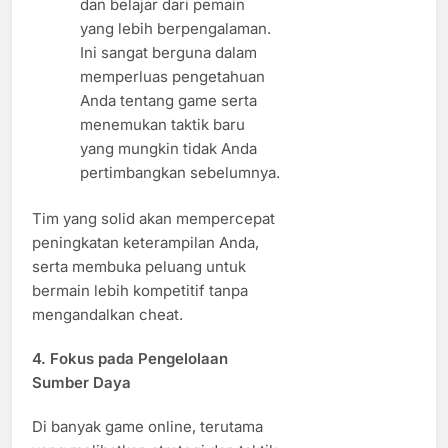
dan belajar dari pemain
yang lebih berpengalaman.
Ini sangat berguna dalam
memperluas pengetahuan
Anda tentang game serta
menemukan taktik baru
yang mungkin tidak Anda
pertimbangkan sebelumnya.
Tim yang solid akan mempercepat
peningkatan keterampilan Anda,
serta membuka peluang untuk
bermain lebih kompetitif tanpa
mengandalkan cheat.
4.
Fokus pada Pengelolaan
Sumber Daya
Di banyak game online, terutama