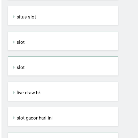
situs slot
slot
slot
live draw hk
slot gacor hari ini