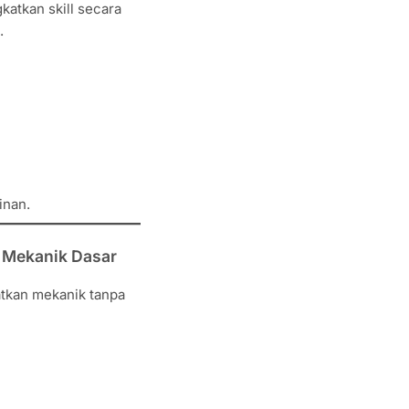
katkan skill secara
.
inan.
 Mekanik Dasar
atkan mekanik tanpa