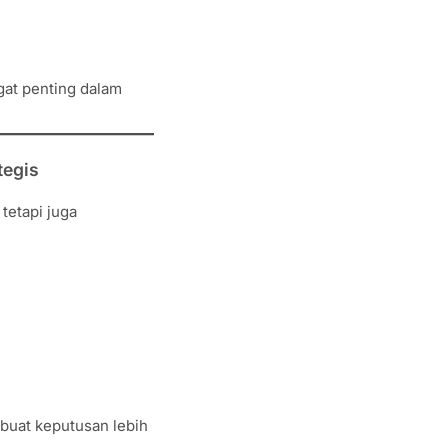
at penting dalam
tegis
tetapi juga
buat keputusan lebih