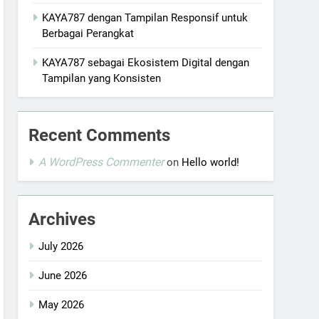
KAYA787 dengan Tampilan Responsif untuk
Berbagai Perangkat
KAYA787 sebagai Ekosistem Digital dengan
Tampilan yang Konsisten
Recent Comments
A WordPress Commenter
on
Hello world!
Archives
July 2026
June 2026
May 2026