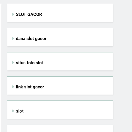
SLOT GACOR
dana slot gacor
situs toto slot
link slot gacor
slot