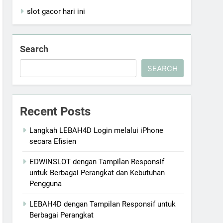
slot gacor hari ini
Search
SEARCH
Recent Posts
Langkah LEBAH4D Login melalui iPhone
secara Efisien
EDWINSLOT dengan Tampilan Responsif
untuk Berbagai Perangkat dan Kebutuhan
Pengguna
LEBAH4D dengan Tampilan Responsif untuk
Berbagai Perangkat