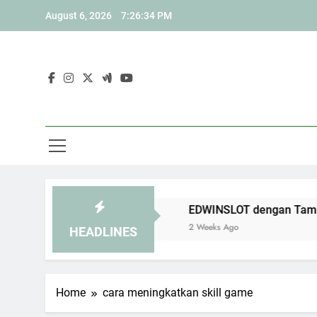
Skip
August 6, 2026
7:26:35 PM
to
content
Dr
Dapatkan I
ne secara Efisien
EDWINSLOT dengan Tampilan Respons
2 Weeks Ago
HEADLINES
Home
cara meningkatkan skill game