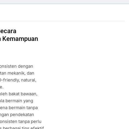
Secara
kan Kemampuan
konsisten dengan
atan mekanik, dan
friendly, natural,
e.
leh bakat bawaan,
pola bermain yang
rena bermain tanpa
engan pendekatan
konsisten tanpa perlu
s berbagai tips efektif