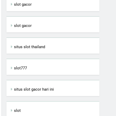
slot gacor
slot gacor
situs slot thailand
slot777
situs slot gacor hari ini
slot