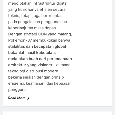
menciptakan infrastruktur digital
yang tidak hanya efisien secara
teknis, tetapi juga berorientasi
pada pengalaman pengguna dan
keberlanjutan masa depan.
Dengan strategi CDN yang matang,
Pokemon787 membuktikan bahwa
stabilitas dan kecepatan global
bukanlah hasil kebetulan,
melainkan buah dari perencanaan
arsitektur yang visioner
—di mana
teknologi distribusi modern
bekerja sejalan dengan prinsip
efisiensi, keamanan, dan kepuasan
pengguna.
Read More