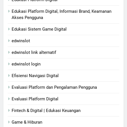
Edukasi Platform Digital, Informasi Brand, Keamanan
Akses Pengguna
Edukasi Sistem Game Digital
edwinslot
edwinslot link alternatif
edwinslot login
Efisiensi Navigasi Digital
Evaluasi Platform dan Pengalaman Pengguna
Evaluasi Platform Digital
Fintech & Digital | Edukasi Keuangan
Game & Hiburan