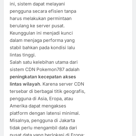
ini, sistem dapat melayani
pengguna secara efisien tanpa
harus melakukan permintaan
berulang ke server pusat.
Keunggulan ini menjadi kunci
dalam menjaga performa yang
stabil bahkan pada kondisi lalu
lintas tinggi.
Salah satu kelebihan utama dari
sistem CDN Pokemon787 adalah
peningkatan kecepatan akses
lintas wilayah
. Karena server CDN
tersebar di berbagai titik geografis,
pengguna di Asia, Eropa, atau
Amerika dapat mengakses
platform dengan latensi minimal.
Misalnya, pengguna di Jakarta
tidak perlu mengambil data dari
pusat data yang berlokasi di Eropa;