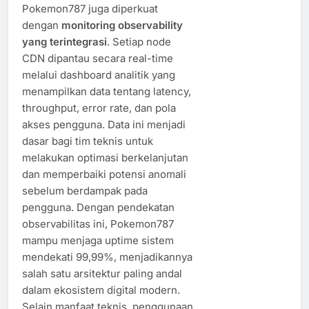
Pokemon787 juga diperkuat
dengan
monitoring observability
yang terintegrasi
. Setiap node
CDN dipantau secara real-time
melalui dashboard analitik yang
menampilkan data tentang latency,
throughput, error rate, dan pola
akses pengguna. Data ini menjadi
dasar bagi tim teknis untuk
melakukan optimasi berkelanjutan
dan memperbaiki potensi anomali
sebelum berdampak pada
pengguna. Dengan pendekatan
observabilitas ini, Pokemon787
mampu menjaga uptime sistem
mendekati 99,99%, menjadikannya
salah satu arsitektur paling andal
dalam ekosistem digital modern.
Selain manfaat teknis, penggunaan