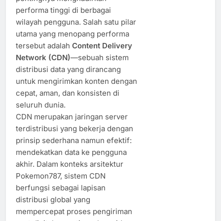
performa tinggi di berbagai
wilayah pengguna. Salah satu pilar
utama yang menopang performa
tersebut adalah
Content Delivery
Network (CDN)
—sebuah sistem
distribusi data yang dirancang
untuk mengirimkan konten dengan
cepat, aman, dan konsisten di
seluruh dunia.
CDN merupakan jaringan server
terdistribusi yang bekerja dengan
prinsip sederhana namun efektif:
mendekatkan data ke pengguna
akhir. Dalam konteks arsitektur
Pokemon787, sistem CDN
berfungsi sebagai lapisan
distribusi global yang
mempercepat proses pengiriman