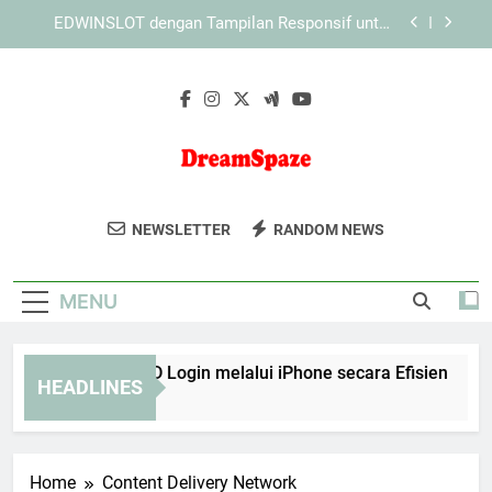
Skip
LEBAH4D dengan Tampilan Responsif untuk
to
Berbagai Perangkat
content
KAYA787 dengan Tampilan Responsif untuk
Berbagai Perangkat
Langkah LEBAH4D Login melalui iPhone secara
Efisien
EDWINSLOT dengan Tampilan Responsif untuk
Berbagai Perangkat dan Kebutuhan Pengguna
DreamSpaze
Dapatkan Inspirasi Desain Interior Dan
LEBAH4D dengan Tampilan Responsif untuk
NEWSLETTER
RANDOM NEWS
Berbagai Perangkat
Dekorasi Kreatif Di Dream Spaze. Untuk
KAYA787 dengan Tampilan Responsif untuk
Rumah Impian Anda.
Berbagai Perangkat
MENU
ngkah LEBAH4D Login melalui iPhone secara Efisien
ED
HEADLINES
Weeks Ago
3 W
Home
Content Delivery Network