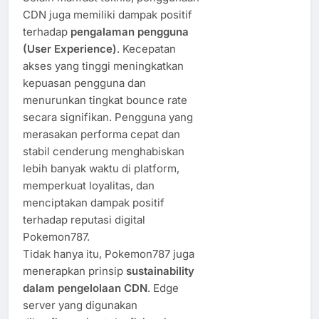
CDN juga memiliki dampak positif
terhadap
pengalaman pengguna
(User Experience)
. Kecepatan
akses yang tinggi meningkatkan
kepuasan pengguna dan
menurunkan tingkat bounce rate
secara signifikan. Pengguna yang
merasakan performa cepat dan
stabil cenderung menghabiskan
lebih banyak waktu di platform,
memperkuat loyalitas, dan
menciptakan dampak positif
terhadap reputasi digital
Pokemon787.
Tidak hanya itu, Pokemon787 juga
menerapkan prinsip
sustainability
dalam pengelolaan CDN
. Edge
server yang digunakan