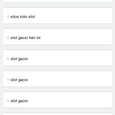
situs toto slot
slot gacor hari ini
slot gacor
slot gacor
slot gacor