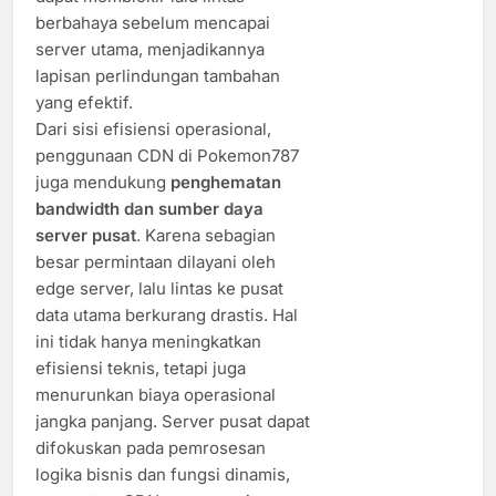
berbahaya sebelum mencapai
server utama, menjadikannya
lapisan perlindungan tambahan
yang efektif.
Dari sisi efisiensi operasional,
penggunaan CDN di Pokemon787
juga mendukung
penghematan
bandwidth dan sumber daya
server pusat
. Karena sebagian
besar permintaan dilayani oleh
edge server, lalu lintas ke pusat
data utama berkurang drastis. Hal
ini tidak hanya meningkatkan
efisiensi teknis, tetapi juga
menurunkan biaya operasional
jangka panjang. Server pusat dapat
difokuskan pada pemrosesan
logika bisnis dan fungsi dinamis,