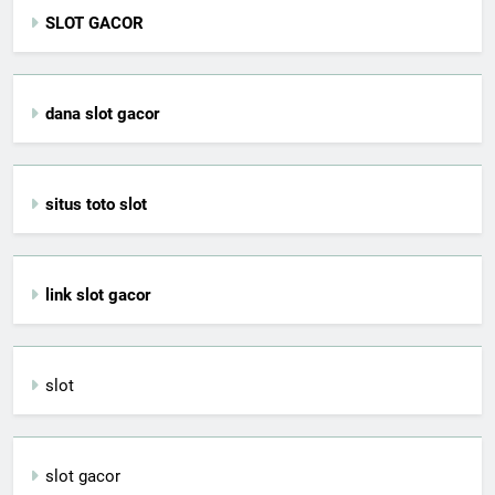
SLOT GACOR
dana slot gacor
situs toto slot
link slot gacor
slot
slot gacor