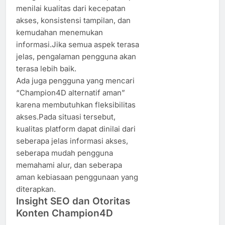
menilai kualitas dari kecepatan
akses, konsistensi tampilan, dan
kemudahan menemukan
informasi.Jika semua aspek terasa
jelas, pengalaman pengguna akan
terasa lebih baik.
Ada juga pengguna yang mencari
“Champion4D alternatif aman”
karena membutuhkan fleksibilitas
akses.Pada situasi tersebut,
kualitas platform dapat dinilai dari
seberapa jelas informasi akses,
seberapa mudah pengguna
memahami alur, dan seberapa
aman kebiasaan penggunaan yang
diterapkan.
Insight SEO dan Otoritas
Konten Champion4D