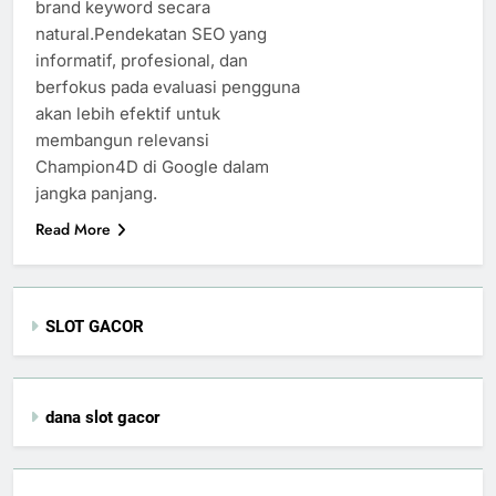
brand keyword secara
natural.Pendekatan SEO yang
informatif, profesional, dan
berfokus pada evaluasi pengguna
akan lebih efektif untuk
membangun relevansi
Champion4D di Google dalam
jangka panjang.
Read More
SLOT GACOR
dana slot gacor