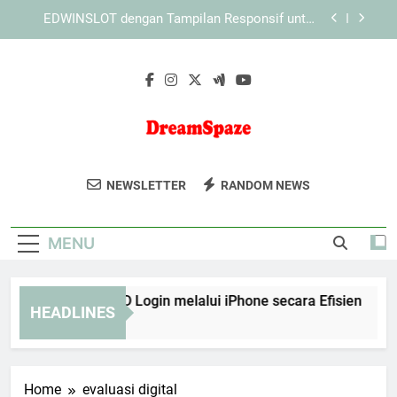
Skip
LEBAH4D dengan Tampilan Responsif untuk
to
Berbagai Perangkat
content
KAYA787 dengan Tampilan Responsif untuk
Berbagai Perangkat
Langkah LEBAH4D Login melalui iPhone secara
Efisien
EDWINSLOT dengan Tampilan Responsif untuk
Berbagai Perangkat dan Kebutuhan Pengguna
DreamSpaze
Dapatkan Inspirasi Desain Interior Dan
LEBAH4D dengan Tampilan Responsif untuk
NEWSLETTER
RANDOM NEWS
Berbagai Perangkat
Dekorasi Kreatif Di Dream Spaze. Untuk
KAYA787 dengan Tampilan Responsif untuk
Rumah Impian Anda.
Berbagai Perangkat
MENU
ngkah LEBAH4D Login melalui iPhone secara Efisien
ED
HEADLINES
Weeks Ago
2 W
Home
evaluasi digital