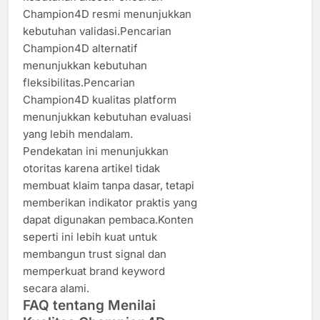
Champion4D resmi menunjukkan
kebutuhan validasi.Pencarian
Champion4D alternatif
menunjukkan kebutuhan
fleksibilitas.Pencarian
Champion4D kualitas platform
menunjukkan kebutuhan evaluasi
yang lebih mendalam.
Pendekatan ini menunjukkan
otoritas karena artikel tidak
membuat klaim tanpa dasar, tetapi
memberikan indikator praktis yang
dapat digunakan pembaca.Konten
seperti ini lebih kuat untuk
membangun trust signal dan
memperkuat brand keyword
secara alami.
FAQ tentang Menilai