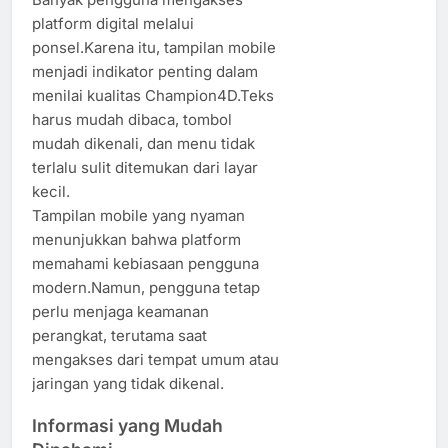
platform digital melalui
ponsel.Karena itu, tampilan mobile
menjadi indikator penting dalam
menilai kualitas Champion4D.Teks
harus mudah dibaca, tombol
mudah dikenali, dan menu tidak
terlalu sulit ditemukan dari layar
kecil.
Tampilan mobile yang nyaman
menunjukkan bahwa platform
memahami kebiasaan pengguna
modern.Namun, pengguna tetap
perlu menjaga keamanan
perangkat, terutama saat
mengakses dari tempat umum atau
jaringan yang tidak dikenal.
Informasi yang Mudah