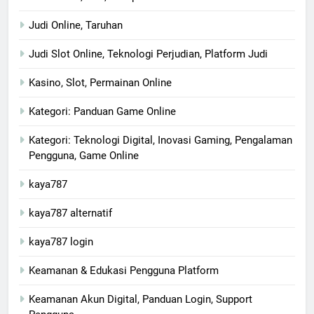
Judi Online, Taruhan
Judi Slot Online, Teknologi Perjudian, Platform Judi
Kasino, Slot, Permainan Online
Kategori: Panduan Game Online
Kategori: Teknologi Digital, Inovasi Gaming, Pengalaman
Pengguna, Game Online
kaya787
kaya787 alternatif
kaya787 login
Keamanan & Edukasi Pengguna Platform
Keamanan Akun Digital, Panduan Login, Support