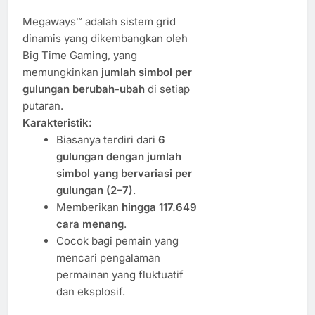
Megaways™ adalah sistem grid
dinamis yang dikembangkan oleh
Big Time Gaming, yang
memungkinkan
jumlah simbol per
gulungan berubah-ubah
di setiap
putaran.
Karakteristik:
Biasanya terdiri dari
6
gulungan dengan jumlah
simbol yang bervariasi per
gulungan (2–7)
.
Memberikan
hingga 117.649
cara menang
.
Cocok bagi pemain yang
mencari pengalaman
permainan yang fluktuatif
dan eksplosif.