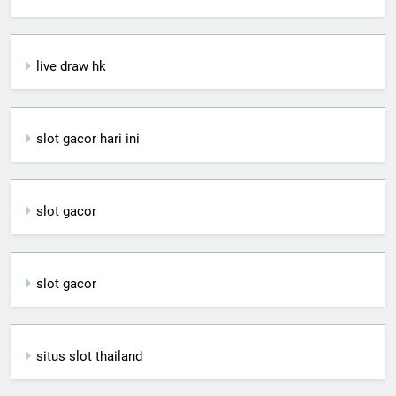
live draw hk
slot gacor hari ini
slot gacor
slot gacor
situs slot thailand