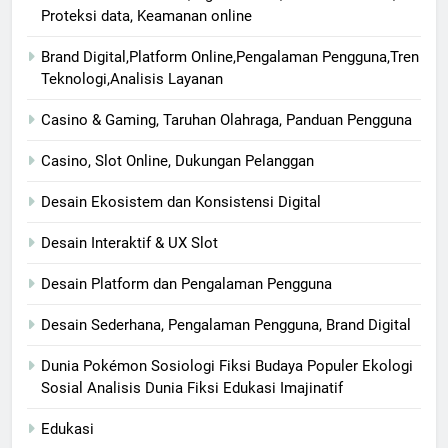
Proteksi data, Keamanan online
Brand Digital,Platform Online,Pengalaman Pengguna,Tren
Teknologi,Analisis Layanan
Casino & Gaming, Taruhan Olahraga, Panduan Pengguna
Casino, Slot Online, Dukungan Pelanggan
Desain Ekosistem dan Konsistensi Digital
Desain Interaktif & UX Slot
Desain Platform dan Pengalaman Pengguna
Desain Sederhana, Pengalaman Pengguna, Brand Digital
Dunia Pokémon Sosiologi Fiksi Budaya Populer Ekologi
Sosial Analisis Dunia Fiksi Edukasi Imajinatif
Edukasi