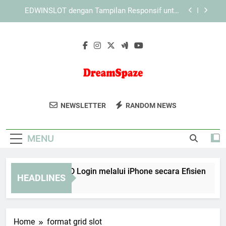
Skip
LEBAH4D dengan Tampilan Responsif untuk
to
Berbagai Perangkat
content
KAYA787 dengan Tampilan Responsif untuk
Berbagai Perangkat
Langkah LEBAH4D Login melalui iPhone secara
Efisien
EDWINSLOT dengan Tampilan Responsif untuk
Berbagai Perangkat dan Kebutuhan Pengguna
DreamSpaze
Dapatkan Inspirasi Desain Interior Dan
LEBAH4D dengan Tampilan Responsif untuk
NEWSLETTER
RANDOM NEWS
Berbagai Perangkat
Dekorasi Kreatif Di Dream Spaze. Untuk
KAYA787 dengan Tampilan Responsif untuk
Rumah Impian Anda.
Berbagai Perangkat
MENU
ngkah LEBAH4D Login melalui iPhone secara Efisien
ED
HEADLINES
Week Ago
2 W
Home
format grid slot