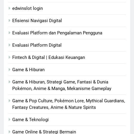
edwinslot login
Efisiensi Navigasi Digital
Evaluasi Platform dan Pengalaman Pengguna
Evaluasi Platform Digital
Fintech & Digital | Edukasi Keuangan
Game & Hiburan
Game & Hiburan, Strategi Game, Fantasi & Dunia
Pokémon, Anime & Manga, Mekanisme Gameplay
Game & Pop Culture, Pokémon Lore, Mythical Guardians,
Fantasy Creatures, Anime & Nature Spirits
Game & Teknologi
Game Online & Strategi Bermain