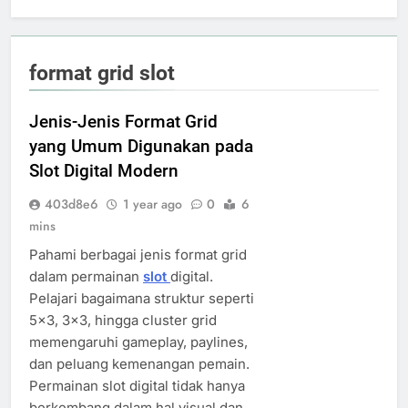
format grid slot
Jenis-Jenis Format Grid
yang Umum Digunakan pada
Slot Digital Modern
403d8e6
1 year ago
0
6
mins
Pahami berbagai jenis format grid
dalam permainan
slot
digital.
Pelajari bagaimana struktur seperti
5×3, 3×3, hingga cluster grid
memengaruhi gameplay, paylines,
dan peluang kemenangan pemain.
Permainan slot digital tidak hanya
berkembang dalam hal visual dan