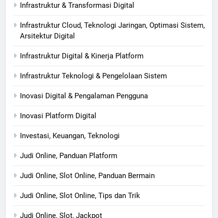
Infrastruktur & Transformasi Digital
Infrastruktur Cloud, Teknologi Jaringan, Optimasi Sistem,
Arsitektur Digital
Infrastruktur Digital & Kinerja Platform
Infrastruktur Teknologi & Pengelolaan Sistem
Inovasi Digital & Pengalaman Pengguna
Inovasi Platform Digital
Investasi, Keuangan, Teknologi
Judi Online, Panduan Platform
Judi Online, Slot Online, Panduan Bermain
Judi Online, Slot Online, Tips dan Trik
Judi Online, Slot, Jackpot