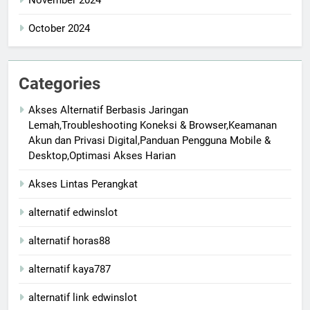
November 2024
October 2024
Categories
Akses Alternatif Berbasis Jaringan
Lemah,Troubleshooting Koneksi & Browser,Keamanan
Akun dan Privasi Digital,Panduan Pengguna Mobile &
Desktop,Optimasi Akses Harian
Akses Lintas Perangkat
alternatif edwinslot
alternatif horas88
alternatif kaya787
alternatif link edwinslot