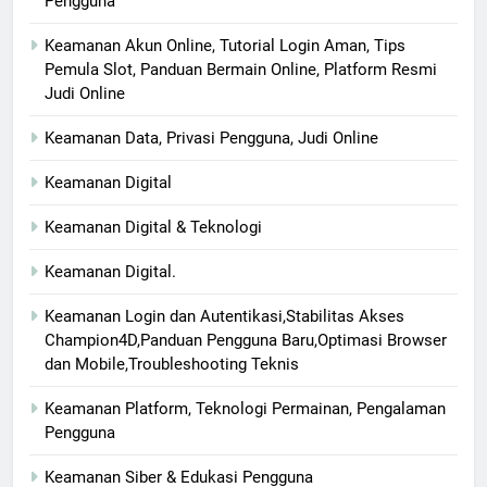
Pengguna
Keamanan Akun Online, Tutorial Login Aman, Tips
Pemula Slot, Panduan Bermain Online, Platform Resmi
Judi Online
Keamanan Data, Privasi Pengguna, Judi Online
Keamanan Digital
Keamanan Digital & Teknologi
Keamanan Digital.
Keamanan Login dan Autentikasi,Stabilitas Akses
Champion4D,Panduan Pengguna Baru,Optimasi Browser
dan Mobile,Troubleshooting Teknis
Keamanan Platform, Teknologi Permainan, Pengalaman
Pengguna
Keamanan Siber & Edukasi Pengguna