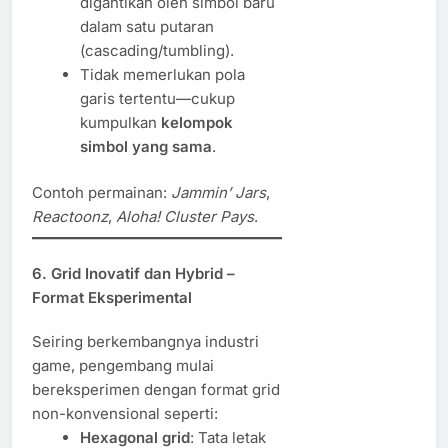
digantikan oleh simbol baru
dalam satu putaran
(cascading/tumbling).
Tidak memerlukan pola
garis tertentu—cukup
kumpulkan
kelompok
simbol yang sama
.
Contoh permainan:
Jammin’ Jars
,
Reactoonz
,
Aloha! Cluster Pays
.
6.
Grid Inovatif dan Hybrid –
Format Eksperimental
Seiring berkembangnya industri
game, pengembang mulai
bereksperimen dengan format grid
non-konvensional seperti:
Hexagonal grid
: Tata letak