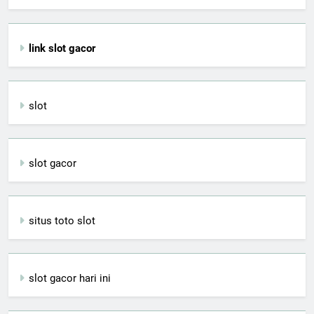
link slot gacor
slot
slot gacor
situs toto slot
slot gacor hari ini