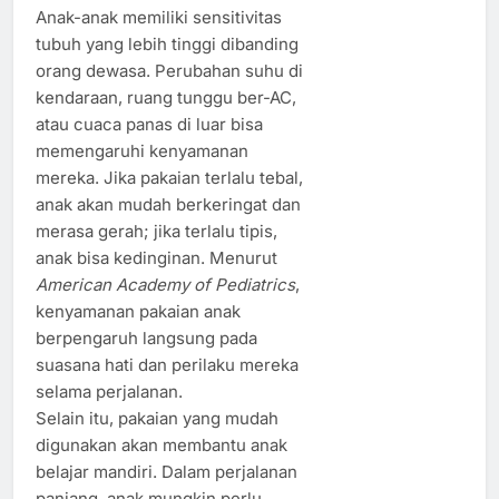
Anak-anak memiliki sensitivitas
tubuh yang lebih tinggi dibanding
orang dewasa. Perubahan suhu di
kendaraan, ruang tunggu ber-AC,
atau cuaca panas di luar bisa
memengaruhi kenyamanan
mereka. Jika pakaian terlalu tebal,
anak akan mudah berkeringat dan
merasa gerah; jika terlalu tipis,
anak bisa kedinginan. Menurut
American Academy of Pediatrics
,
kenyamanan pakaian anak
berpengaruh langsung pada
suasana hati dan perilaku mereka
selama perjalanan.
Selain itu, pakaian yang mudah
digunakan akan membantu anak
belajar mandiri. Dalam perjalanan
panjang, anak mungkin perlu