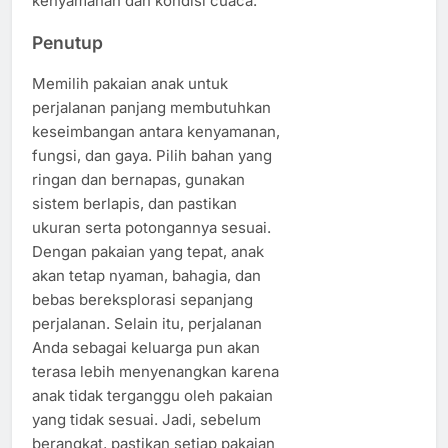
kenyamanan dan kondisi cuaca.
Penutup
Memilih pakaian anak untuk
perjalanan panjang membutuhkan
keseimbangan antara kenyamanan,
fungsi, dan gaya. Pilih bahan yang
ringan dan bernapas, gunakan
sistem berlapis, dan pastikan
ukuran serta potongannya sesuai.
Dengan pakaian yang tepat, anak
akan tetap nyaman, bahagia, dan
bebas bereksplorasi sepanjang
perjalanan. Selain itu, perjalanan
Anda sebagai keluarga pun akan
terasa lebih menyenangkan karena
anak tidak terganggu oleh pakaian
yang tidak sesuai. Jadi, sebelum
berangkat, pastikan setiap pakaian