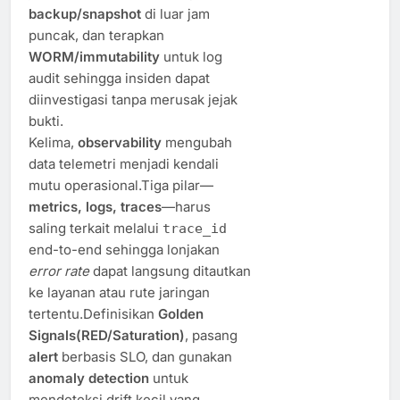
backup/snapshot
di luar jam
puncak, dan terapkan
WORM/immutability
untuk log
audit sehingga insiden dapat
diinvestigasi tanpa merusak jejak
bukti.
Kelima,
observability
mengubah
data telemetri menjadi kendali
mutu operasional.Tiga pilar—
metrics, logs, traces
—harus
saling terkait melalui
trace_id
end-to-end sehingga lonjakan
error rate
dapat langsung ditautkan
ke layanan atau rute jaringan
tertentu.Definisikan
Golden
Signals(RED/Saturation)
, pasang
alert
berbasis SLO, dan gunakan
anomaly detection
untuk
mendeteksi drift kecil yang