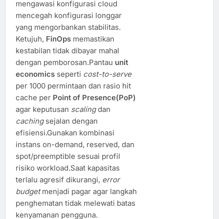
mengawasi konfigurasi cloud
mencegah konfigurasi longgar
yang mengorbankan stabilitas.
Ketujuh,
FinOps
memastikan
kestabilan tidak dibayar mahal
dengan pemborosan.Pantau
unit
economics
seperti
cost-to-serve
per 1000 permintaan dan rasio hit
cache per
Point of Presence(PoP)
agar keputusan
scaling
dan
caching
sejalan dengan
efisiensi.Gunakan kombinasi
instans on-demand, reserved, dan
spot/preemptible sesuai profil
risiko workload.Saat kapasitas
terlalu agresif dikurangi,
error
budget
menjadi pagar agar langkah
penghematan tidak melewati batas
kenyamanan pengguna.