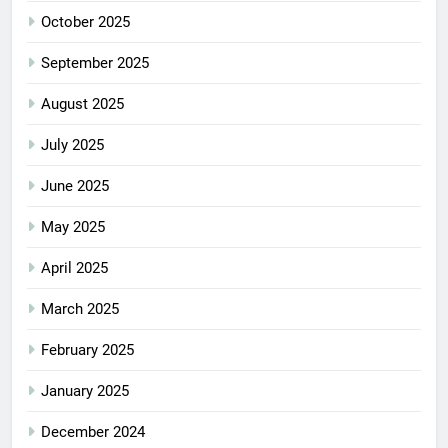
October 2025
September 2025
August 2025
July 2025
June 2025
May 2025
April 2025
March 2025
February 2025
January 2025
December 2024