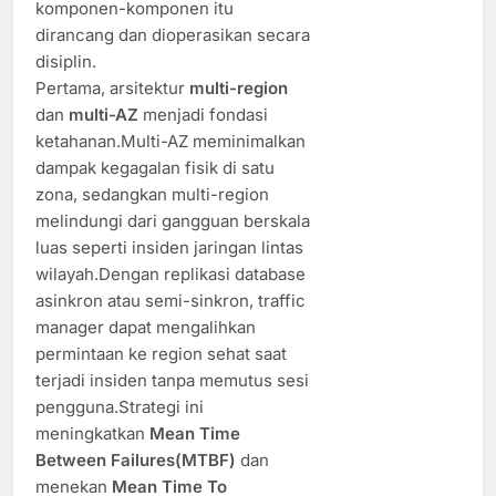
komponen-komponen itu
dirancang dan dioperasikan secara
disiplin.
Pertama, arsitektur
multi-region
dan
multi-AZ
menjadi fondasi
ketahanan.Multi-AZ meminimalkan
dampak kegagalan fisik di satu
zona, sedangkan multi-region
melindungi dari gangguan berskala
luas seperti insiden jaringan lintas
wilayah.Dengan replikasi database
asinkron atau semi-sinkron, traffic
manager dapat mengalihkan
permintaan ke region sehat saat
terjadi insiden tanpa memutus sesi
pengguna.Strategi ini
meningkatkan
Mean Time
Between Failures(MTBF)
dan
menekan
Mean Time To