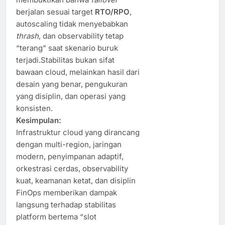
berjalan sesuai target
RTO/RPO
,
autoscaling tidak menyebabkan
thrash
, dan observability tetap
“terang” saat skenario buruk
terjadi.Stabilitas bukan sifat
bawaan cloud, melainkan hasil dari
desain yang benar, pengukuran
yang disiplin, dan operasi yang
konsisten.
Kesimpulan:
Infrastruktur cloud yang dirancang
dengan multi-region, jaringan
modern, penyimpanan adaptif,
orkestrasi cerdas, observability
kuat, keamanan ketat, dan disiplin
FinOps memberikan dampak
langsung terhadap stabilitas
platform bertema “slot