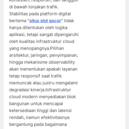
di bawah lonjakan trafik.
Stabilitas pada platform digital
bertema “
situs slot gacor
” tidak
hanya ditentukan oleh logika
aplikasi, tetapi sangat dipengaruhi
oleh kualitas infrastruktur cloud
yang menopangnya.Pilihan
arsitektur, jaringan, penyimpanan,
hingga mekanisme observability
akan menentukan apakah layanan
tetap responsif saat trafik
memuncak atau justru mengalami
degradasi kinerja.Infrastruktur
cloud modern menyediakan blok
bangunan untuk mencapai
ketersediaan tinggi dan latensi
rendah, namun efektivitasnya
bergantung pada bagaimana