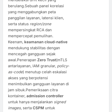
berulang.Sebuah panel korelasi
yang menggabungkan peta
panggilan layanan, latensi klien,
serta status
region/zone
mempersingkat RCA dan
mempercepat pemulihan.
Keenam,
keamanan cloud-native
mendukung stabilitas dengan
mencegah gangguan sejak
awal.Penerapan
Zero Trust
(mTLS
antarlayanan, IAM granular,
policy-
as-code
) menutup celah eskalasi
akses yang berpotensi
menimbulkan gangguan layanan di
jam sibuk.Pemeriksaan citra
kontainer,
admission controller
untuk hanya menjalankan
signed
images
, serta
CSPM
untuk