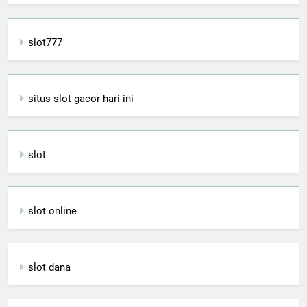
slot777
situs slot gacor hari ini
slot
slot online
slot dana