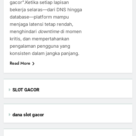
gacor”.Ketika setiap lapisan
bekerja selaras—dari DNS hingga
database—platform mampu
menjaga latensi tetap rendah,
menghindari
downtime
di momen
kritis, dan mempertahankan
pengalaman pengguna yang
konsisten dalam jangka panjang.
Read More
SLOT GACOR
dana slot gacor