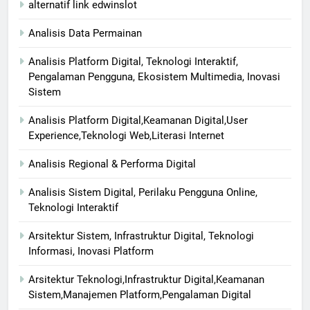
alternatif link edwinslot
Analisis Data Permainan
Analisis Platform Digital, Teknologi Interaktif,
Pengalaman Pengguna, Ekosistem Multimedia, Inovasi
Sistem
Analisis Platform Digital,Keamanan Digital,User
Experience,Teknologi Web,Literasi Internet
Analisis Regional & Performa Digital
Analisis Sistem Digital, Perilaku Pengguna Online,
Teknologi Interaktif
Arsitektur Sistem, Infrastruktur Digital, Teknologi
Informasi, Inovasi Platform
Arsitektur Teknologi,Infrastruktur Digital,Keamanan
Sistem,Manajemen Platform,Pengalaman Digital