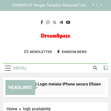
Skip
LEBAH4D dengan Tampilan Responsif untuk
to
Berbagai Perangkat
content
KAYA787 dengan Tampilan Responsif untuk
Berbagai Perangkat
Langkah LEBAH4D Login melalui iPhone secara
Efisien
EDWINSLOT dengan Tampilan Responsif untuk
Berbagai Perangkat dan Kebutuhan Pengguna
DreamSpaze
Dapatkan Inspirasi Desain Interior Dan
LEBAH4D dengan Tampilan Responsif untuk
NEWSLETTER
RANDOM NEWS
Berbagai Perangkat
Dekorasi Kreatif Di Dream Spaze. Untuk
KAYA787 dengan Tampilan Responsif untuk
Rumah Impian Anda.
Berbagai Perangkat
MENU
ngkah LEBAH4D Login melalui iPhone secara Efisien
ED
HEADLINES
Weeks Ago
3 W
Home
high availability