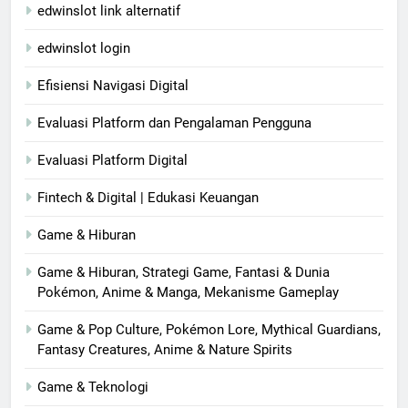
edwinslot link alternatif
edwinslot login
Efisiensi Navigasi Digital
Evaluasi Platform dan Pengalaman Pengguna
Evaluasi Platform Digital
Fintech & Digital | Edukasi Keuangan
Game & Hiburan
Game & Hiburan, Strategi Game, Fantasi & Dunia
Pokémon, Anime & Manga, Mekanisme Gameplay
Game & Pop Culture, Pokémon Lore, Mythical Guardians,
Fantasy Creatures, Anime & Nature Spirits
Game & Teknologi