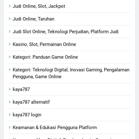
Judi Online, Slot, Jackpot
Judi Online, Taruhan
Judi Slot Online, Teknologi Perjudian, Platform Judi
Kasino, Slot, Permainan Online
Kategori: Panduan Game Online
Kategori: Teknologi Digital, Inovasi Gaming, Pengalaman
Pengguna, Game Online
kaya787
kaya787 alternatif
kaya787 login
Keamanan & Edukasi Pengguna Platform