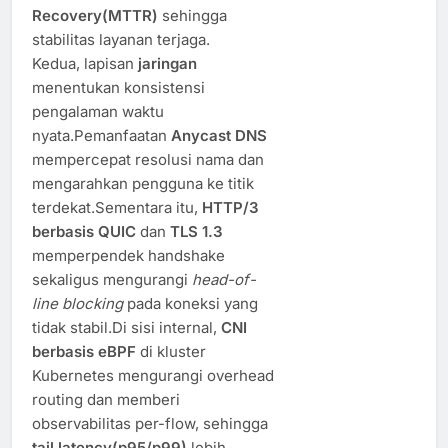
Recovery(MTTR)
sehingga
stabilitas layanan terjaga.
Kedua, lapisan
jaringan
menentukan konsistensi
pengalaman waktu
nyata.Pemanfaatan
Anycast DNS
mempercepat resolusi nama dan
mengarahkan pengguna ke titik
terdekat.Sementara itu,
HTTP/3
berbasis QUIC
dan
TLS 1.3
memperpendek handshake
sekaligus mengurangi
head-of-
line blocking
pada koneksi yang
tidak stabil.Di sisi internal,
CNI
berbasis eBPF
di kluster
Kubernetes mengurangi overhead
routing dan memberi
observabilitas per-flow, sehingga
tail latency(p95/p99)
lebih