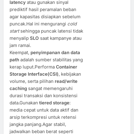
latency
atau gunakan sinyal
prediktif hasil peramalan beban
agar kapasitas disiapkan sebelum
puncak.Hal ini mengurangi
cold
start
sehingga puncak latensi tidak
menyalip
SLO
saat kampanye atau
jam ramai.
Keempat,
penyimpanan dan data
path
adalah sumber stabilitas yang
kerap luput.Performa
Container
Storage Interface(CSI)
, kebijakan
volume, serta pilihan
read/write
caching
sangat memengaruhi
durasi transaksi dan konsistensi
data.Gunakan
tiered storage
:
media cepat untuk data aktif dan
arsip terkompresi untuk retensi
jangka panjang.Agar stabil,
jadwalkan beban berat seperti