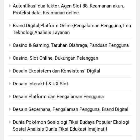
Autentikasi dua faktor, Agen Slot 88, Keamanan akun,
Proteksi data, Keamanan online
Brand Digital,Platform Online,Pengalaman Pengguna,Tren
Teknologi,Analisis Layanan
Casino & Gaming, Taruhan Olahraga, Panduan Pengguna
Casino, Slot Online, Dukungan Pelanggan
Desain Ekosistem dan Konsistensi Digital
Desain Interaktif & UX Slot
Desain Platform dan Pengalaman Pengguna
Desain Sederhana, Pengalaman Pengguna, Brand Digital
Dunia Pokémon Sosiologi Fiksi Budaya Populer Ekologi
Sosial Analisis Dunia Fiksi Edukasi Imajinatif