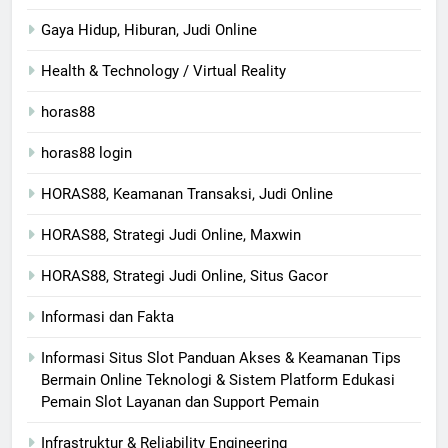
Gaya Hidup, Hiburan, Judi Online
Health & Technology / Virtual Reality
horas88
horas88 login
HORAS88, Keamanan Transaksi, Judi Online
HORAS88, Strategi Judi Online, Maxwin
HORAS88, Strategi Judi Online, Situs Gacor
Informasi dan Fakta
Informasi Situs Slot Panduan Akses & Keamanan Tips
Bermain Online Teknologi & Sistem Platform Edukasi
Pemain Slot Layanan dan Support Pemain
Infrastruktur & Reliability Engineering