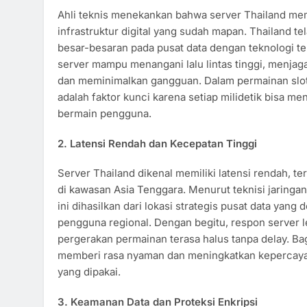
Ahli teknis menekankan bahwa server Thailand mem
infrastruktur digital yang sudah mapan. Thailand t
besar-besaran pada pusat data dengan teknologi ter
server mampu menangani lalu lintas tinggi, menjaga 
dan meminimalkan gangguan. Dalam permainan slot,
adalah faktor kunci karena setiap milidetik bisa 
bermain pengguna.
2. Latensi Rendah dan Kecepatan Tinggi
Server Thailand dikenal memiliki latensi rendah, t
di kawasan Asia Tenggara. Menurut teknisi jaringan
ini dihasilkan dari lokasi strategis pusat data yang
pengguna regional. Dengan begitu, respon server l
pergerakan permainan terasa halus tanpa delay. Bagi
memberi rasa nyaman dan meningkatkan kepercaya
yang dipakai.
3. Keamanan Data dan Proteksi Enkripsi