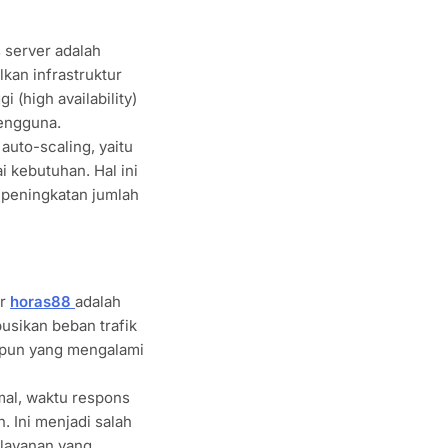
 server adalah
an infrastruktur
 (high availability)
engguna.
auto-scaling, yaitu
 kebutuhan. Hal ini
 peningkatan jumlah
er
horas88
adalah
busikan beban trafik
r pun yang mengalami
mal, waktu respons
. Ini menjadi salah
layanan yang