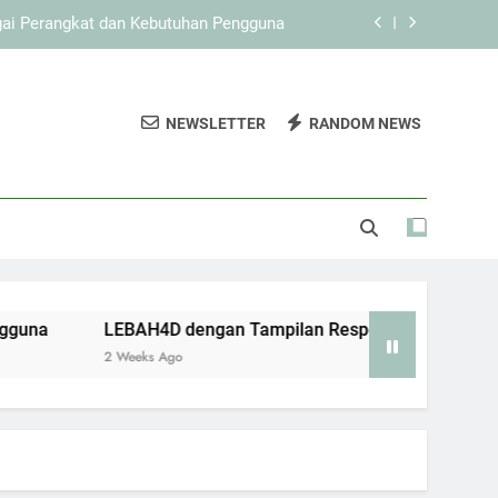
ai Perangkat dan Kebutuhan Pengguna
 Responsif untuk Berbagai Perangkat
n Responsif untuk Berbagai Perangkat
NEWSLETTER
RANDOM NEWS
 Login melalui iPhone secara Efisien
. Untuk Rumah Impian Anda.
ai Perangkat dan Kebutuhan Pengguna
 Responsif untuk Berbagai Perangkat
n Responsif untuk Berbagai Perangkat
LEBAH4D dengan Tampilan Responsif untuk Berbagai Perang
2 Weeks Ago