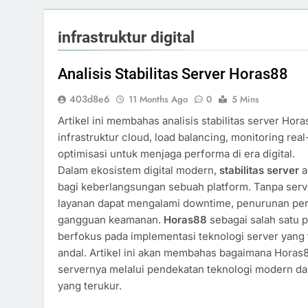
infrastruktur digital
Analisis Stabilitas Server Horas88
403d8e6
11 Months Ago
0
5 Mins
Artikel ini membahas analisis stabilitas server Ho
infrastruktur cloud, load balancing, monitoring real-
optimisasi untuk menjaga performa di era digital.
Dalam ekosistem digital modern,
stabilitas server
a
bagi keberlangsungan sebuah platform. Tanpa serve
layanan dapat mengalami downtime, penurunan per
gangguan keamanan.
Horas88
sebagai salah satu pl
berfokus pada implementasi teknologi server yang 
andal. Artikel ini akan membahas bagaimana Horas8
servernya melalui pendekatan teknologi modern d
yang terukur.