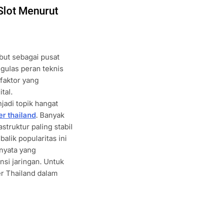
Slot Menurut
but sebagai pusat
ngulas peran teknis
faktor yang
tal.
jadi topik hangat
er thailand
. Banyak
struktur paling stabil
alik popularitas ini
nyata yang
nsi jaringan. Untuk
er Thailand dalam