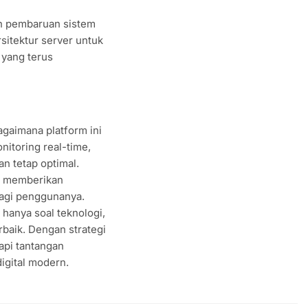
n pembaruan sistem
rsitektur server untuk
 yang terus
gaimana platform ini
itoring real-time,
an tetap optimal.
u memberikan
bagi penggunanya.
n hanya soal teknologi,
baik. Dengan strategi
api tantangan
igital modern.