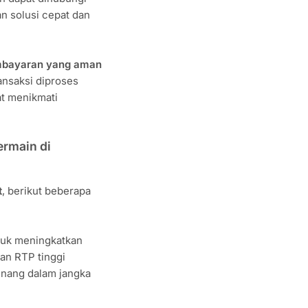
an solusi cepat dan
bayaran yang aman
ansaksi diproses
t menikmati
rmain di
t
, berikut beberapa
uk meningkatkan
n RTP tinggi
enang dalam jangka