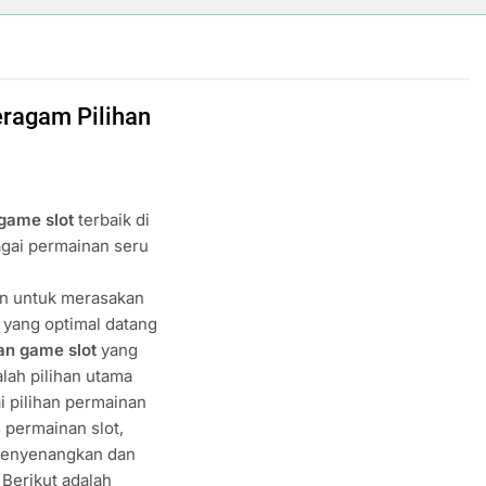
eragam Pilihan
game slot
terbaik di
agai permainan seru
n untuk merasakan
 yang optimal datang
an game slot
yang
lah pilihan utama
 pilihan permainan
 permainan slot,
menyenangkan dan
. Berikut adalah