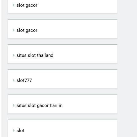
slot gacor
slot gacor
situs slot thailand
slot777
situs slot gacor hari ini
slot