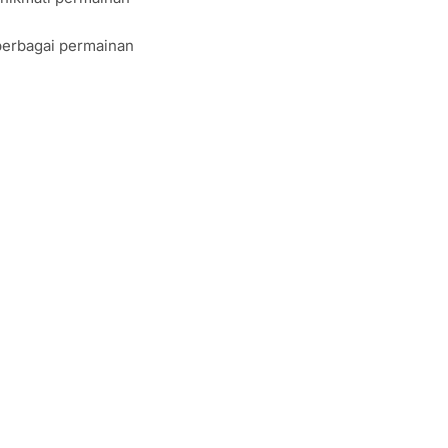
berbagai permainan