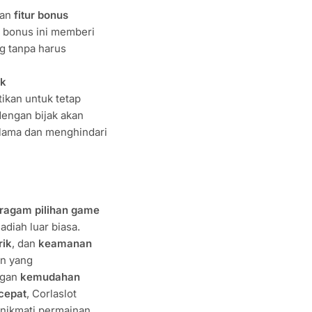
dan
fitur bonus
ur bonus ini memberi
g tanpa harus
ak
ikan untuk tetap
engan bijak akan
lama dan menghindari
ragam pilihan game
iah luar biasa.
rik
, dan
keamanan
in yang
ngan
kemudahan
cepat
, Corlaslot
enikmati permainan