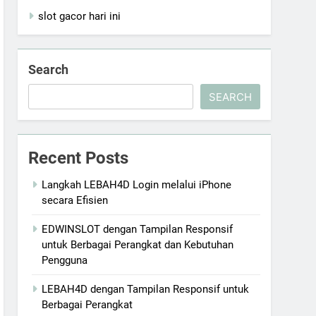
slot gacor hari ini
Search
SEARCH
Recent Posts
Langkah LEBAH4D Login melalui iPhone
secara Efisien
EDWINSLOT dengan Tampilan Responsif
untuk Berbagai Perangkat dan Kebutuhan
Pengguna
LEBAH4D dengan Tampilan Responsif untuk
Berbagai Perangkat