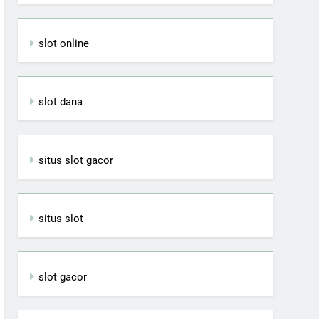
slot online
slot dana
situs slot gacor
situs slot
slot gacor