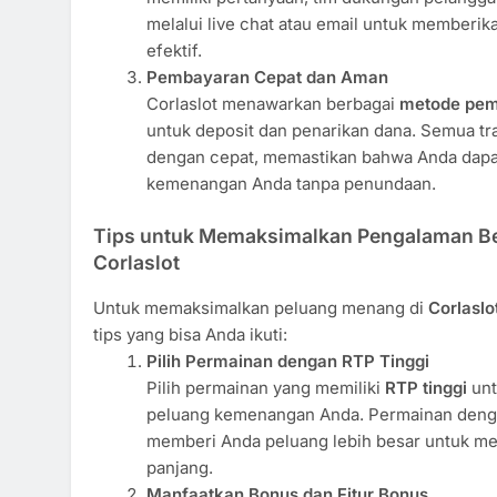
melalui live chat atau email untuk memberik
efektif.
Pembayaran Cepat dan Aman
Corlaslot menawarkan berbagai
metode pem
untuk deposit dan penarikan dana. Semua tr
dengan cepat, memastikan bahwa Anda dapa
kemenangan Anda tanpa penundaan.
Tips untuk Memaksimalkan Pengalaman Be
Corlaslot
Untuk memaksimalkan peluang menang di
Corlaslo
tips yang bisa Anda ikuti:
Pilih Permainan dengan RTP Tinggi
Pilih permainan yang memiliki
RTP tinggi
unt
peluang kemenangan Anda. Permainan denga
memberi Anda peluang lebih besar untuk m
panjang.
Manfaatkan Bonus dan Fitur Bonus