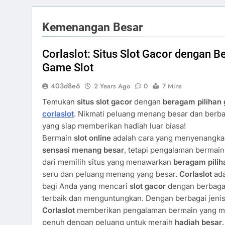
Kemenangan Besar
Corlaslot: Situs Slot Gacor dengan B
Game Slot
403d8e6
2 Years Ago
0
7 Mins
Temukan
situs slot gacor
dengan
beragam pilihan 
corlaslot
. Nikmati peluang menang besar dan berb
yang siap memberikan hadiah luar biasa!
Bermain
slot online
adalah cara yang menyenangka
sensasi menang besar
, tetapi pengalaman bermain
dari memilih situs yang menawarkan
beragam pilih
seru dan peluang menang yang besar.
Corlaslot
ada
bagi Anda yang mencari
slot gacor
dengan berbagai
terbaik dan menguntungkan. Dengan berbagai jenis
Corlaslot
memberikan pengalaman bermain yang 
penuh dengan peluang untuk meraih
hadiah besar