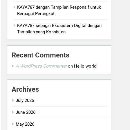
KAYA787 dengan Tampilan Responsif untuk
Berbagai Perangkat
KAYA787 sebagai Ekosistem Digital dengan
Tampilan yang Konsisten
Recent Comments
A WordPress Commenter
on
Hello world!
Archives
July 2026
June 2026
May 2026