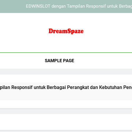
EDWINSLOT dengan Tampilan Responsif untuk Berbag
LEBAH4D dengan Tampilan
KAYA787 dengan Tampila
eamSpaze
Langkah LEBAH4D
nspirasi Desain Interior Dan Dekorasi Kreatif Di Dream Spaze
EDWINSLOT dengan Tampilan Responsif untuk Berbag
SAMPLE PAGE
LEBAH4D dengan Tampilan
KAYA787 dengan Tampila
onsif untuk Berbagai Perangkat dan Kebutuhan Pengguna