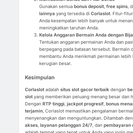
Gunakan semua
bonus deposit
,
free spins
, 
lainnya
yang tersedia di
Corlaslot
. Fitur-fit
Anda kesempatan lebih banyak untuk menan
meningkatkan taruhan Anda.
Kelola Anggaran Bermain Anda dengan Bij
Tentukan anggaran permainan Anda dan past
berpegang pada batasan tersebut. Bermain d
membantu Anda menikmati permainan lebih 
kerugian besar.
Kesimpulan
Corlaslot
adalah
situs slot gacor terbaik
dengan
be
slot
yang memberikan peluang menang besar dan had
Dengan
RTP tinggi
,
jackpot progresif
,
bonus mena
terjamin
, Corlaslot memastikan pengalaman berma
menyenangkan dan menguntungkan. Ditambah de
akses
,
layanan pelanggan 24/7
, dan
pembayaran 
adalah tempat yang tepat untuk Anda yang ingin m