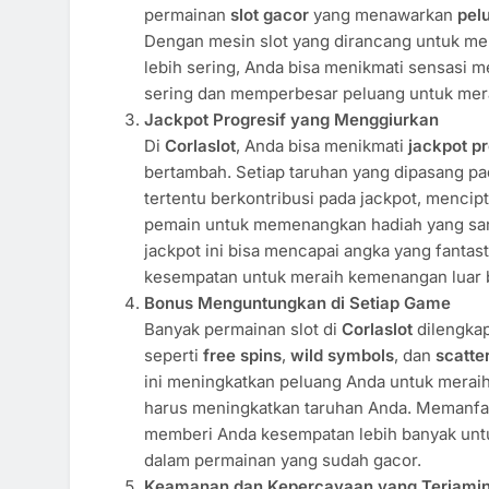
permainan
slot gacor
yang menawarkan
pel
Dengan mesin slot yang dirancang untuk m
lebih sering, Anda bisa menikmati sensasi m
sering dan memperbesar peluang untuk mera
Jackpot Progresif yang Menggiurkan
Di
Corlaslot
, Anda bisa menikmati
jackpot pr
bertambah. Setiap taruhan yang dipasang p
tertentu berkontribusi pada jackpot, mencip
pemain untuk memenangkan hadiah yang san
jackpot ini bisa mencapai angka yang fantas
kesempatan untuk meraih kemenangan luar b
Bonus Menguntungkan di Setiap Game
Banyak permainan slot di
Corlaslot
dilengka
seperti
free spins
,
wild symbols
, dan
scatte
ini meningkatkan peluang Anda untuk mera
harus meningkatkan taruhan Anda. Memanfaat
memberi Anda kesempatan lebih banyak unt
dalam permainan yang sudah gacor.
Keamanan dan Kepercayaan yang Terjami