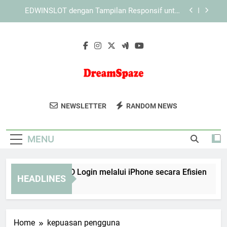
Skip
LEBAH4D dengan Tampilan Responsif untuk
to
Berbagai Perangkat
content
KAYA787 dengan Tampilan Responsif untuk
Berbagai Perangkat
Langkah LEBAH4D Login melalui iPhone secara
Efisien
EDWINSLOT dengan Tampilan Responsif untuk
Berbagai Perangkat dan Kebutuhan Pengguna
DreamSpaze
Dapatkan Inspirasi Desain Interior Dan
LEBAH4D dengan Tampilan Responsif untuk
NEWSLETTER
RANDOM NEWS
Berbagai Perangkat
Dekorasi Kreatif Di Dream Spaze. Untuk
KAYA787 dengan Tampilan Responsif untuk
Rumah Impian Anda.
Berbagai Perangkat
MENU
ngkah LEBAH4D Login melalui iPhone secara Efisien
ED
HEADLINES
Weeks Ago
3 W
Home
kepuasan pengguna