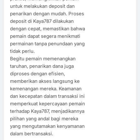
untuk melakukan deposit dan
penarikan dengan mudah. Proses
deposit di Kaya787 dilakukan
dengan cepat, memastikan bahwa
pemain dapat segera menikmati
permainan tanpa penundaan yang
tidak perlu.
Begitu pemain memenangkan
taruhan, penarikan dana juga
diproses dengan efisien,
memberikan akses langsung ke
kemenangan mereka. Keamanan
dan kecepatan dalam transaksi ini
memperkuat kepercayaan pemain
terhadap Kaya787, menjadikannya
pilihan yang andal bagi mereka
yang mengutamakan kenyamanan
dalam bertransaksi.