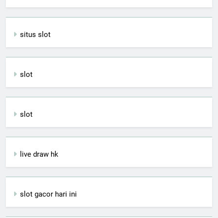
situs slot
slot
slot
live draw hk
slot gacor hari ini