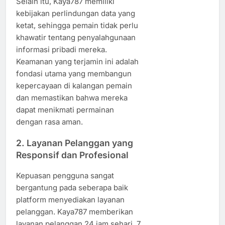
Selain itu, Kaya787 memiliki
kebijakan perlindungan data yang
ketat, sehingga pemain tidak perlu
khawatir tentang penyalahgunaan
informasi pribadi mereka.
Keamanan yang terjamin ini adalah
fondasi utama yang membangun
kepercayaan di kalangan pemain
dan memastikan bahwa mereka
dapat menikmati permainan
dengan rasa aman.
2.
Layanan Pelanggan yang
Responsif dan Profesional
Kepuasan pengguna sangat
bergantung pada seberapa baik
platform menyediakan layanan
pelanggan. Kaya787 memberikan
layanan pelanggan 24 jam sehari, 7