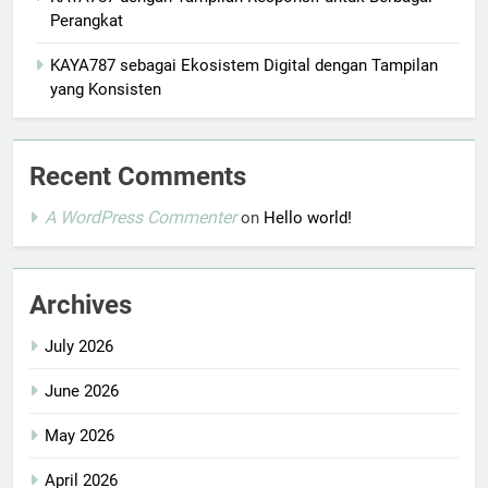
Perangkat
KAYA787 sebagai Ekosistem Digital dengan Tampilan
yang Konsisten
Recent Comments
A WordPress Commenter
on
Hello world!
Archives
July 2026
June 2026
May 2026
April 2026