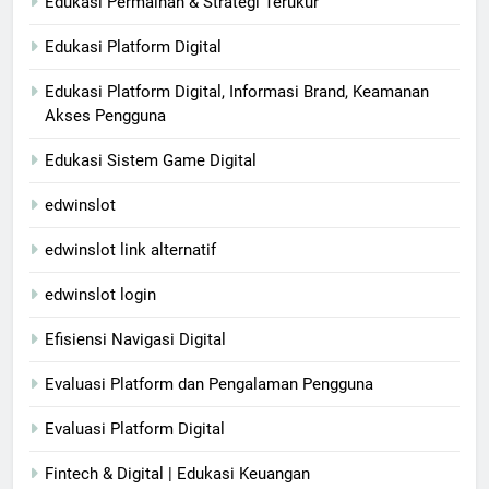
Edukasi Permainan & Strategi Terukur
Edukasi Platform Digital
Edukasi Platform Digital, Informasi Brand, Keamanan
Akses Pengguna
Edukasi Sistem Game Digital
edwinslot
edwinslot link alternatif
edwinslot login
Efisiensi Navigasi Digital
Evaluasi Platform dan Pengalaman Pengguna
Evaluasi Platform Digital
Fintech & Digital | Edukasi Keuangan