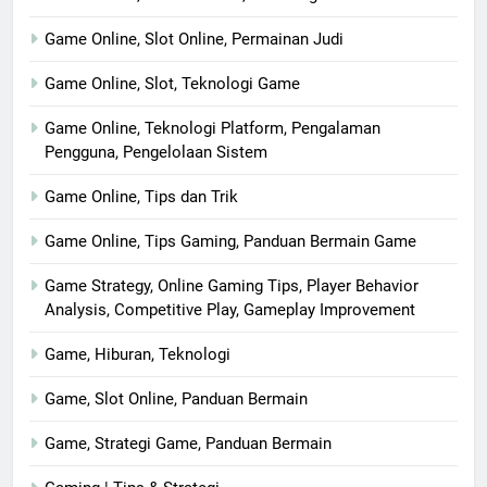
Game Online, Slot Online, Permainan Judi
Game Online, Slot, Teknologi Game
Game Online, Teknologi Platform, Pengalaman
Pengguna, Pengelolaan Sistem
Game Online, Tips dan Trik
Game Online, Tips Gaming, Panduan Bermain Game
Game Strategy, Online Gaming Tips, Player Behavior
Analysis, Competitive Play, Gameplay Improvement
Game, Hiburan, Teknologi
Game, Slot Online, Panduan Bermain
Game, Strategi Game, Panduan Bermain