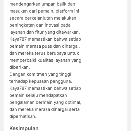
mendengarkan umpan balik dan
masukan dari pemain, platform ini
secara berkelanjutan melakukan
peningkatan dan inovasi pada
layanan dan fitur yang ditawarkan.
Kaya787 memastikan bahwa setiap
pemain merasa puas dan dihargai,
dan mereka terus berupaya untuk
memperbaiki kualitas layanan yang
diberikan.
Dengan komitmen yang tinggi
terhadap kepuasan pengguna,
Kaya787 memastikan bahwa setiap
pemain selalu mendapatkan
pengalaman bermain yang optimal,
dan mereka merasa dihargai serta
diperhatikan.
Kesimpulan