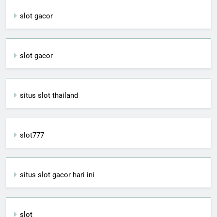
slot gacor
slot gacor
situs slot thailand
slot777
situs slot gacor hari ini
slot