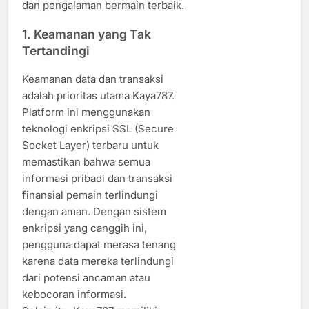
dan pengalaman bermain terbaik.
1.
Keamanan yang Tak
Tertandingi
Keamanan data dan transaksi
adalah prioritas utama Kaya787.
Platform ini menggunakan
teknologi enkripsi SSL (Secure
Socket Layer) terbaru untuk
memastikan bahwa semua
informasi pribadi dan transaksi
finansial pemain terlindungi
dengan aman. Dengan sistem
enkripsi yang canggih ini,
pengguna dapat merasa tenang
karena data mereka terlindungi
dari potensi ancaman atau
kebocoran informasi.