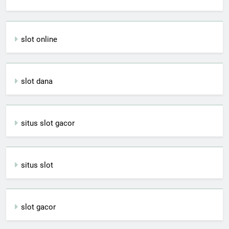
slot online
slot dana
situs slot gacor
situs slot
slot gacor