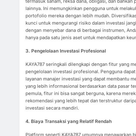
termasuk saham, reksa dana, obligasi, dan bahkan p
lainnya. Ini memungkinkan pengguna untuk melakuk
portofolio mereka dengan lebih mudah. Diversifikas
kunci untuk mengurangi risiko dalam investasi jang
dengan menyebar dana di berbagai instrumen, And
hanya pada satu jenis aset untuk mendapatkan keu
3.
Pengelolaan Investasi Profesional
KAYA787 seringkali dilengkapi dengan fitur yang 
pengelolaan investasi profesional. Pengguna dapa
layanan manajer investasi yang dapat membantu 
yang lebih informasional berdasarkan data pasar ter
pemula, fitur ini bisa sangat berguna, karena mer
rekomendasi yang lebih tepat dan terstruktur dari
investasi secara mandiri.
4.
Biaya Transaksi yang Relatif Rendah
Platform seperti KAYA787 umumnya menawarkan bi