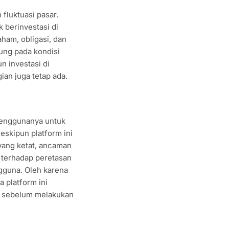
 fluktuasi pasar.
berinvestasi di
aham, obligasi, dan
tung pada kondisi
n investasi di
an juga tetap ada.
penggunanya untuk
eskipun platform ini
yang ketat, ancaman
a terhadap peretasan
gguna. Oleh karena
 platform ini
i sebelum melakukan