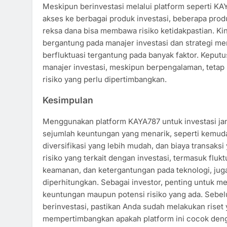
Meskipun berinvestasi melalui platform seperti 
akses ke berbagai produk investasi, beberapa produ
reksa dana bisa membawa risiko ketidakpastian. Ki
bergantung pada manajer investasi dan strategi me
berfluktuasi tergantung pada banyak faktor. Keputu
manajer investasi, meskipun berpengalaman, tetap 
risiko yang perlu dipertimbangkan.
Kesimpulan
Menggunakan platform KAYA787 untuk investasi ja
sejumlah keuntungan yang menarik, seperti kemud
diversifikasi yang lebih mudah, dan biaya transaks
risiko yang terkait dengan investasi, termasuk flukt
keamanan, dan ketergantungan pada teknologi, jug
diperhitungkan. Sebagai investor, penting untuk m
keuntungan maupun potensi risiko yang ada. Sebe
berinvestasi, pastikan Anda sudah melakukan rise
mempertimbangkan apakah platform ini cocok denga