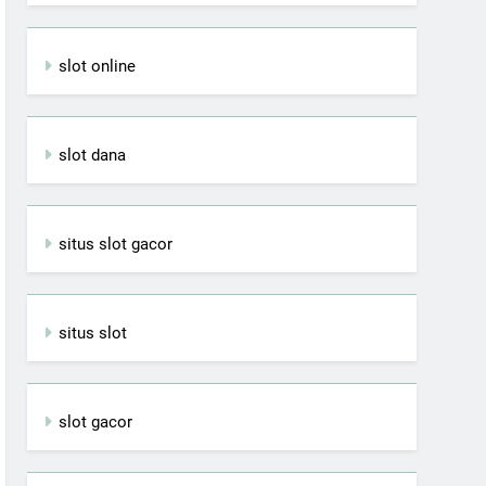
slot online
slot dana
situs slot gacor
situs slot
slot gacor