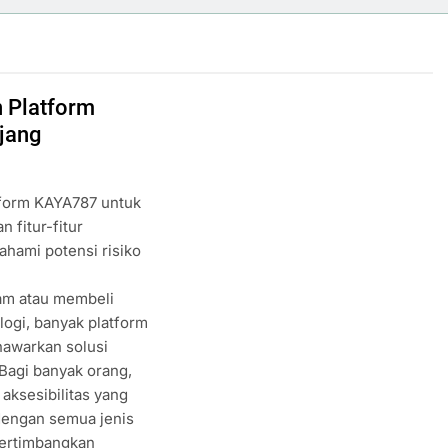
 Platform
jang
form KAYA787 untuk
 fitur-fitur
hami potensi risiko
aham atau membeli
logi, banyak platform
awarkan solusi
Bagi banyak orang,
aksesibilitas yang
 dengan semua jenis
ipertimbangkan