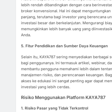
lebih rendah dibandingkan dengan cara berinvestasi
broker konvensional. Hal ini dapat menguntungkan
panjang, terutama bagi investor yang berencana u
investasi besar dan berkelanjutan. Mengurangi biay
memungkinkan lebih banyak uang yang diinvestasik
Anda.
5.
Fitur Pendidikan dan Sumber Daya Keuangan
Selain itu, KAYA787 sering menyediakan berbagai 
bagi penggunanya. Ini termasuk artikel, webinar, da
membantu pengguna memahami lebih dalam tentang 
manajemen risiko, dan perencanaan keuangan. Bagi
akses ke edukasi ini sangat penting agar dapat m
investasi yang lebih cerdas.
Risiko Menggunakan Platform KAYA787
1.
Risiko Pasar yang Tidak Terkontrol