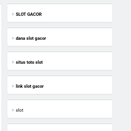
SLOT GACOR
dana slot gacor
situs toto slot
link slot gacor
slot