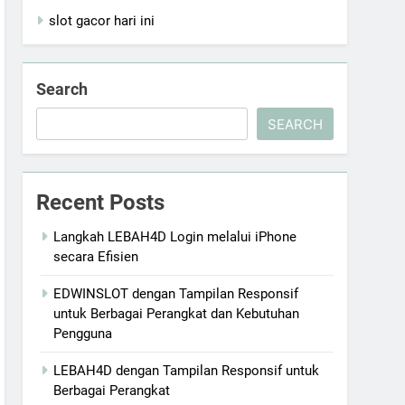
slot gacor hari ini
Search
SEARCH
Recent Posts
Langkah LEBAH4D Login melalui iPhone
secara Efisien
EDWINSLOT dengan Tampilan Responsif
untuk Berbagai Perangkat dan Kebutuhan
Pengguna
LEBAH4D dengan Tampilan Responsif untuk
Berbagai Perangkat