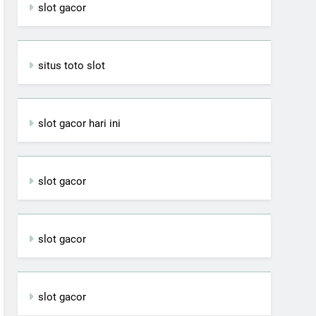
slot gacor
situs toto slot
slot gacor hari ini
slot gacor
slot gacor
slot gacor