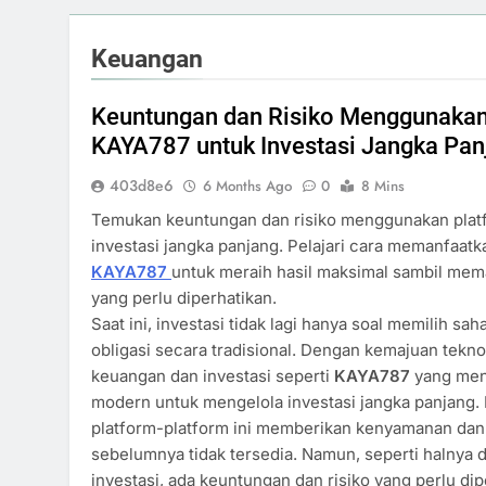
Keuangan
Keuntungan dan Risiko Menggunakan
KAYA787 untuk Investasi Jangka Pan
403d8e6
6 Months Ago
0
8 Mins
Temukan keuntungan dan risiko menggunakan plat
investasi jangka panjang. Pelajari cara memanfaatkan
KAYA787
untuk meraih hasil maksimal sambil mema
yang perlu diperhatikan.
Saat ini, investasi tidak lagi hanya soal memilih s
obligasi secara tradisional. Dengan kemajuan tekno
keuangan dan investasi seperti
KAYA787
yang men
modern untuk mengelola investasi jangka panjang. 
platform-platform ini memberikan kenyamanan dan 
sebelumnya tidak tersedia. Namun, seperti halnya
investasi, ada keuntungan dan risiko yang perlu d