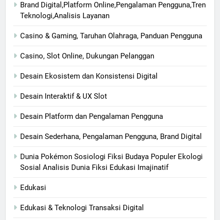
Brand Digital,Platform Online,Pengalaman Pengguna,Tren
Teknologi,Analisis Layanan
Casino & Gaming, Taruhan Olahraga, Panduan Pengguna
Casino, Slot Online, Dukungan Pelanggan
Desain Ekosistem dan Konsistensi Digital
Desain Interaktif & UX Slot
Desain Platform dan Pengalaman Pengguna
Desain Sederhana, Pengalaman Pengguna, Brand Digital
Dunia Pokémon Sosiologi Fiksi Budaya Populer Ekologi
Sosial Analisis Dunia Fiksi Edukasi Imajinatif
Edukasi
Edukasi & Teknologi Transaksi Digital