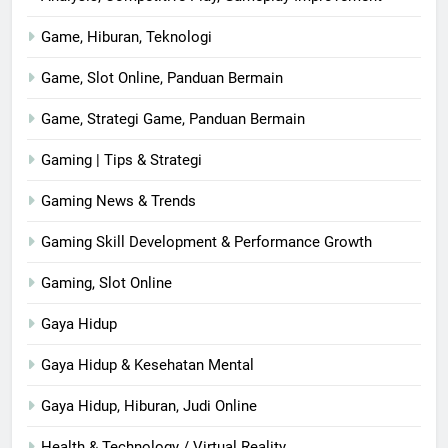
Game, Hiburan, Teknologi
Game, Slot Online, Panduan Bermain
Game, Strategi Game, Panduan Bermain
Gaming | Tips & Strategi
Gaming News & Trends
Gaming Skill Development & Performance Growth
Gaming, Slot Online
Gaya Hidup
Gaya Hidup & Kesehatan Mental
Gaya Hidup, Hiburan, Judi Online
Health & Technology / Virtual Reality