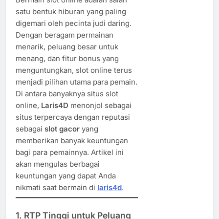
satu bentuk hiburan yang paling
digemari oleh pecinta judi daring.
Dengan beragam permainan
menarik, peluang besar untuk
menang, dan fitur bonus yang
menguntungkan, slot online terus
menjadi pilihan utama para pemain.
Di antara banyaknya situs slot
online,
Laris4D
menonjol sebagai
situs terpercaya dengan reputasi
sebagai
slot gacor
yang
memberikan banyak keuntungan
bagi para pemainnya. Artikel ini
akan mengulas berbagai
keuntungan yang dapat Anda
nikmati saat bermain di
laris4d
.
1. RTP Tinggi untuk Peluang