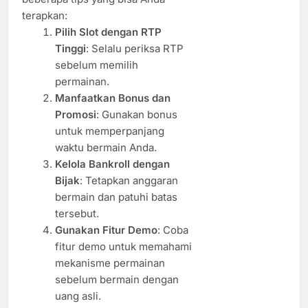
terapkan:
Pilih Slot dengan RTP
Tinggi
: Selalu periksa RTP
sebelum memilih
permainan.
Manfaatkan Bonus dan
Promosi
: Gunakan bonus
untuk memperpanjang
waktu bermain Anda.
Kelola Bankroll dengan
Bijak
: Tetapkan anggaran
bermain dan patuhi batas
tersebut.
Gunakan Fitur Demo
: Coba
fitur demo untuk memahami
mekanisme permainan
sebelum bermain dengan
uang asli.