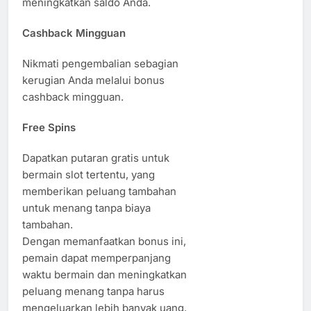
meningkatkan saldo Anda.
Cashback Mingguan
Nikmati pengembalian sebagian
kerugian Anda melalui bonus
cashback mingguan.
Free Spins
Dapatkan putaran gratis untuk
bermain slot tertentu, yang
memberikan peluang tambahan
untuk menang tanpa biaya
tambahan.
Dengan memanfaatkan bonus ini,
pemain dapat memperpanjang
waktu bermain dan meningkatkan
peluang menang tanpa harus
mengeluarkan lebih banyak uang.