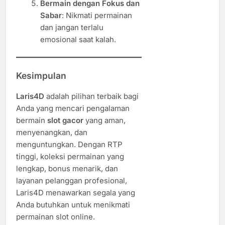
Bermain dengan Fokus dan
Sabar
: Nikmati permainan
dan jangan terlalu
emosional saat kalah.
Kesimpulan
Laris4D
adalah pilihan terbaik bagi
Anda yang mencari pengalaman
bermain
slot gacor
yang aman,
menyenangkan, dan
menguntungkan. Dengan RTP
tinggi, koleksi permainan yang
lengkap, bonus menarik, dan
layanan pelanggan profesional,
Laris4D menawarkan segala yang
Anda butuhkan untuk menikmati
permainan slot online.