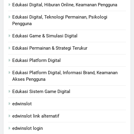
Edukasi Digital, Hiburan Online, Keamanan Pengguna
Edukasi Digital, Teknologi Permainan, Psikologi
Pengguna
Edukasi Game & Simulasi Digital
Edukasi Permainan & Strategi Terukur
Edukasi Platform Digital
Edukasi Platform Digital, Informasi Brand, Keamanan
Akses Pengguna
Edukasi Sistem Game Digital
edwinslot
edwinslot link alternatif
edwinslot login