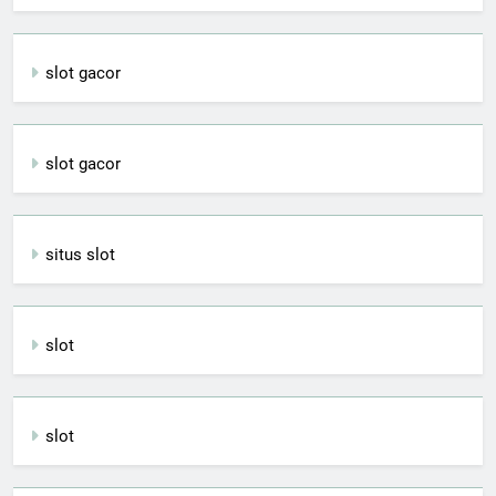
slot gacor
slot gacor
situs slot
slot
slot