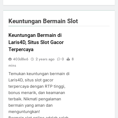
Keuntungan Bermain Slot
Keuntungan Bermain di
Laris4D, Situs Slot Gacor
Terpercaya
403d8e6
2 years ago
0
8
mins
Temukan keuntungan bermain di
Laris4D, situs slot gacor
terpercaya dengan RTP tinggi,
bonus menarik, dan keamanan
terbaik. Nikmati pengalaman
bermain yang aman dan
menguntungkan!
Bermain slot online adalah salah