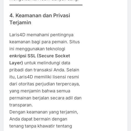
4. Keamanan dan Privasi
Terjamin
Laris4D memahami pentingnya
keamanan bagi para pemain. Situs
ini menggunakan teknologi
enkripsi SSL (Secure Socket
Layer)
untuk melindungi data
pribadi dan transaksi Anda. Selain
itu, Laris4D memiliki lisensi resmi
dari otoritas perjudian terpercaya,
yang menjamin bahwa semua
permainan berjalan secara adil dan
transparan.
Dengan keamanan yang terjamin,
Anda dapat bermain dengan
tenang tanpa khawatir tentang