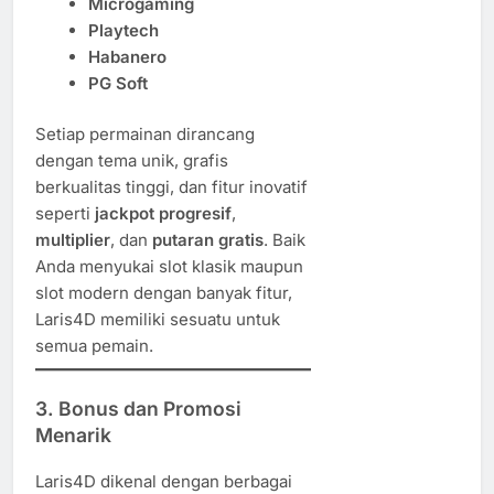
Microgaming
Playtech
Habanero
PG Soft
Setiap permainan dirancang
dengan tema unik, grafis
berkualitas tinggi, dan fitur inovatif
seperti
jackpot progresif
,
multiplier
, dan
putaran gratis
. Baik
Anda menyukai slot klasik maupun
slot modern dengan banyak fitur,
Laris4D memiliki sesuatu untuk
semua pemain.
3. Bonus dan Promosi
Menarik
Laris4D dikenal dengan berbagai