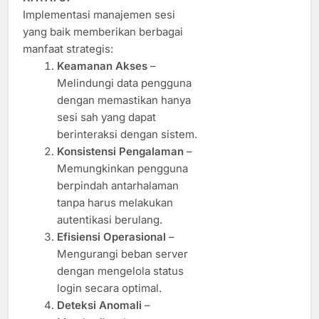
Implementasi manajemen sesi
yang baik memberikan berbagai
manfaat strategis:
Keamanan Akses
–
Melindungi data pengguna
dengan memastikan hanya
sesi sah yang dapat
berinteraksi dengan sistem.
Konsistensi Pengalaman
–
Memungkinkan pengguna
berpindah antarhalaman
tanpa harus melakukan
autentikasi berulang.
Efisiensi Operasional
–
Mengurangi beban server
dengan mengelola status
login secara optimal.
Deteksi Anomali
–