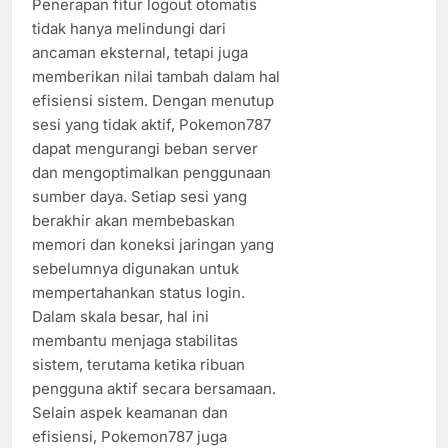
Penerapan fitur logout otomatis
tidak hanya melindungi dari
ancaman eksternal, tetapi juga
memberikan nilai tambah dalam hal
efisiensi sistem. Dengan menutup
sesi yang tidak aktif, Pokemon787
dapat mengurangi beban server
dan mengoptimalkan penggunaan
sumber daya. Setiap sesi yang
berakhir akan membebaskan
memori dan koneksi jaringan yang
sebelumnya digunakan untuk
mempertahankan status login.
Dalam skala besar, hal ini
membantu menjaga stabilitas
sistem, terutama ketika ribuan
pengguna aktif secara bersamaan.
Selain aspek keamanan dan
efisiensi, Pokemon787 juga