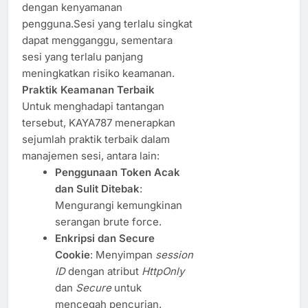
dengan kenyamanan
pengguna.Sesi yang terlalu singkat
dapat mengganggu, sementara
sesi yang terlalu panjang
meningkatkan risiko keamanan.
Praktik Keamanan Terbaik
Untuk menghadapi tantangan
tersebut, KAYA787 menerapkan
sejumlah praktik terbaik dalam
manajemen sesi, antara lain:
Penggunaan Token Acak
dan Sulit Ditebak
:
Mengurangi kemungkinan
serangan brute force.
Enkripsi dan Secure
Cookie
: Menyimpan
session
ID
dengan atribut
HttpOnly
dan
Secure
untuk
mencegah pencurian.