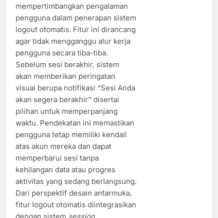
mempertimbangkan pengalaman
pengguna dalam penerapan sistem
logout otomatis. Fitur ini dirancang
agar tidak mengganggu alur kerja
pengguna secara tiba-tiba.
Sebelum sesi berakhir, sistem
akan memberikan peringatan
visual berupa notifikasi “Sesi Anda
akan segera berakhir” disertai
pilihan untuk memperpanjang
waktu. Pendekatan ini memastikan
pengguna tetap memiliki kendali
atas akun mereka dan dapat
memperbarui sesi tanpa
kehilangan data atau progres
aktivitas yang sedang berlangsung.
Dari perspektif desain antarmuka,
fitur logout otomatis diintegrasikan
dengan sistem
session