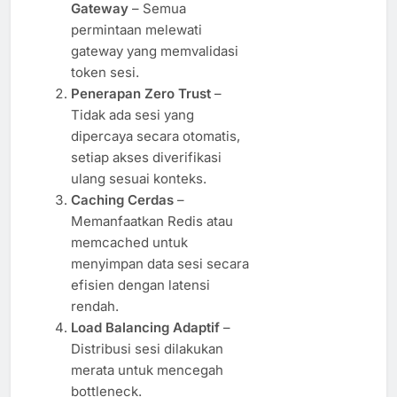
Gateway
– Semua
permintaan melewati
gateway yang memvalidasi
token sesi.
Penerapan Zero Trust
–
Tidak ada sesi yang
dipercaya secara otomatis,
setiap akses diverifikasi
ulang sesuai konteks.
Caching Cerdas
–
Memanfaatkan Redis atau
memcached untuk
menyimpan data sesi secara
efisien dengan latensi
rendah.
Load Balancing Adaptif
–
Distribusi sesi dilakukan
merata untuk mencegah
bottleneck.