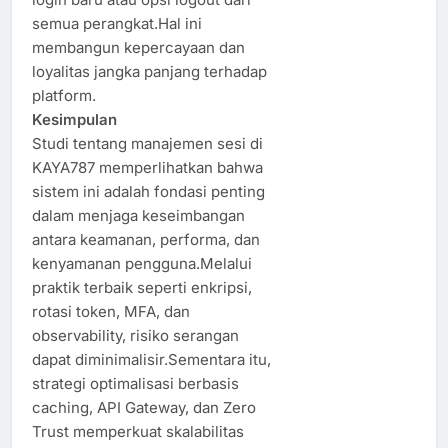
semua perangkat.Hal ini
membangun kepercayaan dan
loyalitas jangka panjang terhadap
platform.
Kesimpulan
Studi tentang manajemen sesi di
KAYA787 memperlihatkan bahwa
sistem ini adalah fondasi penting
dalam menjaga keseimbangan
antara keamanan, performa, dan
kenyamanan pengguna.Melalui
praktik terbaik seperti enkripsi,
rotasi token, MFA, dan
observability, risiko serangan
dapat diminimalisir.Sementara itu,
strategi optimalisasi berbasis
caching, API Gateway, dan Zero
Trust memperkuat skalabilitas