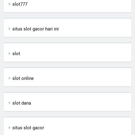
slot777
situs slot gacor hari ini
slot
slot online
slot dana
situs slot gacor