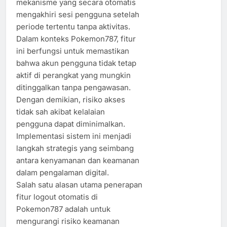
mekanisme yang secara otomatis
mengakhiri sesi pengguna setelah
periode tertentu tanpa aktivitas.
Dalam konteks Pokemon787, fitur
ini berfungsi untuk memastikan
bahwa akun pengguna tidak tetap
aktif di perangkat yang mungkin
ditinggalkan tanpa pengawasan.
Dengan demikian, risiko akses
tidak sah akibat kelalaian
pengguna dapat diminimalkan.
Implementasi sistem ini menjadi
langkah strategis yang seimbang
antara kenyamanan dan keamanan
dalam pengalaman digital.
Salah satu alasan utama penerapan
fitur logout otomatis di
Pokemon787 adalah untuk
mengurangi risiko keamanan