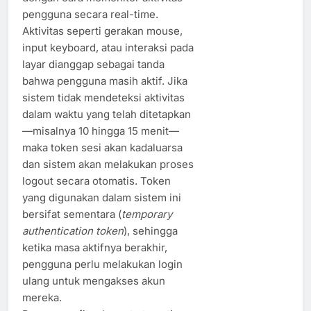
pengguna secara real-time.
Aktivitas seperti gerakan mouse,
input keyboard, atau interaksi pada
layar dianggap sebagai tanda
bahwa pengguna masih aktif. Jika
sistem tidak mendeteksi aktivitas
dalam waktu yang telah ditetapkan
—misalnya 10 hingga 15 menit—
maka token sesi akan kadaluarsa
dan sistem akan melakukan proses
logout secara otomatis. Token
yang digunakan dalam sistem ini
bersifat sementara (
temporary
authentication token
), sehingga
ketika masa aktifnya berakhir,
pengguna perlu melakukan login
ulang untuk mengakses akun
mereka.