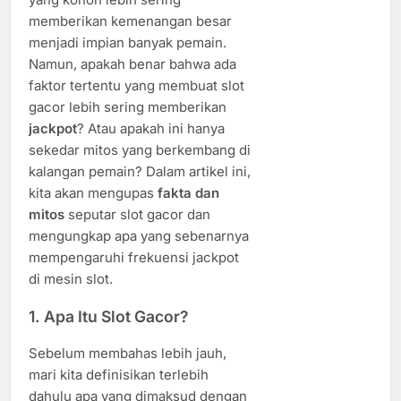
memberikan kemenangan besar
menjadi impian banyak pemain.
Namun, apakah benar bahwa ada
faktor tertentu yang membuat slot
gacor lebih sering memberikan
jackpot
? Atau apakah ini hanya
sekedar mitos yang berkembang di
kalangan pemain? Dalam artikel ini,
kita akan mengupas
fakta dan
mitos
seputar slot gacor dan
mengungkap apa yang sebenarnya
mempengaruhi frekuensi jackpot
di mesin slot.
1.
Apa Itu Slot Gacor?
Sebelum membahas lebih jauh,
mari kita definisikan terlebih
dahulu apa yang dimaksud dengan