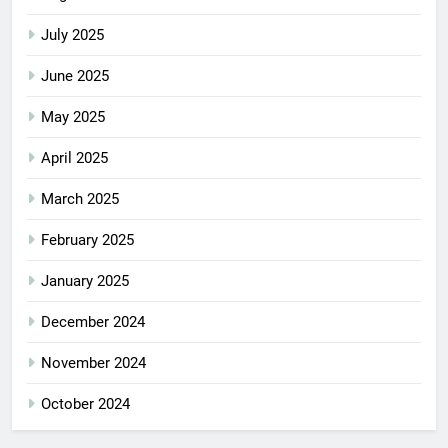
July 2025
June 2025
May 2025
April 2025
March 2025
February 2025
January 2025
December 2024
November 2024
October 2024