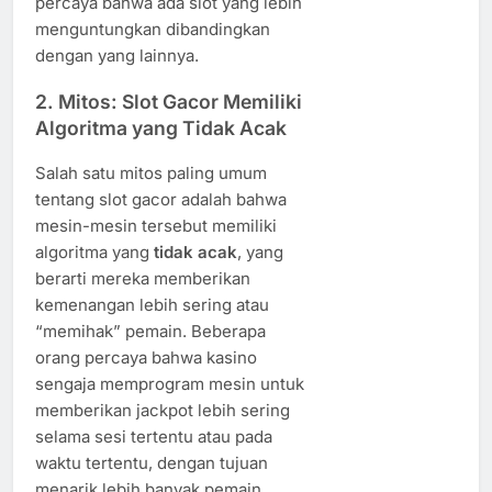
percaya bahwa ada slot yang lebih
menguntungkan dibandingkan
dengan yang lainnya.
2.
Mitos: Slot Gacor Memiliki
Algoritma yang Tidak Acak
Salah satu mitos paling umum
tentang slot gacor adalah bahwa
mesin-mesin tersebut memiliki
algoritma yang
tidak acak
, yang
berarti mereka memberikan
kemenangan lebih sering atau
“memihak” pemain. Beberapa
orang percaya bahwa kasino
sengaja memprogram mesin untuk
memberikan jackpot lebih sering
selama sesi tertentu atau pada
waktu tertentu, dengan tujuan
menarik lebih banyak pemain.