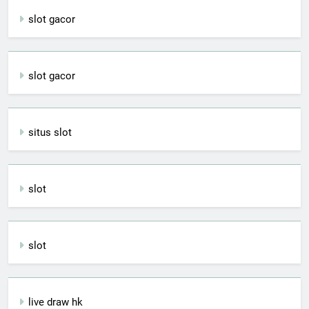
slot gacor
slot gacor
situs slot
slot
slot
live draw hk