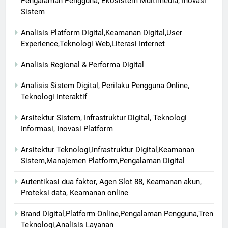
Pengalaman Pengguna, Ekosistem Multimedia, Inovasi
Sistem
Analisis Platform Digital,Keamanan Digital,User
Experience,Teknologi Web,Literasi Internet
Analisis Regional & Performa Digital
Analisis Sistem Digital, Perilaku Pengguna Online,
Teknologi Interaktif
Arsitektur Sistem, Infrastruktur Digital, Teknologi
Informasi, Inovasi Platform
Arsitektur Teknologi,Infrastruktur Digital,Keamanan
Sistem,Manajemen Platform,Pengalaman Digital
Autentikasi dua faktor, Agen Slot 88, Keamanan akun,
Proteksi data, Keamanan online
Brand Digital,Platform Online,Pengalaman Pengguna,Tren
Teknologi,Analisis Layanan