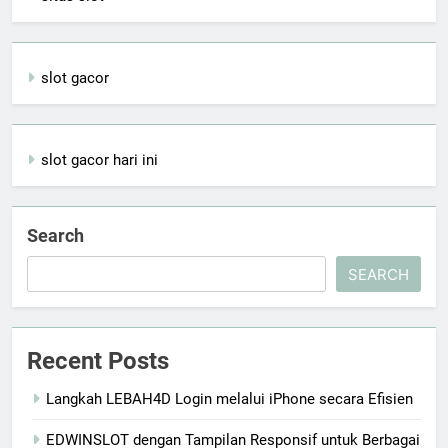
slot gacor
slot gacor hari ini
Search
SEARCH
Recent Posts
Langkah LEBAH4D Login melalui iPhone secara Efisien
EDWINSLOT dengan Tampilan Responsif untuk Berbagai