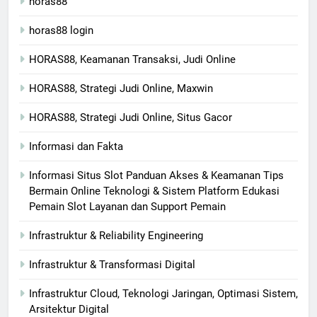
horas88
horas88 login
HORAS88, Keamanan Transaksi, Judi Online
HORAS88, Strategi Judi Online, Maxwin
HORAS88, Strategi Judi Online, Situs Gacor
Informasi dan Fakta
Informasi Situs Slot Panduan Akses & Keamanan Tips
Bermain Online Teknologi & Sistem Platform Edukasi
Pemain Slot Layanan dan Support Pemain
Infrastruktur & Reliability Engineering
Infrastruktur & Transformasi Digital
Infrastruktur Cloud, Teknologi Jaringan, Optimasi Sistem,
Arsitektur Digital