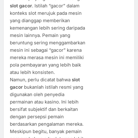
slot gacor
. Istilah “gacor” dalam
konteks slot merujuk pada mesin
yang dianggap memberikan
kemenangan lebih sering daripada
mesin lainnya. Pemain yang
beruntung sering menggambarkan
mesin ini sebagai “gacor” karena
mereka merasa mesin ini memiliki
pola pembayaran yang lebih baik
atau lebih konsisten.
Namun, perlu dicatat bahwa
slot
gacor
bukanlah istilah resmi yang
digunakan oleh penyedia
permainan atau kasino. Ini lebih
bersifat subjektif dan berkaitan
dengan persepsi pemain
berdasarkan pengalaman mereka.
Meskipun begitu, banyak pemain