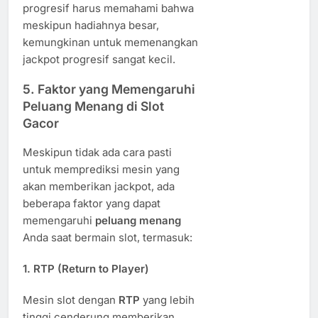
progresif harus memahami bahwa
meskipun hadiahnya besar,
kemungkinan untuk memenangkan
jackpot progresif sangat kecil.
5.
Faktor yang Memengaruhi
Peluang Menang di Slot
Gacor
Meskipun tidak ada cara pasti
untuk memprediksi mesin yang
akan memberikan jackpot, ada
beberapa faktor yang dapat
memengaruhi
peluang menang
Anda saat bermain slot, termasuk:
1.
RTP (Return to Player)
Mesin slot dengan
RTP
yang lebih
tinggi cenderung memberikan