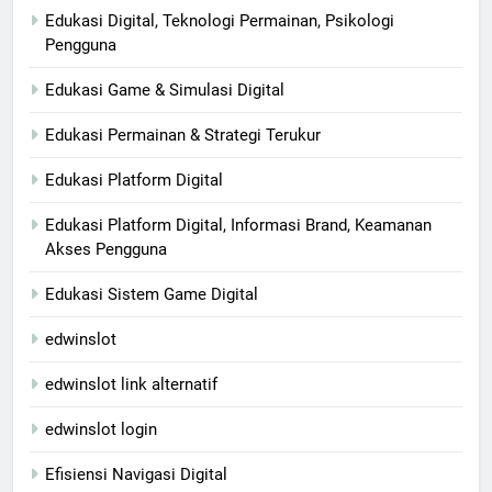
Edukasi Digital, Teknologi Permainan, Psikologi
Pengguna
Edukasi Game & Simulasi Digital
Edukasi Permainan & Strategi Terukur
Edukasi Platform Digital
Edukasi Platform Digital, Informasi Brand, Keamanan
Akses Pengguna
Edukasi Sistem Game Digital
edwinslot
edwinslot link alternatif
edwinslot login
Efisiensi Navigasi Digital