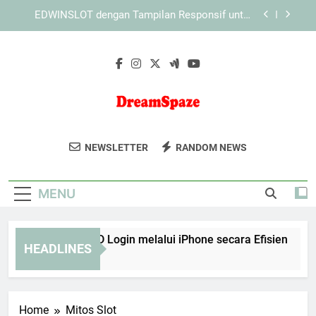
Skip
LEBAH4D dengan Tampilan Responsif untuk
to
Berbagai Perangkat
content
KAYA787 dengan Tampilan Responsif untuk
Berbagai Perangkat
Langkah LEBAH4D Login melalui iPhone secara
Efisien
EDWINSLOT dengan Tampilan Responsif untuk
Berbagai Perangkat dan Kebutuhan Pengguna
DreamSpaze
Dapatkan Inspirasi Desain Interior Dan
LEBAH4D dengan Tampilan Responsif untuk
NEWSLETTER
RANDOM NEWS
Berbagai Perangkat
Dekorasi Kreatif Di Dream Spaze. Untuk
KAYA787 dengan Tampilan Responsif untuk
Rumah Impian Anda.
Berbagai Perangkat
MENU
ngkah LEBAH4D Login melalui iPhone secara Efisien
ED
HEADLINES
Weeks Ago
3 W
Home
Mitos Slot