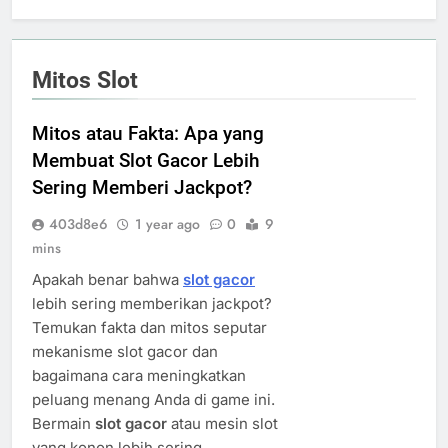
Mitos Slot
Mitos atau Fakta: Apa yang
Membuat Slot Gacor Lebih
Sering Memberi Jackpot?
403d8e6
1 year ago
0
9
mins
Apakah benar bahwa
slot gacor
lebih sering memberikan jackpot?
Temukan fakta dan mitos seputar
mekanisme slot gacor dan
bagaimana cara meningkatkan
peluang menang Anda di game ini.
Bermain
slot gacor
atau mesin slot
yang konon lebih sering