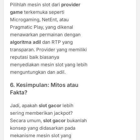
Pilihlah mesin slot dari
provider
game
terkemuka seperti
Microgaming, NetEnt, atau
Pragmatic Play, yang dikenal
menawarkan permainan dengan
algoritma adil
dan RTP yang
transparan. Provider yang memiliki
reputasi baik biasanya
menyediakan mesin slot yang lebih
menguntungkan dan adil.
6.
Kesimpulan: Mitos atau
Fakta?
Jadi, apakah
slot gacor
lebih
sering memberikan jackpot?
Secara umum,
slot gacor
bukanlah
konsep yang didasarkan pada
mekanisme mesin slot yang