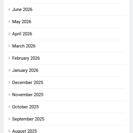
June 2026
May 2026
April 2026
March 2026
February 2026
January 2026
December 2025
November 2025
October 2025
September 2025
August 2025