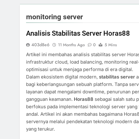
monitoring server
Analisis Stabilitas Server Horas88
403d8e6
11 Months Ago
0
5 Mins
Artikel ini membahas analisis stabilitas server Ho
infrastruktur cloud, load balancing, monitoring real-
optimisasi untuk menjaga performa di era digital.
Dalam ekosistem digital modern,
stabilitas server
a
bagi keberlangsungan sebuah platform. Tanpa serve
layanan dapat mengalami downtime, penurunan per
gangguan keamanan.
Horas88
sebagai salah satu pl
berfokus pada implementasi teknologi server yang 
andal. Artikel ini akan membahas bagaimana Horas8
servernya melalui pendekatan teknologi modern d
yang terukur.