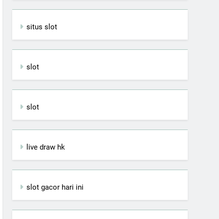
situs slot
slot
slot
live draw hk
slot gacor hari ini