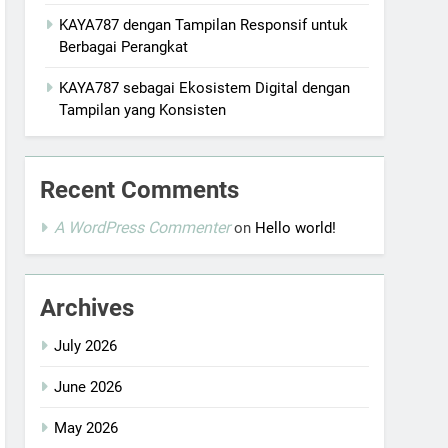
KAYA787 dengan Tampilan Responsif untuk
Berbagai Perangkat
KAYA787 sebagai Ekosistem Digital dengan
Tampilan yang Konsisten
Recent Comments
A WordPress Commenter
on
Hello world!
Archives
July 2026
June 2026
May 2026