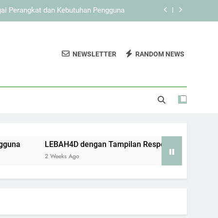
ai Perangkat dan Kebutuhan Pengguna
 Responsif untuk Berbagai Perangkat
n Responsif untuk Berbagai Perangkat
NEWSLETTER
RANDOM NEWS
 Login melalui iPhone secara Efisien
. Untuk Rumah Impian Anda.
ai Perangkat dan Kebutuhan Pengguna
 Responsif untuk Berbagai Perangkat
n Responsif untuk Berbagai Perangkat
LEBAH4D dengan Tampilan Responsif untuk Berbagai Perang
2 Weeks Ago