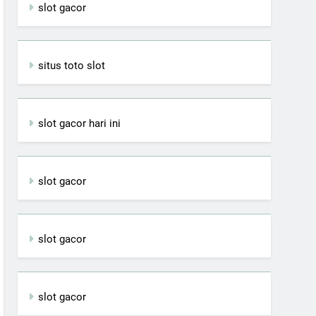
slot gacor
situs toto slot
slot gacor hari ini
slot gacor
slot gacor
slot gacor