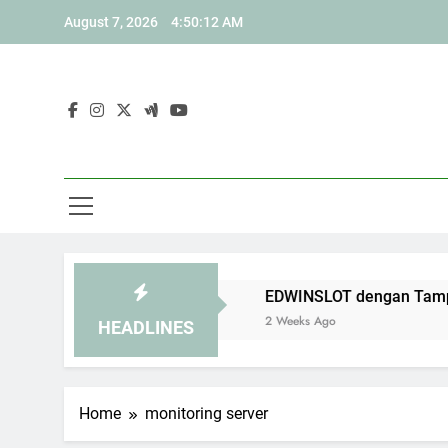
Skip
August 7, 2026
4:50:13 AM
to
content
Dr
Dapatkan I
ne secara Efisien
EDWINSLOT dengan Tampilan Respons
2 Weeks Ago
HEADLINES
Home
monitoring server