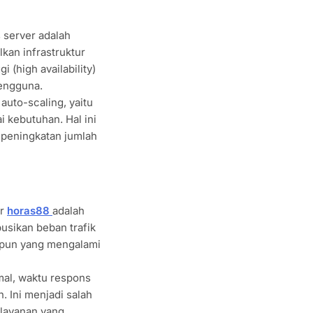
 server adalah
an infrastruktur
 (high availability)
engguna.
auto-scaling, yaitu
 kebutuhan. Hal ini
 peningkatan jumlah
er
horas88
adalah
busikan beban trafik
r pun yang mengalami
mal, waktu respons
. Ini menjadi salah
layanan yang