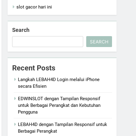
slot gacor hari ini
Search
SEARCH
Recent Posts
Langkah LEBAH4D Login melalui iPhone
secara Efisien
EDWINSLOT dengan Tampilan Responsif
untuk Berbagai Perangkat dan Kebutuhan
Pengguna
LEBAH4D dengan Tampilan Responsif untuk
Berbagai Perangkat