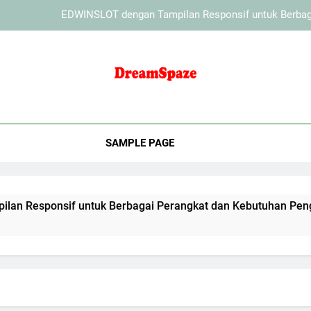
EDWINSLOT dengan Tampilan Responsif untuk Berbag
LEBAH4D dengan Tampilan
KAYA787 dengan Tampila
eamSpaze
Langkah LEBAH4D
nspirasi Desain Interior Dan Dekorasi Kreatif Di Dream Spaze
EDWINSLOT dengan Tampilan Responsif untuk Berbag
SAMPLE PAGE
LEBAH4D dengan Tampilan
KAYA787 dengan Tampila
if untuk Berbagai Perangkat dan Kebutuhan Pengguna