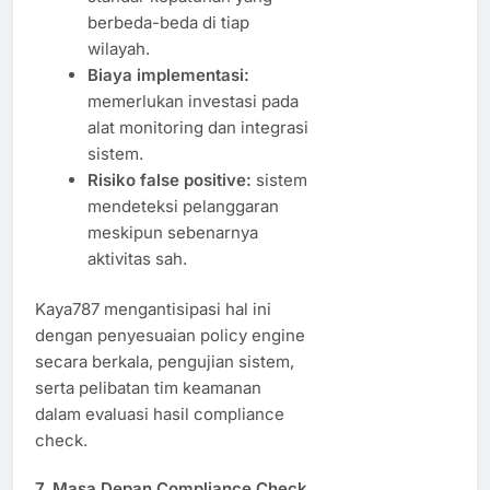
berbeda-beda di tiap
wilayah.
Biaya implementasi:
memerlukan investasi pada
alat monitoring dan integrasi
sistem.
Risiko false positive:
sistem
mendeteksi pelanggaran
meskipun sebenarnya
aktivitas sah.
Kaya787 mengantisipasi hal ini
dengan penyesuaian policy engine
secara berkala, pengujian sistem,
serta pelibatan tim keamanan
dalam evaluasi hasil compliance
check.
7. Masa Depan Compliance Check