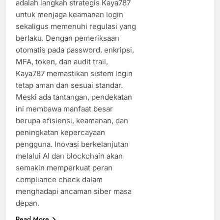
adalah langkah strategis Kaya787
untuk menjaga keamanan login
sekaligus memenuhi regulasi yang
berlaku. Dengan pemeriksaan
otomatis pada password, enkripsi,
MFA, token, dan audit trail,
Kaya787 memastikan sistem login
tetap aman dan sesuai standar.
Meski ada tantangan, pendekatan
ini membawa manfaat besar
berupa efisiensi, keamanan, dan
peningkatan kepercayaan
pengguna. Inovasi berkelanjutan
melalui AI dan blockchain akan
semakin memperkuat peran
compliance check dalam
menghadapi ancaman siber masa
depan.
Read More