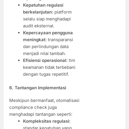
Kepatuhan regulasi
berkelanjutan:
platform
selalu siap menghadapi
audit eksternal.
Kepercayaan pengguna
meningkat:
transparansi
dan perlindungan data
menjadi nilai tambah.
Efisiensi operasional:
tim
keamanan tidak terbebani
dengan tugas repetitif.
6. Tantangan Implementasi
Meskipun bermanfaat, otomatisasi
compliance check juga
menghadapi tantangan seperti:
Kompleksitas regulasi:
standar kepatuhan yang