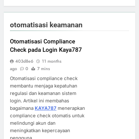
otomatisasi keamanan
Otomatisasi Compliance
Check pada Login Kaya787
403d8e6
11 months
ago
0
7 mins
Otomatisasi compliance check
membantu menjaga kepatuhan
regulasi dan keamanan sistem
login. Artikel ini membahas
bagaimana
KAYA787
menerapkan
compliance check otomatis untuk
melindungi akun dan
meningkatkan kepercayaan
pengguna.