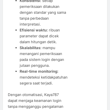
Konsistensi:
setiap
pemeriksaan dilakukan
dengan standar yang sama
tanpa perbedaan
interpretasi.
Efisiensi waktu:
ribuan
parameter dapat dicek
dalam hitungan detik.
Skalabilitas:
mampu
menangani pemeriksaan
pada sistem login dengan
jutaan pengguna.
Real-time monitoring:
mendeteksi ketidakpatuhan
segera saat terjadi.
Dengan otomatisasi, Kaya787
dapat menjaga keamanan login
tanpa mengganggu pengalaman