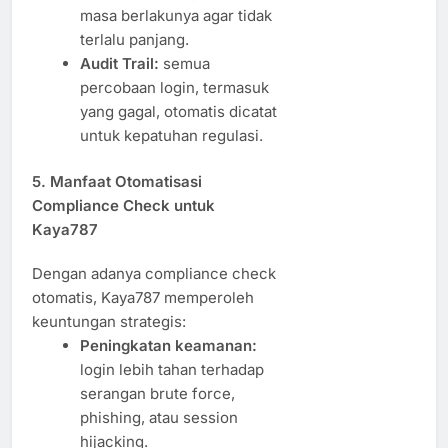
masa berlakunya agar tidak
terlalu panjang.
Audit Trail:
semua
percobaan login, termasuk
yang gagal, otomatis dicatat
untuk kepatuhan regulasi.
5. Manfaat Otomatisasi
Compliance Check untuk
Kaya787
Dengan adanya compliance check
otomatis, Kaya787 memperoleh
keuntungan strategis:
Peningkatan keamanan:
login lebih tahan terhadap
serangan brute force,
phishing, atau session
hijacking.