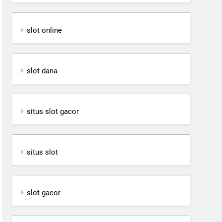
slot online
slot dana
situs slot gacor
situs slot
slot gacor