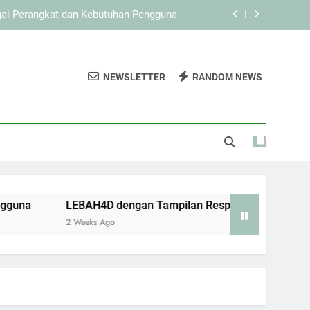
ai Perangkat dan Kebutuhan Pengguna
 Responsif untuk Berbagai Perangkat
n Responsif untuk Berbagai Perangkat
NEWSLETTER
RANDOM NEWS
 Login melalui iPhone secara Efisien
. Untuk Rumah Impian Anda.
ai Perangkat dan Kebutuhan Pengguna
 Responsif untuk Berbagai Perangkat
n Responsif untuk Berbagai Perangkat
LEBAH4D dengan Tampilan Responsif untuk Berbagai Peran
2 Weeks Ago